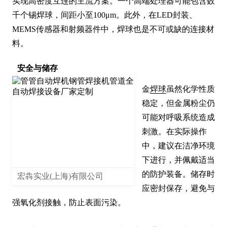
实现高密度互连的主流方案。一个高端处理器可能包含数
千个锡焊球，间距小至100μm。此外，在LED封装、
MEMS传感器和射频器件中，焊球也是不可或缺的连接材
料。
安全与储存
金
焊球
虽然化学性质
稳定，但金属粉尘仍
可能对呼吸系统造成
刺激。在实际操作
中，建议在洁净环境
下进行，并佩戴适当
的防护装备。储存时
宏犇实业(上海)有限公司
应密封保存，避免与
强氧化剂接触，防止表面污染。
