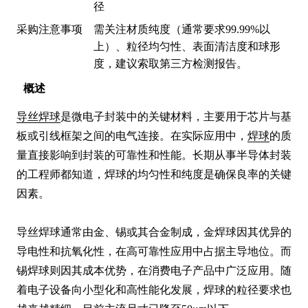
径
采购注意事项
需关注材质纯度（通常要求99.99%以
上）、粒径均匀性、表面清洁度和球形
度，建议索取第三方检测报告。
概述
导丝焊球
是微电子封装中的关键材料，主要用于芯片与基
板或引线框架之间的电气连接。在实际应用中，
焊球
的质
量直接影响到封装的可靠性和性能。长期从事半导体封装
的工程师都知道，焊球的均匀性和纯度是确保良率的关键
因素。

导丝焊球通常由金、锡或其合金制成，金焊球因其优异的
导电性和抗氧化性，在高可靠性应用中占据主导地位。而
锡焊球则因其成本优势，在消费电子产品中广泛应用。随
着电子设备向小型化和高性能化发展，焊球的粒径要求也