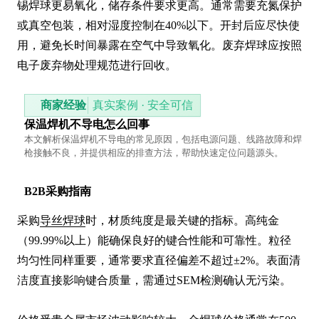
锡焊球更易氧化，储存条件要求更高。通常需要充氮保护
或真空包装，相对湿度控制在40%以下。开封后应尽快使
用，避免长时间暴露在空气中导致氧化。废弃焊球应按照
电子废弃物处理规范进行回收。
商家经验
真实案例 · 安全可信
保温焊机不导电怎么回事
本文解析保温焊机不导电的常见原因，包括电源问题、线路故障和焊
枪接触不良，并提供相应的排查方法，帮助快速定位问题源头。
B2B采购指南
采购
导丝焊球
时，材质纯度是最关键的指标。高纯金
（99.99%以上）能确保良好的键合性能和可靠性。粒径
均匀性同样重要，通常要求直径偏差不超过±2%。表面清
洁度直接影响键合质量，需通过SEM检测确认无污染。
