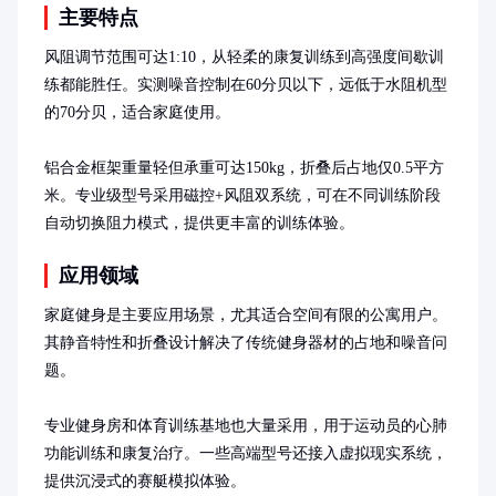
主要特点
风阻调节范围可达1:10，从轻柔的康复训练到高强度间歇训
练都能胜任。实测噪音控制在60分贝以下，远低于水阻机型
的70分贝，适合家庭使用。

铝合金框架重量轻但承重可达150kg，折叠后占地仅0.5平方
米。专业级型号采用磁控+风阻双系统，可在不同训练阶段
自动切换阻力模式，提供更丰富的训练体验。
应用领域
家庭健身是主要应用场景，尤其适合空间有限的公寓用户。
其静音特性和折叠设计解决了传统健身器材的占地和噪音问
题。

专业健身房和体育训练基地也大量采用，用于运动员的心肺
功能训练和康复治疗。一些高端型号还接入虚拟现实系统，
提供沉浸式的赛艇模拟体验。