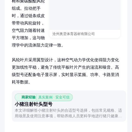
椅和聚碳酸酯风轮
组成。拉动把手
时，通过链条或皮
带带动风轮旋转，
空气阻力随着转速
沧州奥雲体育器材有限公司
平方增加，这与物
理学中的流体阻力定律一致。

风轮叶片采用翼型设计，这种空气动力学优化使得阻力变化
更加线性平稳，避免了传统平板叶片产生的湍流和噪音。高
级型号还配备电子显示屏，实时显示桨频、功率、卡路里消
耗等数据。
商家经验
真实案例 · 安全可信
小猪注射针头型号
本文详细解答小猪注射针头的合适型号选择，包括常见规格、适
用场景及使用注意事项，帮助养殖人员更科学地进行猪只健康管
理。