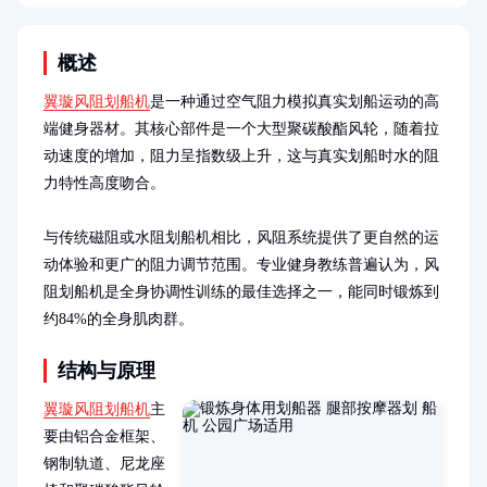
概述
翼璇风阻划船机
是一种通过空气阻力模拟真实划船运动的高
端健身器材。其核心部件是一个大型聚碳酸酯风轮，随着拉
动速度的增加，阻力呈指数级上升，这与真实划船时水的阻
力特性高度吻合。

与传统磁阻或水阻划船机相比，风阻系统提供了更自然的运
动体验和更广的阻力调节范围。专业健身教练普遍认为，风
阻划船机是全身协调性训练的最佳选择之一，能同时锻炼到
约84%的全身肌肉群。
结构与原理
翼璇风阻划船机
主
要由铝合金框架、
钢制轨道、尼龙座