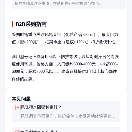
操作步骤及注意事项，帮助用户轻松掌握调节技巧。
B2B采购指南
采购时需重点关注风轮直径（优质产品≥50cm）、最大阻力
值（应≥200瓦）、框架承重（建议≥120kg）和折叠便利性。

商用型号还应具备IP54以上防护等级，以应对健身房的高强
度使用环境。价格方面，入门级约3000-4000元，中端5000-
6000元，高端7000元以上。建议选择提供3年以上核心部件
保修的品牌。
常见问题
风阻和水阻哪种更好？
问
风阻调节范围更广，维护简单；水阻运动体验更真实
但噪音大。家庭推荐风阻，专业训练可根据偏好选
择。