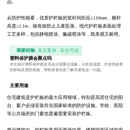
品。

从防护性能看，优质护栏板的竖杆间距应≤110mm，横杆
高度≥1.1m，能有效防止儿童坠落。现代护栏板表面处理
工艺多样，包括静电喷涂、氟碳喷涂等，既美观又耐用。
商家经验
真实案例 · 安全可信
塑料保护膜会聚点吗
本文探讨塑料保护膜是否会出现聚点现象，分析其成因、对使用效果
的影响及预防措施，帮助读者全面了解并避免这一问题。
主要用途
住宅建筑是护栏板的最大应用领域，特别是高层住宅的阳
台、窗户必须安装符合国家标准的防护设施。学校、医院
等公共场所的门窗也普遍需要安装护栏板。

商业建筑中，护栏板常用于商场中庭、楼梯间等区域的安