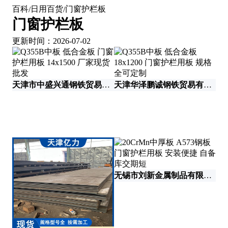
百科
日用百货
门窗护栏板
/
/
门窗护栏板
更新时间：2026-07-02
天津市中盛兴通钢铁贸易有限公司
天津华泽鹏诚钢铁贸易有限公司
德
无锡市刘新金属制品有限公司