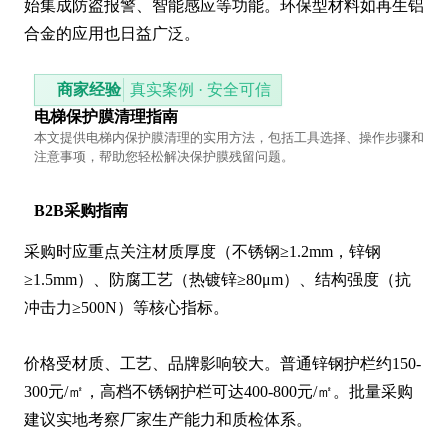
始集成防盗报警、智能感应等功能。环保型材料如再生铝
合金的应用也日益广泛。
商家经验
真实案例 · 安全可信
电梯保护膜清理指南
本文提供电梯内保护膜清理的实用方法，包括工具选择、操作步骤和
注意事项，帮助您轻松解决保护膜残留问题。
B2B采购指南
采购时应重点关注材质厚度（不锈钢≥1.2mm，锌钢
≥1.5mm）、防腐工艺（热镀锌≥80μm）、结构强度（抗
冲击力≥500N）等核心指标。

价格受材质、工艺、品牌影响较大。普通锌钢护栏约150-
300元/㎡，高档不锈钢护栏可达400-800元/㎡。批量采购
建议实地考察厂家生产能力和质检体系。