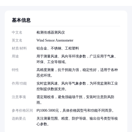
基本信息
中文名
检测传感器测风仪
英文名
Wind Sensor Anemometer
材质/材料
铝合金、不锈钢、工程塑料
用途
用于测量风速、风向等环境参数，广泛应用于气象、
环保、工业等领域。
特性
高精度测量，抗干扰能力强，稳定性好，适用于各种
恶劣环境。
作用/功能
实时监测风速、风向等气象参数，为环境监测和工业
控制提供数据支持。
注意事项
需定期校准，避免强磁场干扰，安装时注意防风防
雨。
参考价格区间
约1000-5000元，具体价格因型号和功能不同而异。
选购要点
关注测量范围、精度、防护等级、输出信号类型等核
心参数。