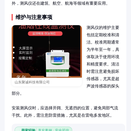
外，测风仪还在建筑、航空、航海等领域有重要应用。
维护与注意事项
测风仪的维护主要
包括定期校准和清
洁。校准周期通常
为半年至一年，具
体取决于使用环境
和精度要求。清洁
时需注意避免损坏
传感器，尤其是超
山东聚诚科技有限公司
声波传感器的探头
部分。

安装测风仪时，应选择开阔、无遮挡的位置，避免局部气流
干扰。此外，需注意防雷措施，尤其是在雷电多发地区。
商家经验
真实案例 · 安全可信