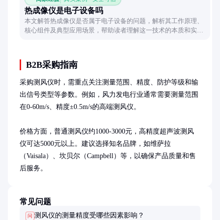
热成像仪是电子设备吗
本文解答热成像仪是否属于电子设备的问题，解析其工作原理、
核心组件及典型应用场景，帮助读者理解这一技术的本质和实用
价值。
B2B采购指南
采购测风仪时，需重点关注测量范围、精度、防护等级和输
出信号类型等参数。例如，风力发电行业通常需要测量范围
在0-60m/s、精度±0.5m/s的高端测风仪。

价格方面，普通测风仪约1000-3000元，高精度超声波测风
仪可达5000元以上。建议选择知名品牌，如维萨拉
（Vaisala）、坎贝尔（Campbell）等，以确保产品质量和售
后服务。
常见问题
测风仪的测量精度受哪些因素影响？
问