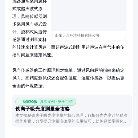
感器通常采用旋杯
式或超声波式原
理，风向传感器则
多采用风向标式设
计。旋杯式风速传
山东天合环境科技有限公司
感器通过测量旋杯
的转速来计算风速，而超声波式则利用超声波在空气中的传
播时间差来测定风速。

风向传感器的工作原理相对简单，通过风向标的指向来确定
风向。高精度测风仪还会配备温度、湿度传感器，以提供更
全面的环境数据。
商家经验
真实案例 · 安全可信
铁离子吸光度测量全攻略
本文揭秘铁离子吸光度测量的核心原理，解析分光光度计的精准
操作步骤，分享提升测量准确度的实用技巧，助你轻松掌握化学
分析关键技能。