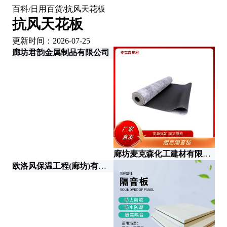
百科
日用百货
抗风天花板
/
/
抗风天花板
更新时间：2026-07-25
廊坊君韵金属制品有限公司
廊坊麦克森化工建材有限公司
欧洛风保温工程(廊坊)有限公司