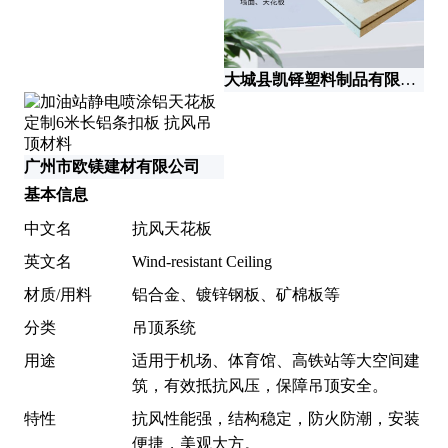
大城县凯铎塑料制品有限公司
广州市欧镁建材有限公司
廊
基本信息
中文名
抗风天花板
英文名
Wind-resistant Ceiling
材质/用料
铝合金、镀锌钢板、矿棉板等
分类
吊顶系统
用途
适用于机场、体育馆、高铁站等大空间建
筑，有效抵抗风压，保障吊顶安全。
特性
抗风性能强，结构稳定，防火防潮，安装
便捷，美观大方。