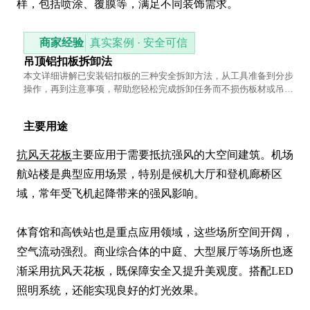
样，包括喷涂、覆膜等，满足不同装饰需求。
商家经验
真实案例 · 安全可信
吊顶铝扣板拆卸法
本文详细讲解已安装铝扣板的三种安全拆卸方法，从工具准备到分步
操作，再到注意事项，帮助您轻松完成拆卸任务而不损伤板材或吊顶
结构。
主要用途
抗风天花板
主要应用于需要抵抗强风的大空间建筑。机场
航站楼是典型应用场景，特别是候机大厅和登机廊桥区
域，常年受飞机起降带来的强风影响。

体育馆和高铁站也是重点应用领域，这些场所空间开阔，
空气流动强烈。商业综合体的中庭、大型展厅等场所也逐
渐采用抗风天花板，既保障安全又提升美观度。搭配LED
照明系统，还能实现良好的灯光效果。