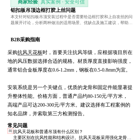
商家经验
真实案例 · 安全可信
铝扣板吊顶边框打胶上丝问题
本文针对铝扣板吊顶安装过程中是否需要给边框打胶和上自攻丝的问
题展开讨论，分析两种做法的适用场景、优缺点及施工建议，帮助读
者根据实际情况做出合理选择。
B2B采购指南
采购
抗风天花板
时，首要关注抗风等级，应根据项目所在
地的风压数据选择合适的规格。材质厚度直接影响强度，
通常铝合金板厚度在0.6-1.2mm，钢板在0.5-0.8mm为宜。

安装系统是另一个关键点，优质的龙骨和固定件能显著提
升整体性能。价格方面，普通产品约80-150元/平方米，
高端产品可达200-300元/平方米。建议选择有工程案例的
知名品牌，并索取第三方检测报告。
常见问题
问
抗风天花板和普通吊顶有什么区别？
主要区别在抗风性能和结构设计。抗风天花板采用强化龙骨和