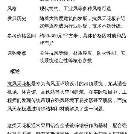
风格
现代简约、工业风等多种风格可选
发展历史
随着大跨度建筑的发展，抗风天花板在近
20年逐渐成为行业标配，技术不断升级。
参考价格区间
约80-300元/平方米，具体价格因材质和品
牌而异
选购要点
关注抗风等级、材质厚度、防火性能、安
装系统稳定性等核心参数
概述
抗风天花板
是专为高风压环境设计的吊顶系统，尤其适合
机场、体育馆、高铁站等大空间建筑。在实际项目中，工
程师们发现传统吊顶在强风环境下易变形甚至脱落，而抗
风天花板通过特殊结构和材质解决了这一问题。

这类天花板通常采用铝合金或镀锌钢板作为基材，配合强
化龙骨系统，能有效抵抗风压。现代抗风天花板不仅功能