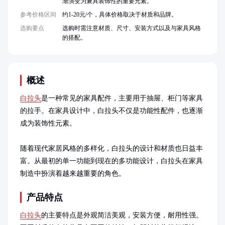
渐演变为兼具装饰性的重要元素。
参考价格区间
约1-20元/个，具体价格取决于材质和品牌。
选购要点
选购时需注意材质、尺寸、安装方式以及与家具风格
的搭配。
概述
白拉头
是一种常见的家具配件，主要用于抽屉、柜门等家具
的拉手。在家具设计中，白拉头不仅是功能性配件，也逐渐
成为装饰性元素。

随着现代家居风格的多样化，白拉头的设计和材质也日益丰
富。从最初的单一功能到现在的多功能设计，白拉头在家具
制造中扮演着越来越重要的角色。
产品特点
白拉头
的主要特点是外观简洁美观，安装方便，耐用性强。