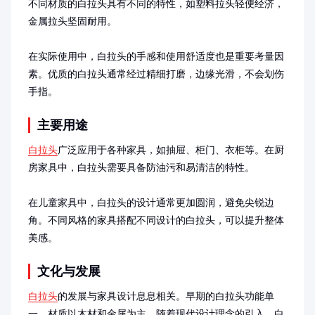
不同材质的白拉头具有不同的特性，如塑料拉头轻便经济，
金属拉头坚固耐用。

在实际使用中，白拉头的手感和使用舒适度也是重要考量因
素。优质的白拉头通常经过精细打磨，边缘光滑，不会划伤
手指。
主要用途
白拉头
广泛应用于各种家具，如抽屉、柜门、衣柜等。在厨
房家具中，白拉头需要具备防油污和易清洁的特性。

在儿童家具中，白拉头的设计通常更加圆润，避免尖锐边
角。不同风格的家具搭配不同设计的白拉头，可以提升整体
美感。
文化与发展
白拉头
的发展与家具设计息息相关。早期的白拉头功能单
一，材质以木材和金属为主。随着现代设计理念的引入，白