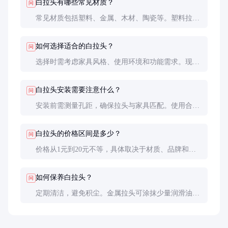
白拉头有哪些常见材质？
问
常见材质包括塑料、金属、木材、陶瓷等。塑料拉头
经济轻便，金属拉头坚固耐用，木材拉头自然环保，
陶瓷拉头高档美观。
如何选择适合的白拉头？
问
选择时需考虑家具风格、使用环境和功能需求。现代
简约风格适合简洁设计的拉头，复古风格适合雕花或
仿古设计的拉头。
白拉头安装需要注意什么？
问
安装前需测量孔距，确保拉头与家具匹配。使用合适
的工具，避免损坏家具表面。安装后检查是否牢固，
避免松动。
白拉头的价格区间是多少？
问
价格从1元到20元不等，具体取决于材质、品牌和设
计。高端定制拉头价格可能更高。
如何保养白拉头？
问
定期清洁，避免积尘。金属拉头可涂抹少量润滑油防
止生锈。避免使用腐蚀性清洁剂，以免损坏表面处
理。