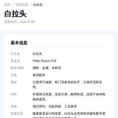
百科
/
日用百货
/
白拉头
白拉头
更新时间：2026-07-08
基本信息
中文名
白拉头
英文名
White Drawer Pull
材质/用料
塑料、金属、木材等
分类
家具配件
用途
主要用于抽屉、柜门等家具的拉手，方便开启和关
闭。
特性
外观简洁美观，安装方便，耐用性强，适用于各种风
格的家具。
风格
现代简约、北欧风格、工业风等
发展历史
随着家具设计的发展，白拉头从简单的功能性配件逐