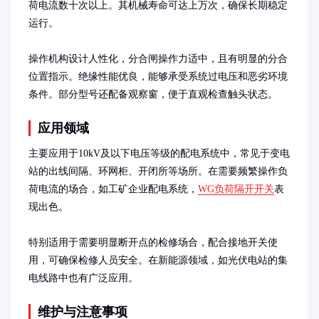
荷电流数十次以上。其机械寿命可达上万次，确保长期稳定
运行。

操作机构设计人性化，分合闸操作力适中，且有明显的分合
位置指示。绝缘性能优良，能够承受系统过电压和恶劣环境
条件。部分型号还配备观察窗，便于直观检查触头状态。
应用领域
主要应用于10kV及以下电压等级的配电系统中，常见于变电
站的出线间隔、环网柜、开闭所等场所。在需要频繁操作负
荷电流的场合，如工矿企业配电系统，
WG负荷隔开开关
表
现出色。

特别适用于需要明显断开点的检修场合，配合接地开关使
用，可确保检修人员安全。在新能源领域，如光伏电站的集
电线路中也有广泛应用。
维护与注意事项