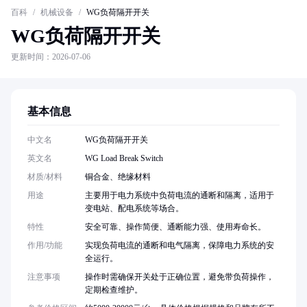
百科
/
机械设备
/
WG负荷隔开开关
WG负荷隔开开关
更新时间：2026-07-06
基本信息
中文名
WG负荷隔开开关
英文名
WG Load Break Switch
材质/材料
铜合金、绝缘材料
用途
主要用于电力系统中负荷电流的通断和隔离，适用于
变电站、配电系统等场合。
特性
安全可靠、操作简便、通断能力强、使用寿命长。
作用/功能
实现负荷电流的通断和电气隔离，保障电力系统的安
全运行。
注意事项
操作时需确保开关处于正确位置，避免带负荷操作，
定期检查维护。