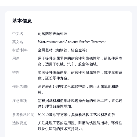
基本信息
中文名
耐磨防锈表面处理
英文名
Wear-resistant and Anti-rust Surface Treatment
材质/材料
金属基材（如钢铁、铝合金等）
用途
用于提升金属零件的耐磨性和防锈性能，延长使用寿
命，适用于机械、汽车、航空等领域。
特性
显著提升表面硬度、耐磨性和耐腐蚀性，减少摩擦系
数，延长零件寿命。
作用/功能
通过表面处理技术形成保护层，防止金属氧化和磨
损。
注意事项
需根据基材和使用环境选择合适的处理工艺，避免过
度处理导致脆性增加。
参考价格区间
约50-500元/平方米，具体价格因工艺和材料而异
选购要点
关注处理工艺的适用性、耐磨防锈性能指标、环保性
以及供应商的技术支持能力。