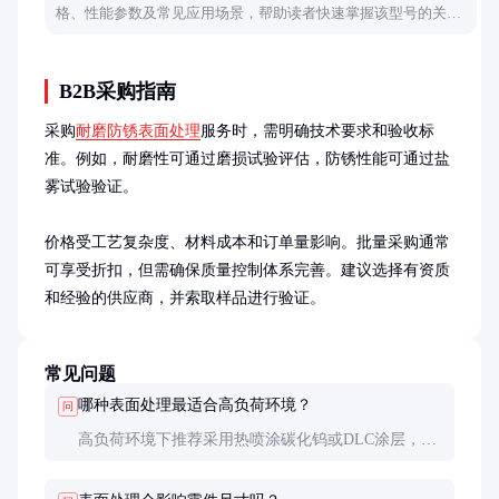
格、性能参数及常见应用场景，帮助读者快速掌握该型号的关键
信息。
B2B采购指南
采购
耐磨防锈表面处理
服务时，需明确技术要求和验收标
准。例如，耐磨性可通过磨损试验评估，防锈性能可通过盐
雾试验验证。

价格受工艺复杂度、材料成本和订单量影响。批量采购通常
可享受折扣，但需确保质量控制体系完善。建议选择有资质
和经验的供应商，并索取样品进行验证。
常见问题
哪种表面处理最适合高负荷环境？
问
高负荷环境下推荐采用热喷涂碳化钨或DLC涂层，这
些材料具有极高的硬度和耐磨性，能承受极端工况。