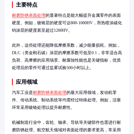
主要特点
耐磨防锈表面处理
的显著特点是能大幅提升金属零件的表面
硬度。例如，镀铬层的硬度可达800-1000HV，而热喷涂碳化
钨涂层的硬度甚至超过1200HV。

此外，这些处理还能降低摩擦系数，减少能量损耗。例如，
DLC（类金刚石碳）涂层的摩擦系数可低至0.1，非常适合高
负荷、高摩擦的应用场景。耐腐蚀性能也是关键指标，优质
处理后的零件可通过盐雾试验500小时以上。
应用领域
汽车工业是
耐磨防锈表面处理
的最大应用领域，发动机零
件、传动系统、制动系统等均需经过特殊处理。例如，活塞
环常采用镀铬处理以提升耐磨性。

机械制造行业中，齿轮、轴承、导轨等关键部件也需进行耐
磨防锈处理。航空航天领域对表面处理的要求更高，常采用