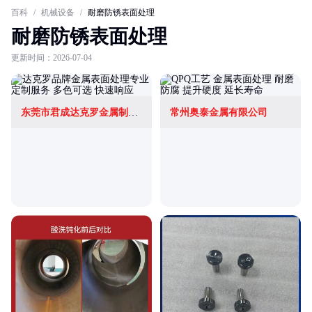
百科
/
机械设备
/
耐磨防锈表面处理
耐磨防锈表面处理
更新时间：2026-07-04
东莞市君成达克罗金属制品有限公司
常州奥泰金属有限公司