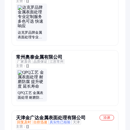
主营：
[]
达克罗品牌金属
表面处理专业定
制服务 多色可选
快速响应
常州奥泰金属有限公司
厂家直供
品质保证
江苏常州
主营：
[]
QPQ工艺 金属表
面处理 耐磨防腐
提升硬度 延长寿
命
天津金广达金属表面处理有限公司
洽谈
回复及时
出价迅速
真实性已核验
天津
主营：
[]