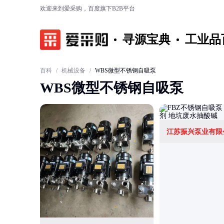
欢迎来到爱采购，百度旗下B2B平台
寻源宝典
工业品
百科
/
机械设备
/
WBS微型不锈钢自吸泵
WBS微型不锈钢自吸泵
江苏振兴泵业有限