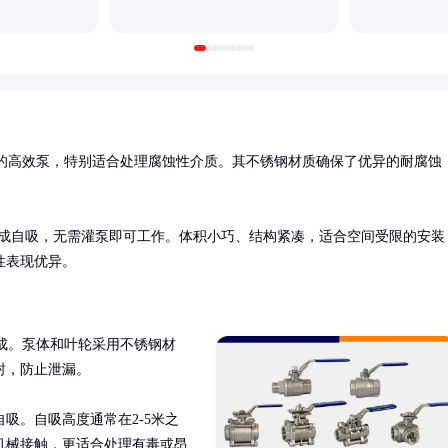
的高效泵，特别适合处理腐蚀性介质。其不锈钢材质确保了优异的耐腐蚀
完成自吸，无需灌泵即可工作。体积小巧、结构紧凑，适合空间受限的安装
性表现优异。
成。泵体和叶轮采用不锈钢材
，防止泄漏。

吸。自吸高度通常在2-5米之
机械接触，更适合处理有毒或昂