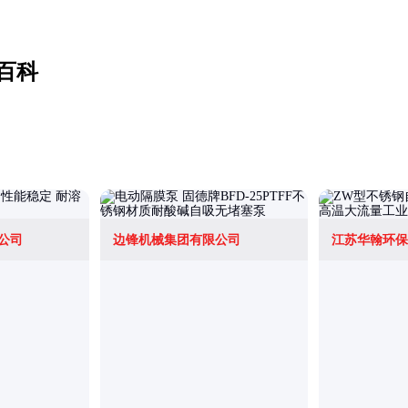
百科
公司
边锋机械集团有限公司
江苏华翰环保