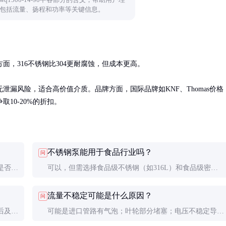
包括流量、扬程和功率等关键信息。
，316不锈钢比304更耐腐蚀，但成本更高。

漏风险，适合高价值介质。品牌方面，国际品牌如KNF、Thomas价格
10-20%的折扣。
不锈钢泵能用于食品行业吗？
问
是否有
可以，但需选择食品级不锈钢（如316L）和食品级密封
材料，确保符合卫生标准。
流量不稳定可能是什么原因？
问
后及时
可能是进口管路有气泡；叶轮部分堵塞；电压不稳定导致