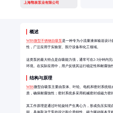
上海鄂泉泵业有限公司
概述
WBS微型不锈钢自吸泵
是一种专为小流量液体输送设计
性，广泛应用于实验室、医疗设备和化工领域。

这类泵的最大特点是自吸能力强，通常可在2-3分钟内
环境。在实际应用中，用户反馈其运行稳定性和耐腐蚀
结构与原理
WBS
微型自吸泵主要由泵体、叶轮、电机和密封系统组
质，确保耐腐蚀性；密封系统多采用机械密封或磁力密封
其工作原理是通过叶轮旋转产生离心力，形成负压实现自
间，具体取决于泵的设计和介质特性。磁力驱动版本无