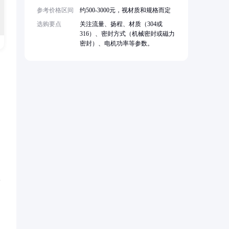
参考价格区间
约500-3000元，视材质和规格而定
选购要点
关注流量、扬程、材质（304或
316）、密封方式（机械密封或磁力
密封）、电机功率等参数。
-