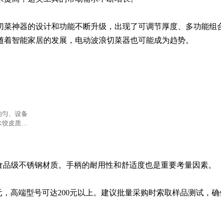
切菜神器的设计和功能不断升级，出现了可调节厚度、多功能组
随着智能家居的发展，电动波浪切菜器也可能成为趋势。
均匀、设备
水饺皮质
食品级不锈钢材质。手柄的耐用性和舒适度也是重要考量因素。

0元，高端型号可达200元以上。建议批量采购时索取样品测试，确