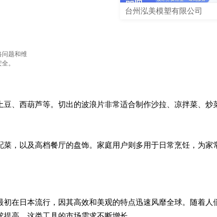
台州泓美模塑有限公司
路问题和维
安全。
土豆、西葫芦等。切出的波浪片非常适合制作沙拉、凉拌菜、炒
配菜，以及高档餐厅的盘饰。家庭用户则多用于日常烹饪，为家
最初在日本流行，因其高效和美观的特点迅速风靡全球。随着人
求提高，这类工具的市场需求不断增长。
