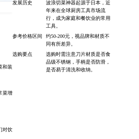
发展历史
波浪切菜神器起源于日本，近
年来在全球厨房工具市场流
行，成为家庭和餐饮业的常用
工具。
参考价格区间
约50-200元，视品牌和材质不
同有所差异。
选购要点
选购时需注意刀片材质是否食
品级不锈钢，手柄是否防滑，
菜和装
是否易于清洗和收纳。
常菜增
们对饮