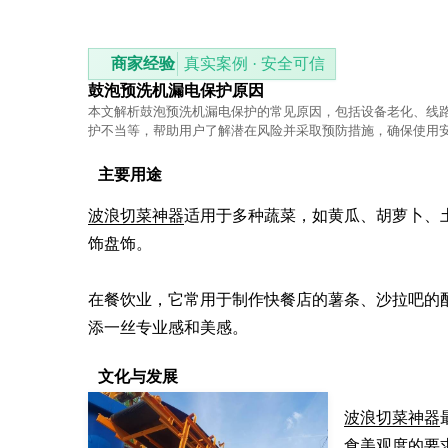
商家经验
真实案例 · 安全可信
鼓泡预洗机漏电保护原因
本文解析鼓泡预洗机漏电保护的常见原因，包括设备老化、线
护不当等，帮助用户了解潜在风险并采取预防措施，确保使用
主要用途
波浪切菜神器
适用于多种蔬菜，如黄瓜、胡萝卜、
饰盘饰。

在餐饮业，它常用于制作快餐店的薯条、沙拉吧的
添一丝专业感和美感。
文化与发展
波浪切菜神器
食美观度的要