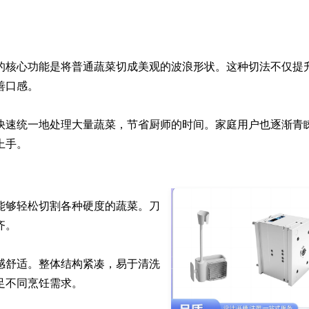
的核心功能是将普通蔬菜切成美观的波浪形状。这种切法不仅提
口感。

快速统一地处理大量蔬菜，节省厨师的时间。家庭用户也逐渐青
上手。
能够轻松切割各种硬度的蔬菜。刀
。

感舒适。整体结构紧凑，易于清洗
足不同烹饪需求。