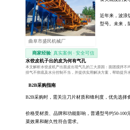
近年来，波浪
型号。未来，
曲阜市盛民机械厂
商家经验
真实案例 · 安全可信
水饺皮机子出的皮为何有气孔
本文解析水饺皮机产出面皮出现气孔的三大原因：面团搅拌不
排气不彻底及水分控制不当，并提供实用解决方案，帮助提升
量。
B2B采购指南
B2B采购时，需关注刀片材质和锋利度，优先选择
价格受材质、品牌和功能影响，普通型号约50-10
菜效果和耐久性符合需求。