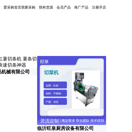
爱采购首页
我要采购
我有货源
会员产品
推广产品
注册开店
更新时间：2026-07-02
品机械有限公司
广州旭众食
临沂旺泉厨房设备有限公司