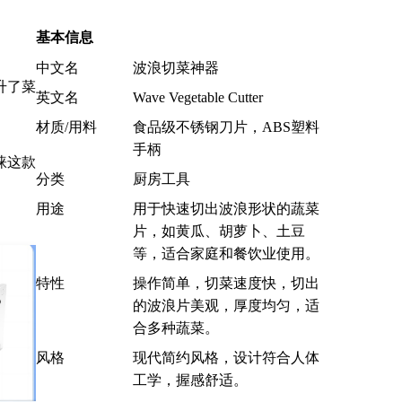
基本信息
中文名
波浪切菜神器
升了菜
英文名
Wave Vegetable Cutter
材质/用料
食品级不锈钢刀片，ABS塑料
手柄
睐这款
分类
厨房工具
用途
用于快速切出波浪形状的蔬菜
片，如黄瓜、胡萝卜、土豆
等，适合家庭和餐饮业使用。
特性
操作简单，切菜速度快，切出
的波浪片美观，厚度均匀，适
合多种蔬菜。
风格
现代简约风格，设计符合人体
工学，握感舒适。