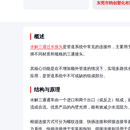
东莞市鸥创塑化有
概述
水解三通过水接头
是管道系统中常见的连接件，主要用
择不同材质和规格的三通接头。

其核心功能是在不增加额外管道的情况下，实现多路供
应用，是管道系统中不可或缺的组成部分。
结构与原理
水解三通通常由一个进口和两个出口（或反之）组成，
流或合流。优质产品的内壁光滑，能有效减少水流阻力。
根据连接方式可分为螺纹连接、快插连接和焊接连接等
力系统，快插连接便于安装和拆卸，焊接连接则适用于