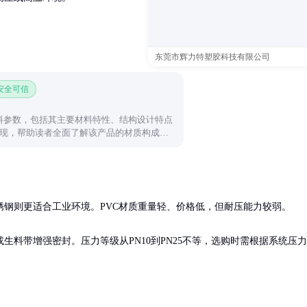
东莞市辉力特塑胶科技有限公司
 安全可信
用料参数，包括其主要材料特性、结构设计特点
现，帮助读者全面了解该产品的材质构成和
钢则更适合工业环境。PVC材质重量轻、价格低，但耐压能力较弱。

料带增强密封。压力等级从PN10到PN25不等，选购时需根据系统压力