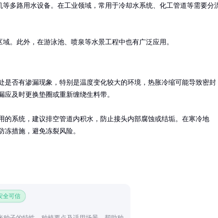
机等多路用水设备。在工业领域，常用于冷却水系统、化工管道等需要分
区域。此外，在游泳池、喷泉等水景工程中也有广泛应用。
处是否有渗漏现象，特别是温度变化较大的环境，热胀冷缩可能导致密封
漏应及时更换垫圈或重新缠绕生料带。

用的系统，建议排空管道内积水，防止接头内部腐蚀或结垢。在寒冷地
防冻措施，避免冻裂风险。
 安全可信
玉米种子的特性、种植要点及适用场景，帮助种