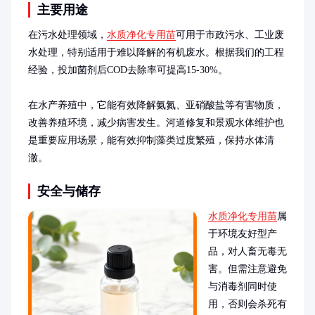
主要用途
在污水处理领域，
水质净化专用苗
可用于市政污水、工业废
水处理，特别适用于难以降解的有机废水。根据我们的工程
经验，投加菌剂后COD去除率可提高15-30%。

在水产养殖中，它能有效降解氨氮、亚硝酸盐等有害物质，
改善养殖环境，减少病害发生。河道修复和景观水体维护也
是重要应用场景，能有效抑制藻类过度繁殖，保持水体清
澈。
安全与储存
水质净化专用苗
属
于环境友好型产
品，对人畜无毒无
害。但需注意避免
与消毒剂同时使
用，否则会杀死有