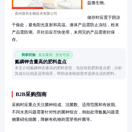
益微生物。

贵州苗药生物技术有限公司
储存时应置于阴凉
干燥处，避免阳光直射和高温。液体产品需防止冻结，粉末
产品需防潮。开封后应尽快使用，未用完的产品需密封保
存。
商家经验
真实案例 · 安全可信
氮磷钾含量高的肥料盘点
本文介绍氮磷钾含量高的肥料类型，包括有机肥和复合肥，分析
其成分比例及适用场景，帮助读者根据需求选择合适的肥料。
B2B采购指南
采购时应重点关注菌种组成、活菌数、适用范围和有效期。
不同水质问题需要针对性的菌种组合，例如处理氨氮问题需
侧重硝化细菌，降解有机物则需芽孢杆菌等。
