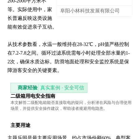
200-2000平方米不
等。实际使用中，家
阜阳小林科技发展有限公司
长普遍反映这类设施
能有效促进亲子互动。

从技术参数看，水温一般维持在28-32℃，pH值严格控制
在7.2-7.8之间。循环过滤系统需每小时处理全部水量的1-
2次，确保水质达标。防滑地面处理和安全监控系统是保
障游客安全的关键要素。
商家经验
真实案例 · 安全可信
二级箱用电安全指南
本文解答二级配电箱能否直接取电的疑问，分析潜在风险与合理使用
场景，并提供安全操作建议，帮助读者规避用电隐患。
主要用途
主题乐园是最主要应用场景，约占市场份额60%。典型案