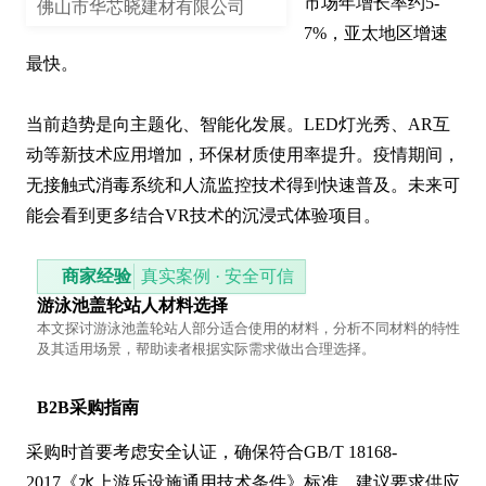
市场年增长率约5-
佛山市华芯晓建材有限公司
7%，亚太地区增速
最快。

当前趋势是向主题化、智能化发展。LED灯光秀、AR互
动等新技术应用增加，环保材质使用率提升。疫情期间，
无接触式消毒系统和人流监控技术得到快速普及。未来可
能会看到更多结合VR技术的沉浸式体验项目。
商家经验
真实案例 · 安全可信
游泳池盖轮站人材料选择
本文探讨游泳池盖轮站人部分适合使用的材料，分析不同材料的特性
及其适用场景，帮助读者根据实际需求做出合理选择。
B2B采购指南
采购时首要考虑安全认证，确保符合GB/T 18168-
2017《水上游乐设施通用技术条件》标准。建议要求供应