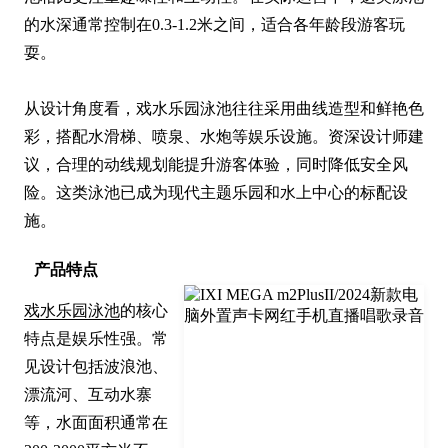
的水深通常控制在0.3-1.2米之间，适合各年龄段游客玩
耍。

从设计角度看，戏水乐园泳池往往采用曲线造型和鲜艳色
彩，搭配水滑梯、喷泉、水炮等娱乐设施。资深设计师建
议，合理的动线规划能提升游客体验，同时降低安全风
险。这类泳池已成为现代主题乐园和水上中心的标配设
施。
产品特点
戏水乐园泳池
的核心
特点是娱乐性强。常
见设计包括波浪池、
漂流河、互动水寨
等，水面面积通常在