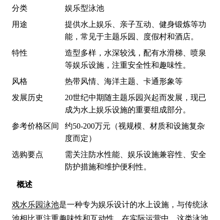
分类
娱乐型泳池
用途
提供水上娱乐、亲子互动、健身锻炼等功
能，常见于主题乐园、度假村和酒店。
特性
造型多样，水深较浅，配有水滑梯、喷泉
等娱乐设施，注重安全性和趣味性。
风格
热带风情、海洋主题、卡通形象等
发展历史
20世纪中期随主题乐园兴起而发展，现已
成为水上娱乐设施的重要组成部分。
参考价格区间
约50-200万元（视规模、材质和设施复杂
度而定）
选购要点
需关注防水性能、娱乐设施兼容性、安全
防护措施和维护便利性。
概述
戏水乐园泳池
是一种专为娱乐设计的水上设施，与传统泳
池相比更注重趣味性和互动性。在实际运营中，这类泳池