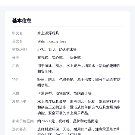
基本信息
中文名
水上漂浮玩具
英文名
Water Floating Toys
材质/用料
PVC、TPU、EVA泡沫等
分类
充气式、实心式、可折叠式
用途
用于游泳、戏水、水上娱乐，增加水上活动的趣味性
和安全性。
特性
轻便、防水、色彩鲜艳、易于携带，部分产品具有防
晒功能。
风格
卡通造型、动物形状、简约设计等
发展历史
水上漂浮玩具最早可追溯到20世纪初，随着材料科学
和制造工艺的进步，逐渐从简单的充气玩具发展为多
功能、安全可靠的水上娱乐产品。
参考价格区间
约20-500元，视材质、品牌和功能而定
选购要点
选择材质环保、无毒、耐用的产品，注意承重能力和