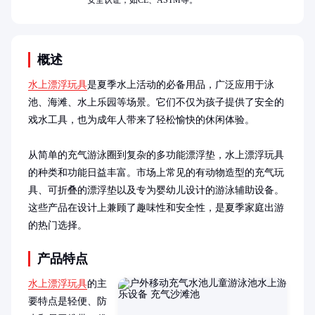
安全认证，如CE、ASTM等。
概述
水上漂浮玩具
是夏季水上活动的必备用品，广泛应用于泳
池、海滩、水上乐园等场景。它们不仅为孩子提供了安全的
戏水工具，也为成年人带来了轻松愉快的休闲体验。

从简单的充气游泳圈到复杂的多功能漂浮垫，水上漂浮玩具
的种类和功能日益丰富。市场上常见的有动物造型的充气玩
具、可折叠的漂浮垫以及专为婴幼儿设计的游泳辅助设备。
这些产品在设计上兼顾了趣味性和安全性，是夏季家庭出游
的热门选择。
产品特点
水上漂浮玩具
的主
要特点是轻便、防