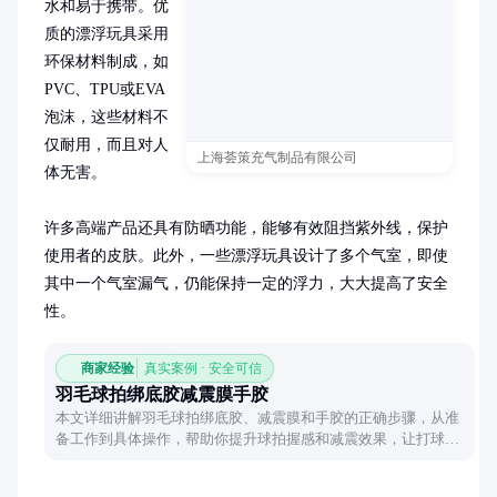
水和易于携带。优
质的漂浮玩具采用
环保材料制成，如
PVC、TPU或EVA
泡沫，这些材料不
仅耐用，而且对人
上海荟策充气制品有限公司
体无害。

许多高端产品还具有防晒功能，能够有效阻挡紫外线，保护
使用者的皮肤。此外，一些漂浮玩具设计了多个气室，即使
其中一个气室漏气，仍能保持一定的浮力，大大提高了安全
性。
商家经验
真实案例 · 安全可信
羽毛球拍绑底胶减震膜手胶
本文详细讲解羽毛球拍绑底胶、减震膜和手胶的正确步骤，从准
备工作到具体操作，帮助你提升球拍握感和减震效果，让打球更
舒适。