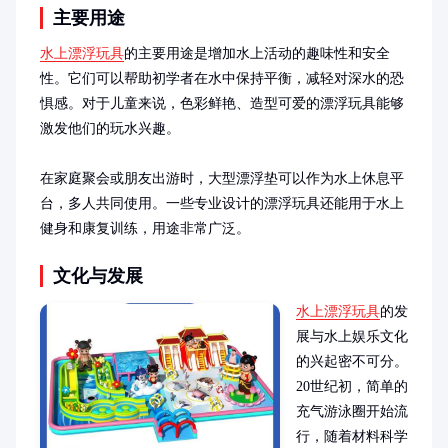
主要用途
水上漂浮玩具
的主要用途是增加水上活动的趣味性和安全
性。它们可以帮助初学者在水中保持平衡，减轻对深水的恐
惧感。对于儿童来说，色彩鲜艳、造型可爱的漂浮玩具能够
激发他们的玩水兴趣。

在家庭聚会或朋友出游时，大型漂浮垫可以作为水上休息平
台，多人共同使用。一些专业设计的漂浮玩具还能用于水上
健身和康复训练，用途非常广泛。
文化与发展
水上漂浮玩具
的发
展与水上娱乐文化
的兴起密不可分。
20世纪初，简单的
充气游泳圈开始流
行，随着材料科学