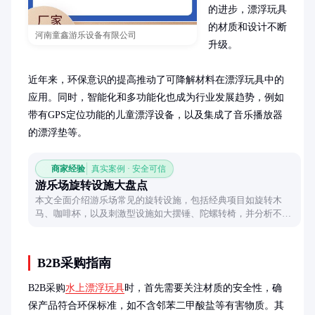
的进步，漂浮玩具
的材质和设计不断
河南童鑫游乐设备有限公司
升级。

近年来，环保意识的提高推动了可降解材料在漂浮玩具中的
应用。同时，智能化和多功能化也成为行业发展趋势，例如
带有GPS定位功能的儿童漂浮设备，以及集成了音乐播放器
的漂浮垫等。
商家经验
真实案例 · 安全可信
游乐场旋转设施大盘点
本文全面介绍游乐场常见的旋转设施，包括经典项目如旋转木
马、咖啡杯，以及刺激型设施如大摆锤、陀螺转椅，并分析不同
设施的游玩体验和适用人群，帮助读者了解这些设施的乐趣所
在。
B2B采购指南
B2B采购
水上漂浮玩具
时，首先需要关注材质的安全性，确
保产品符合环保标准，如不含邻苯二甲酸盐等有害物质。其