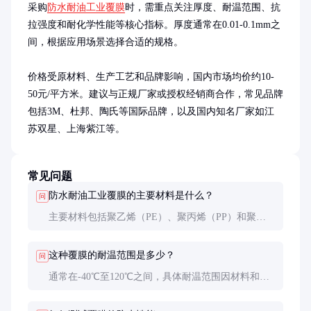
采购
防水耐油工业覆膜
时，需重点关注厚度、耐温范围、抗
拉强度和耐化学性能等核心指标。厚度通常在0.01-0.1mm之
间，根据应用场景选择合适的规格。

价格受原材料、生产工艺和品牌影响，国内市场均价约10-
50元/平方米。建议与正规厂家或授权经销商合作，常见品牌
包括3M、杜邦、陶氏等国际品牌，以及国内知名厂家如江
苏双星、上海紫江等。
常见问题
防水耐油工业覆膜的主要材料是什么？
问
主要材料包括聚乙烯（PE）、聚丙烯（PP）和聚酯
（PET）等，通过特殊涂层工艺增强其防水、防油性
能。
这种覆膜的耐温范围是多少？
问
通常在-40℃至120℃之间，具体耐温范围因材料和工
艺而异，需根据实际应用选择合适的产品。