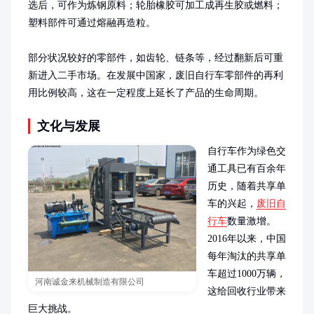
选后，可作为炼钢原料；轮胎橡胶可加工成再生胶或燃料；
塑料部件可通过熔融再造粒。

部分状况较好的零部件，如齿轮、链条等，经过翻新后可重
新进入二手市场。在发展中国家，废旧自行车零部件的再利
用比例较高，这在一定程度上延长了产品的生命周期。
文化与发展
自行车作为绿色交
通工具已有百余年
历史，随着共享单
车的兴起，
废旧自
行车
数量激增。
2016年以来，中国
每年淘汰的共享单
车超过1000万辆，
河南诚金来机械制造有限公司
这给回收行业带来
巨大挑战。
