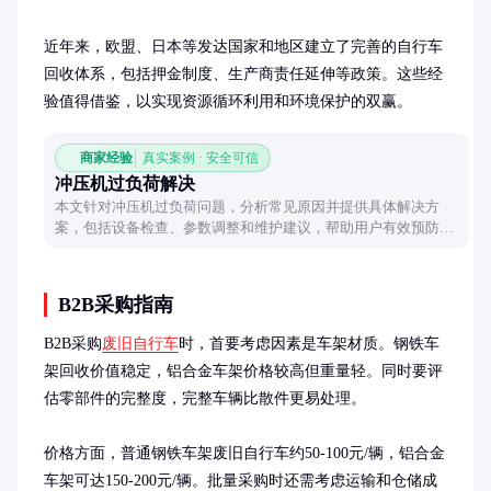
近年来，欧盟、日本等发达国家和地区建立了完善的自行车
回收体系，包括押金制度、生产商责任延伸等政策。这些经
验值得借鉴，以实现资源循环利用和环境保护的双赢。
商家经验
真实案例 · 安全可信
冲压机过负荷解决
本文针对冲压机过负荷问题，分析常见原因并提供具体解决方
案，包括设备检查、参数调整和维护建议，帮助用户有效预防和
解决过负荷故障。
B2B采购指南
B2B采购
废旧自行车
时，首要考虑因素是车架材质。钢铁车
架回收价值稳定，铝合金车架价格较高但重量轻。同时要评
估零部件的完整度，完整车辆比散件更易处理。

价格方面，普通钢铁车架废旧自行车约50-100元/辆，铝合金
车架可达150-200元/辆。批量采购时还需考虑运输和仓储成