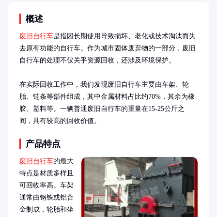
概述
废旧自行车
是指因长期使用导致损坏、老化或技术淘汰而失
去原有功能的自行车。作为城市固体废弃物的一部分，废旧
自行车的处理不仅关乎资源回收，还涉及环境保护。

在实际回收工作中，我们发现废旧自行车主要由车架、轮
胎、链条等部件组成，其中金属材料占比约70%，其余为橡
胶、塑料等。一辆普通废旧自行车的重量在15-25公斤之
间，具有较高的回收价值。
产品特点
废旧自行车
的最大
特点是材质多样且
可回收率高。车架
通常由钢铁或铝合
金制成，轮胎和坐