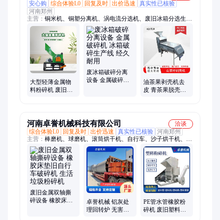
安心购
综合体验L0
回复及时
出价迅速
真实性已核验
河南郑州
主营：
铜米机、铜塑分离机、涡电流分选机、废旧冰箱分选生产
线、马达转子粉碎机、水洗铜米机、600型铜米机、断桥铝分选
设备、中空玻璃胶条分选设备、单轴撕碎机、粉碎机、全自动铜
米机、小型铜米机、机油滤芯破碎机、榨油机、液压龙门剪、凉
皮机、压油机、粉皮机、生铝破碎机、烘干机、干式铜米机、铜
线粉碎机、杂线铜米机、机头料撕碎机
废冰箱破碎分离
设备 金属破碎机
大型轻薄金属物
油茶果剥壳机去
冰箱破碎生产线
料粉碎机 废旧铁
皮 青茶果脱壳机
经久耐用
皮钢铁破碎机 旧
山茶籽剥壳设备
自行车摩托车打
碎机
河南卓誉机械科技有限公司
洽谈
综合体验L0
回复及时
出价迅速
真实性已核验
河南郑州
主营：
棒磨机、球磨机、滚筒烘干机、自行车、沙子烘干机、煤
矸石破碎机、二次铝灰设备、铝灰无害化处理、铝灰处理设备、
连续式炭化炉、大型连续式炭化炉、秸秆炭化炉
废旧金属双轴撕
碎设备 橡胶床垫
卓誉机械 铝灰处
PE管水管橡胶粉
旧自行车破碎机
理回转炉 无害化
碎机 废旧塑料瓶
生活垃圾粉碎机
处理的工艺处理
再生破碎机 大蓝