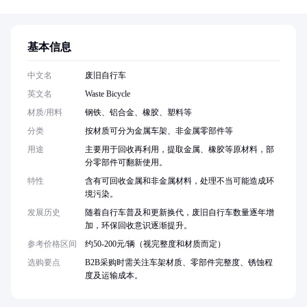
基本信息
中文名
废旧自行车
英文名
Waste Bicycle
材质/用料
钢铁、铝合金、橡胶、塑料等
分类
按材质可分为金属车架、非金属零部件等
用途
主要用于回收再利用，提取金属、橡胶等原材料，部
分零部件可翻新使用。
特性
含有可回收金属和非金属材料，处理不当可能造成环
境污染。
发展历史
随着自行车普及和更新换代，废旧自行车数量逐年增
加，环保回收意识逐渐提升。
参考价格区间
约50-200元/辆（视完整度和材质而定）
选购要点
B2B采购时需关注车架材质、零部件完整度、锈蚀程
度及运输成本。