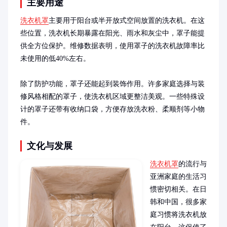
主要用途
洗衣机罩
主要用于阳台或半开放式空间放置的洗衣机。在这
些位置，洗衣机长期暴露在阳光、雨水和灰尘中，罩子能提
供全方位保护。维修数据表明，使用罩子的洗衣机故障率比
未使用的低40%左右。

除了防护功能，罩子还能起到装饰作用。许多家庭选择与装
修风格相配的罩子，使洗衣机区域更整洁美观。一些特殊设
计的罩子还带有收纳口袋，方便存放洗衣粉、柔顺剂等小物
件。
文化与发展
洗衣机罩
的流行与
亚洲家庭的生活习
惯密切相关。在日
韩和中国，很多家
庭习惯将洗衣机放