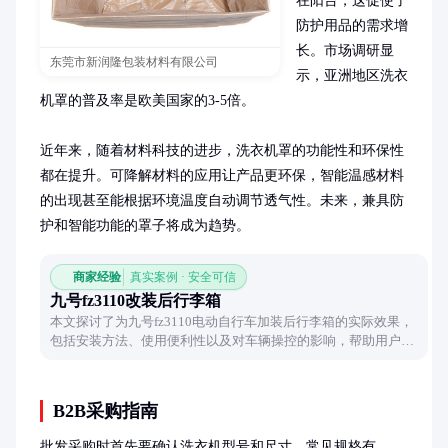
在阳台，这促使了
防护用品的需求增
长。市场调研显
东莞市新润隆包装材料有限公司
示，亚洲地区洗衣
机罩的普及率是欧美国家的3-5倍。

近年来，随着材料科技的进步，洗衣机罩的功能性和环保性
都在提升。可降解材料的应用让产品更环保，智能温感材料
的出现甚至能根据环境温度自动调节透气性。未来，兼具防
护和智能功能的罩子将成为趋势。
商家经验
真实案例 · 安全可信
九号fz3110改装后行李箱
本文探讨了为九号fz3110电动自行车加装后行李箱的实际效果，
包括安装方法、使用便利性以及对车辆操控的影响，帮助用户权
衡改装利弊。
B2B采购指南
批发采购时首先要确认洗衣机型号和尺寸，常见规格有