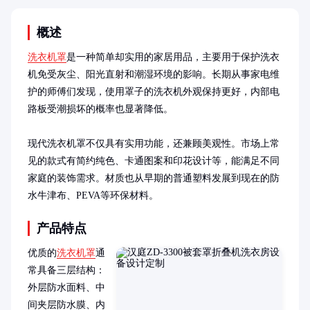
概述
洗衣机罩
是一种简单却实用的家居用品，主要用于保护洗衣
机免受灰尘、阳光直射和潮湿环境的影响。长期从事家电维
护的师傅们发现，使用罩子的洗衣机外观保持更好，内部电
路板受潮损坏的概率也显著降低。

现代洗衣机罩不仅具有实用功能，还兼顾美观性。市场上常
见的款式有简约纯色、卡通图案和印花设计等，能满足不同
家庭的装饰需求。材质也从早期的普通塑料发展到现在的防
水牛津布、PEVA等环保材料。
产品特点
优质的
洗衣机罩
通
常具备三层结构：
外层防水面料、中
间夹层防水膜、内