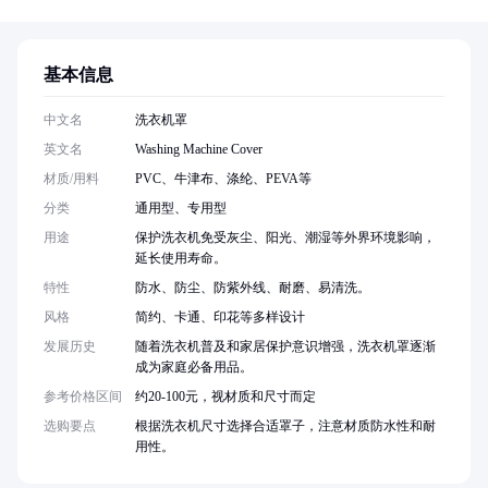
基本信息
中文名
洗衣机罩
英文名
Washing Machine Cover
材质/用料
PVC、牛津布、涤纶、PEVA等
分类
通用型、专用型
用途
保护洗衣机免受灰尘、阳光、潮湿等外界环境影响，
延长使用寿命。
特性
防水、防尘、防紫外线、耐磨、易清洗。
风格
简约、卡通、印花等多样设计
发展历史
随着洗衣机普及和家居保护意识增强，洗衣机罩逐渐
成为家庭必备用品。
参考价格区间
约20-100元，视材质和尺寸而定
选购要点
根据洗衣机尺寸选择合适罩子，注意材质防水性和耐
用性。