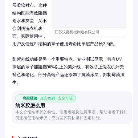
层柔软衬布。这种
结构既能有效阻挡
雨水和灰尘，又不
会刮伤洗衣机表
江苏汉庭机械制造有限公司
面。实际使用中，
用户反馈这种结构的罩子使用寿命比单层产品长2-3倍。

防紫外线功能是另一个重要特点。专业测试显示，带有UV
涂层的罩子能阻挡90%以上的紫外线，有效防止洗衣机外壳
褪色和老化。部分高端产品还添加了抗菌涂层，抑制霉菌滋
生。
商家经验
真实案例 · 安全可信
纳米胶怎么用
本文介绍纳米胶的特性、使用场景及注意事项，帮助读者了解如
何正确使用纳米胶，充分发挥其粘接和固定功能。