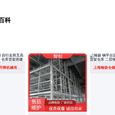
百科
苏州市索沃斯液压升降机械有限公司
上海翰扬仓储