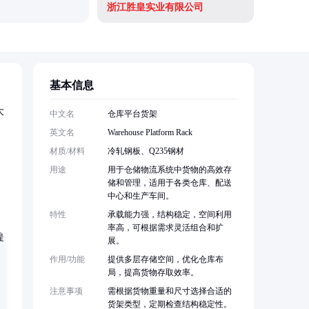
浙江胜皇实业有限公司
基本信息
大
中文名
仓库平台货架
英文名
Warehouse Platform Rack
材质/材料
冷轧钢板、Q235钢材
用途
用于仓储物流系统中货物的高效存
储和管理，适用于各类仓库、配送
中心和生产车间。
特性
承载能力强，结构稳定，空间利用
率高，可根据需求灵活组合和扩
展。
作用/功能
提供多层存储空间，优化仓库布
局，提高货物存取效率。
注意事项
需根据货物重量和尺寸选择合适的
货架类型，定期检查结构稳定性。