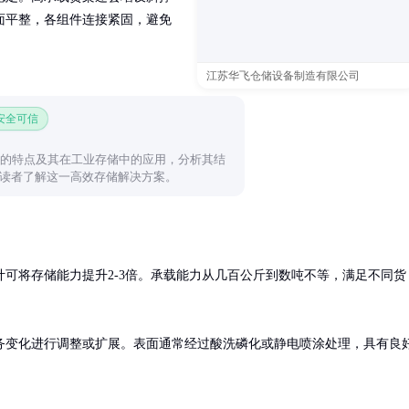
面平整，各组件连接紧固，避免
江苏华飞仓储设备制造有限公司
 安全可信
开的特点及其在工业存储中的应用，分析其结
读者了解这一高效存储解决方案。
可将存储能力提升2-3倍。承载能力从几百公斤到数吨不等，满足不同货
务变化进行调整或扩展。表面通常经过酸洗磷化或静电喷涂处理，具有良