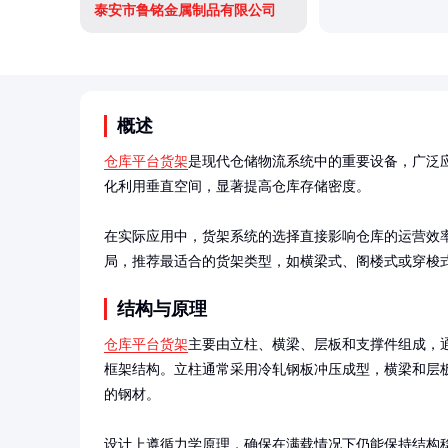
泰安市鲁铭金属制品有限公司
概述
仓库平台货架
是现代仓储物流系统中的重要设备，广泛
化利用垂直空间，显著提高仓库存储密度。

在实际应用中，货架系统的选择直接影响仓库的运营效
局，推荐最适合的货架类型，如横梁式、阁楼式或穿梭
结构与原理
仓库平台货架
主要由立柱、横梁、层板和支撑件组成，
框架结构。立柱通常采用冷轧钢板冲压成型，横梁和层
的钢材。

设计上遵循力学原理，确保在满载情况下仍能保持结构