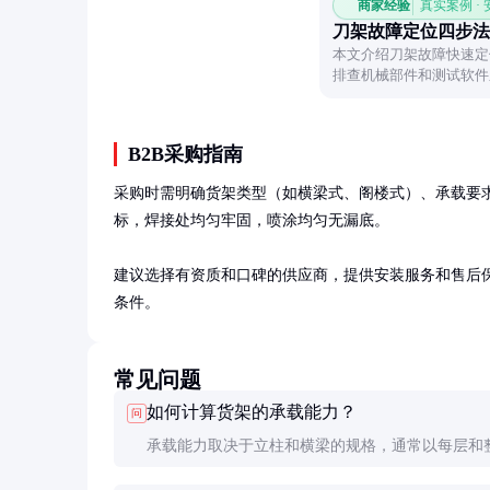
商家经验
真实案例 ·
刀架故障定位四步法
本文介绍刀架故障快速定
排查机械部件和测试软件
B2B采购指南
采购时需明确货架类型（如横梁式、阁楼式）、承载要
标，焊接处均匀牢固，喷涂均匀无漏底。

建议选择有资质和口碑的供应商，提供安装服务和售后
条件。
常见问题
如何计算货架的承载能力？
问
承载能力取决于立柱和横梁的规格，通常以每层和
注。计算时需考虑货物重量、分布情况和动态载荷