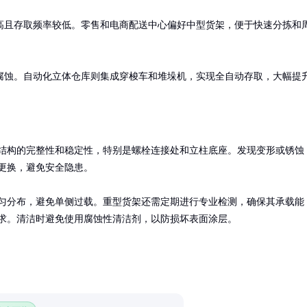
高且存取频率较低。零售和电商配送中心偏好中型货架，便于快速分拣和
腐蚀。自动化立体仓库则集成穿梭车和堆垛机，实现全自动存取，大幅提
结构的完整性和稳定性，特别是螺栓连接处和立柱底座。发现变形或锈蚀
更换，避免安全隐患。

匀分布，避免单侧过载。重型货架还需定期进行专业检测，确保其承载能
求。清洁时避免使用腐蚀性清洁剂，以防损坏表面涂层。