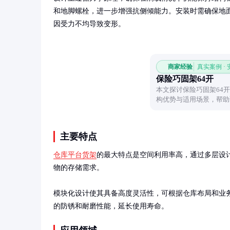
和地脚螺栓，进一步增强抗侧倾能力。安装时需确保地
因受力不均导致变形。
商家经验
真实案例 ·
保险巧固架64开
本文探讨保险巧固架64
构优势与适用场景，帮助
主要特点
仓库平台货架
的最大特点是空间利用率高，通过多层设计
物的存储需求。

模块化设计使其具备高度灵活性，可根据仓库布局和业
的防锈和耐磨性能，延长使用寿命。