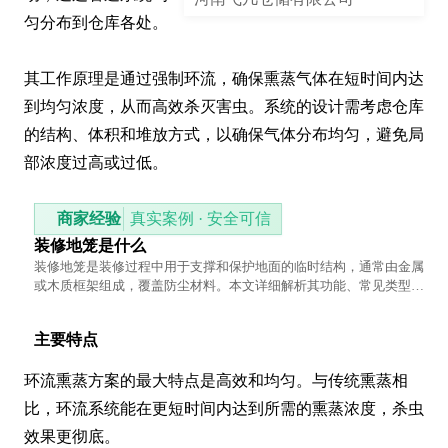
匀分布到仓库各处。

其工作原理是通过强制环流，确保熏蒸气体在短时间内达
到均匀浓度，从而高效杀灭害虫。系统的设计需考虑仓库
的结构、体积和堆放方式，以确保气体分布均匀，避免局
部浓度过高或过低。
商家经验
真实案例 · 安全可信
装修地笼是什么
装修地笼是装修过程中用于支撑和保护地面的临时结构，通常由金属
或木质框架组成，覆盖防尘材料。本文详细解析其功能、常见类型及
使用注意事项，帮助读者了解这一装修必备工具。
主要特点
环流熏蒸方案的最大特点是高效和均匀。与传统熏蒸相
比，环流系统能在更短时间内达到所需的熏蒸浓度，杀虫
效果更彻底。
