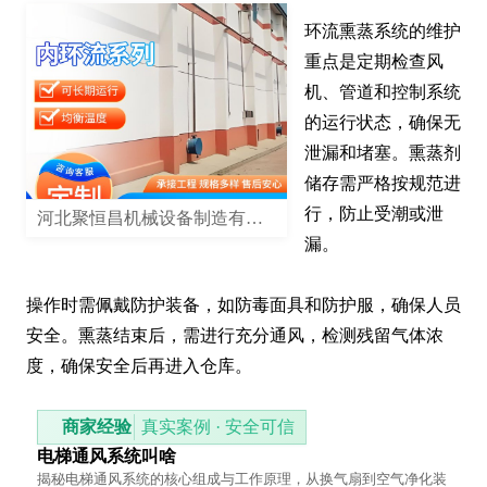
环流熏蒸系统的维护
重点是定期检查风
机、管道和控制系统
的运行状态，确保无
泄漏和堵塞。熏蒸剂
储存需严格按规范进
行，防止受潮或泄
河北聚恒昌机械设备制造有限公司
漏。

操作时需佩戴防护装备，如防毒面具和防护服，确保人员
安全。熏蒸结束后，需进行充分通风，检测残留气体浓
度，确保安全后再进入仓库。
商家经验
真实案例 · 安全可信
电梯通风系统叫啥
揭秘电梯通风系统的核心组成与工作原理，从换气扇到空气净化装