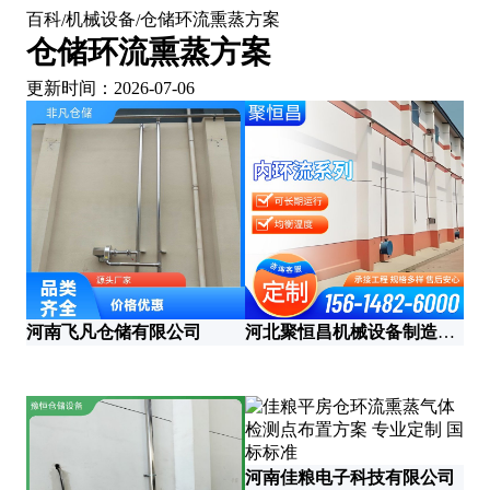
百科
机械设备
仓储环流熏蒸方案
/
/
仓储环流熏蒸方案
更新时间：2026-07-06
河南飞凡仓储有限公司
河北聚恒昌机械设备制造有限公司
河
商
河南佳粮电子科技有限公司