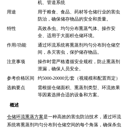
机、管道系统
用途
用于粮食、食品、药材等仓储行业的害虫
防治，确保储存物品的安全和质量。
特性
高效杀虫、均匀分布熏蒸气体、操作安
全、适用于大面积仓储环境。
作用/功能
通过环流系统将熏蒸剂均匀分布到仓储空
间，杀灭害虫，保护储存物品。
注意事项
操作时需严格遵循安全规程，防止熏蒸剂
泄漏，确保人员安全。
参考价格区间
约5000-20000元/套（视规模和配置而定）
选购要点
需根据仓储面积、熏蒸剂类型、环流效果
等因素选择合适的设备和方案。
概述
仓储环流熏蒸方案
是一种高效的害虫防治技术，通过环流
系统将熏蒸剂均匀分布到仓储空间的每个角落，确保杀虫