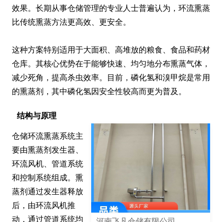
效果。长期从事仓储管理的专业人士普遍认为，环流熏蒸
比传统熏蒸方法更高效、更安全。

这种方案特别适用于大面积、高堆放的粮食、食品和药材
仓库。其核心优势在于能够快速、均匀地分布熏蒸气体，
减少死角，提高杀虫效率。目前，磷化氢和溴甲烷是常用
的熏蒸剂，其中磷化氢因安全性较高而更为普及。
结构与原理
仓储环流熏蒸系统主
要由熏蒸剂发生器、
环流风机、管道系统
和控制系统组成。熏
蒸剂通过发生器释放
后，由环流风机推
动，通过管道系统均
河南飞凡仓储有限公司