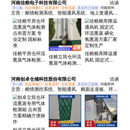
河南佳粮电子科技有限公司
洽谈
安心购
综合体验L1
回复及时
出价迅速
真实性已核验
河南郑州
主营：
粮情检测系统、智能通风系统、地上笼通风设
备、环流气调熏蒸系统、内环流熏蒸系统、粮仓专用
空调和谷物冷却机、粮仓保温密闭门窗、测气测虫监
测终端、粮面走道板、充气泵和空气呼吸器
佳粮平房仓环流
佳粮粮库降温通
佳粮立筒仓环流
熏蒸气体检测点
风机 固定式环
熏蒸气体检测方
布置方案 专业
流熏蒸 磷化氢
案设计 精工打
定制 国标标准
熏蒸方案厂家定
造 安全防爆品
河南创卓仓储科技股份有限公司
制生产
洽谈
质级别
安心购
综合体验L1
回复及时
出价迅速
真实性已核验
河南郑州
主营：
粮情测控系统、智能通风、粮面走道板、环流
熏蒸设备、内环流控温系统、气调熏蒸系统、移动式
环流熏蒸系统、内环流均温、地上笼通风设备、虫害
监测采样杆、粮库专用空调及谷物冷却机、密封槽管
及胶条、PVCPE粮面走道板、磷化氢气体发生器、不
锈钢保温型通风口、粮仓空调、无线AI虫害监测、磷
创卓立筒仓环流