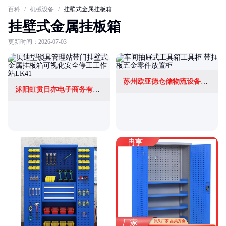
百科
/
机械设备
/
挂壁式金属挂板箱
挂壁式金属挂板箱
更新时间：2026-07-03
苏州欧亚德仓储物流设备有限公司
沭阳虹贯日亦电子商务有限公司