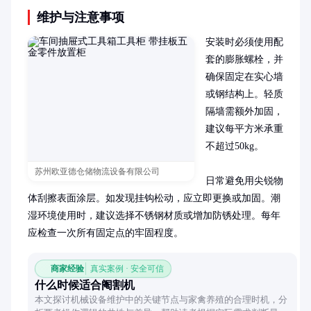
维护与注意事项
安装时必须使用配
套的膨胀螺栓，并
确保固定在实心墙
或钢结构上。轻质
隔墙需额外加固，
建议每平方米承重
不超过50kg。

苏州欧亚德仓储物流设备有限公司
日常避免用尖锐物
体刮擦表面涂层。如发现挂钩松动，应立即更换或加固。潮
湿环境使用时，建议选择不锈钢材质或增加防锈处理。每年
应检查一次所有固定点的牢固程度。
商家经验
真实案例 · 安全可信
什么时候适合阉割机
本文探讨机械设备维护中的关键节点与家禽养殖的合理时机，分