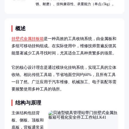
锈、耐磨）、挂钩兼容性、承重能力（单点≥5kg）。
概述
挂壁式金属挂板箱
是一种高效的工具收纳系统，由金属板和
多组可移动挂钩组成。在实际使用中，维修技师普遍反馈其
能显著减少工具寻找时间，尤其适合工具种类繁多的场景。

它的核心设计理念是通过模块化挂钩系统，实现工具的立体
收纳。相比传统工具箱，节省地面空间约60%，且所有工具
一目了然。广泛应用于汽车维修、机械加工、电子装配等需
要频繁使用多种工具的场所。
结构与原理
主体结构包括背
板、侧板、顶板和
底板，背板通常采