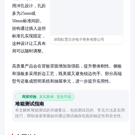
用冲孔设计，孔距
多为25mm或
50mm标准间距。
挂钩通过插入这些
标准孔实现固定，
沭阳虹贯日亦电子商务有限公司
这种设计让工具布
局可以随时调整。

高质量产品会在背板背面增加加强筋，提升整体刚性。侧板
和顶板多采用折边工艺，既美观又避免锐边伤手。部分高端
型号还集成照明系统和抽屉单元，进一步提升实用性。
商家经验
真实案例 · 安全可信
堆箱测试指南
本文解析堆箱测试的关键要点，包括测试目的、常见方法及实用
技巧，帮助读者掌握如何通过测试确保包装的稳定性和安全性。