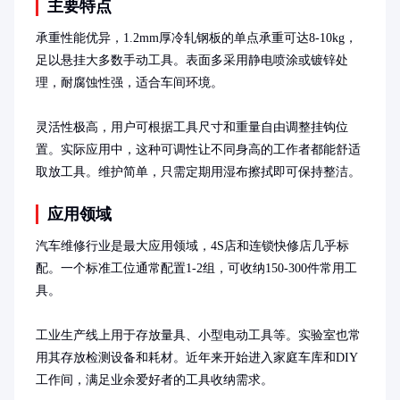
主要特点
承重性能优异，1.2mm厚冷轧钢板的单点承重可达8-10kg，
足以悬挂大多数手动工具。表面多采用静电喷涂或镀锌处
理，耐腐蚀性强，适合车间环境。

灵活性极高，用户可根据工具尺寸和重量自由调整挂钩位
置。实际应用中，这种可调性让不同身高的工作者都能舒适
取放工具。维护简单，只需定期用湿布擦拭即可保持整洁。
应用领域
汽车维修行业是最大应用领域，4S店和连锁快修店几乎标
配。一个标准工位通常配置1-2组，可收纳150-300件常用工
具。

工业生产线上用于存放量具、小型电动工具等。实验室也常
用其存放检测设备和耗材。近年来开始进入家庭车库和DIY
工作间，满足业余爱好者的工具收纳需求。