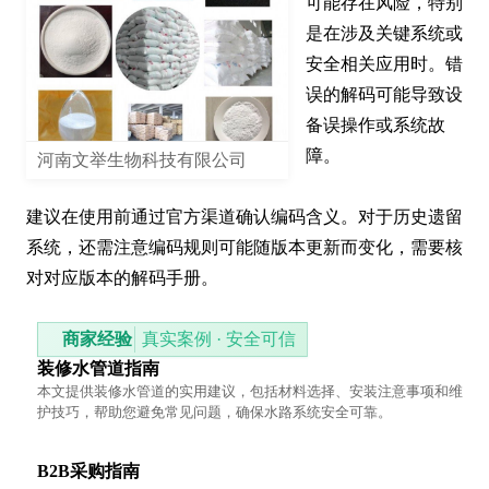
可能存在风险，特别
是在涉及关键系统或
安全相关应用时。错
误的解码可能导致设
备误操作或系统故
障。

河南文举生物科技有限公司
建议在使用前通过官方渠道确认编码含义。对于历史遗留
系统，还需注意编码规则可能随版本更新而变化，需要核
对对应版本的解码手册。
商家经验
真实案例 · 安全可信
装修水管道指南
本文提供装修水管道的实用建议，包括材料选择、安装注意事项和维
护技巧，帮助您避免常见问题，确保水路系统安全可靠。
B2B采购指南