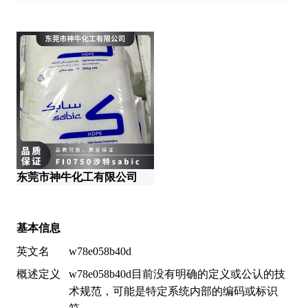
东莞市神牛化工有限公司
智
基本信息
英文名
w78e058b40d
概述定义
w78e058b40d目前没有明确的定义或公认的技
术规范，可能是特定系统内部的编码或标识