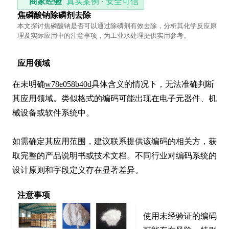
商家经验
真实案例 · 安全可信
焦磷酸钠除磷剂去除
本文探讨焦磷酸钠是否可以通过除磷剂有效去除，分析其化学反应原
理及实际应用中的注意事项，为工业水处理提供实用参考。
应用领域
在未明确
w78e058b40d
具体含义的情况下，无法准确判断
其应用领域。类似格式的编码可能出现在电子元器件、机
械设备或软件系统中。

如需确定其应用范围，建议联系提供该编码的相关方，获
取完整的产品说明书或技术文档。不同行业对编码系统的
设计原则和字段定义存在显著差异。
注意事项
使用未经验证的编码