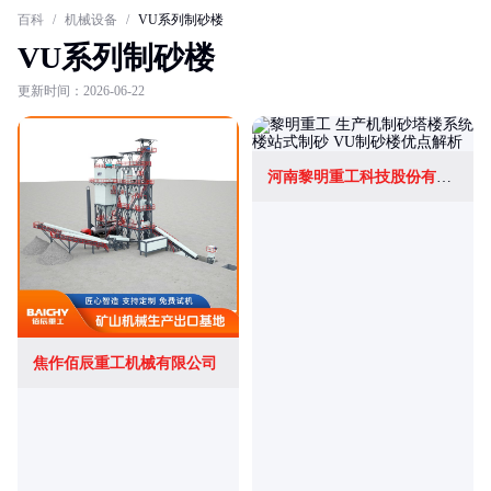
百科
/
机械设备
/
VU系列制砂楼
VU系列制砂楼
更新时间：2026-06-22
河南黎明重工科技股份有限公司
焦作佰辰重工机械有限公司