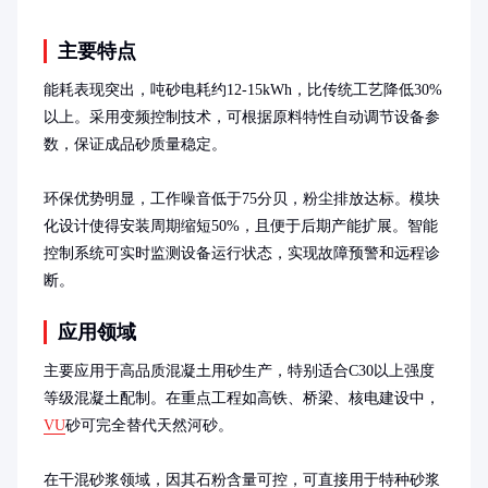
主要特点
能耗表现突出，吨砂电耗约12-15kWh，比传统工艺降低30%
以上。采用变频控制技术，可根据原料特性自动调节设备参
数，保证成品砂质量稳定。

环保优势明显，工作噪音低于75分贝，粉尘排放达标。模块
化设计使得安装周期缩短50%，且便于后期产能扩展。智能
控制系统可实时监测设备运行状态，实现故障预警和远程诊
断。
应用领域
主要应用于高品质混凝土用砂生产，特别适合C30以上强度
等级混凝土配制。在重点工程如高铁、桥梁、核电建设中，
VU
砂可完全替代天然河砂。

在干混砂浆领域，因其石粉含量可控，可直接用于特种砂浆