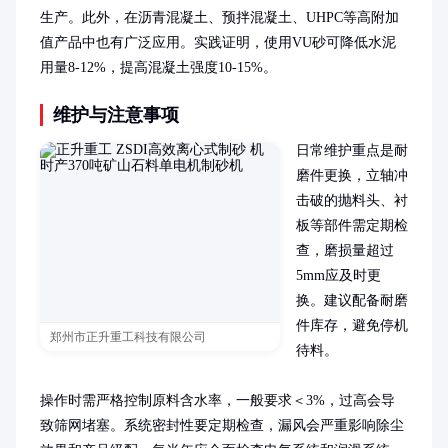
生产。此外，在沥青混凝土、预拌混凝土、UHPC等高附加
值产品中也有广泛应用。实践证明，使用VU砂可降低水泥
用量8-12%，提高混凝土强度10-15%。
维护与注意事项
日常维护重点是耐
磨件更换，立轴冲
击破的抛料头、衬
板等部件需定期检
查，磨损量超过
5mm应及时更
换。建议配备耐磨
件库存，避免停机
郑州市正升重工科技有限公司
待料。

操作时需严格控制原料含水率，一般要求＜3%，过高会导
致筛网堵塞。系统密封性要定期检查，漏风会严重影响除尘