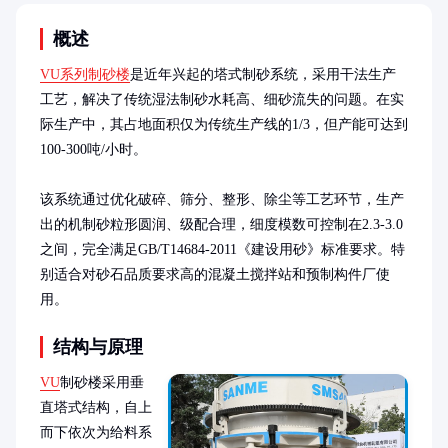
概述
VU系列制砂楼
是近年兴起的塔式制砂系统，采用干法生产
工艺，解决了传统湿法制砂水耗高、细砂流失的问题。在实
际生产中，其占地面积仅为传统生产线的1/3，但产能可达到
100-300吨/小时。

该系统通过优化破碎、筛分、整形、除尘等工艺环节，生产
出的机制砂粒形圆润、级配合理，细度模数可控制在2.3-3.0
之间，完全满足GB/T14684-2011《建设用砂》标准要求。特
别适合对砂石品质要求高的混凝土搅拌站和预制构件厂使
用。
结构与原理
VU
制砂楼采用垂
直塔式结构，自上
而下依次为给料系