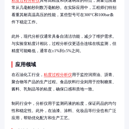
粘度过程分析仪
具有高精度和快速响应的特点，测量范围通
常从几毫帕秒到数万毫帕秒。在实际应用中，工程师们特别
看重其耐高温高压的性能，某些型号可在300°C和100bar条
件下稳定工作。

此外，现代分析仪通常具备自清洁功能，减少了维护需求。
与实验室粘度计相比，过程分析仪更适合连续在线监测，但
精度可能略低，通常在±1%到±5%之间。
应用领域
在石油化工行业，
粘度过程分析仪
用于监控润滑油、沥青、
聚合物等产品的生产过程。食品饮料行业则用于控制糖浆、
酱料、乳制品等的粘度，确保口感和质地一致。

制药行业中，分析仪用于监测药液的粘度，保证药品的均匀
性和稳定性。此外，在油漆、涂料、化妆品等行业也有广泛
应用，帮助优化配方和生产工艺。