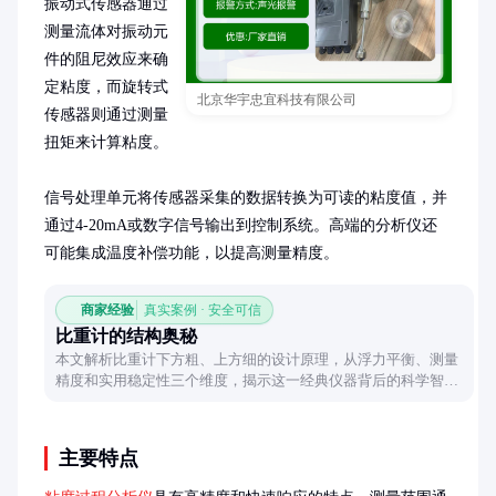
振动式传感器通过
测量流体对振动元
件的阻尼效应来确
定粘度，而旋转式
北京华宇忠宜科技有限公司
传感器则通过测量
扭矩来计算粘度。

信号处理单元将传感器采集的数据转换为可读的粘度值，并
通过4-20mA或数字信号输出到控制系统。高端的分析仪还
可能集成温度补偿功能，以提高测量精度。
商家经验
真实案例 · 安全可信
比重计的结构奥秘
本文解析比重计下方粗、上方细的设计原理，从浮力平衡、测量
精度和实用稳定性三个维度，揭示这一经典仪器背后的科学智
慧。
主要特点