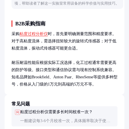
项，帮助读者了解这一实验室常用设备的科学价值与实用技巧。
B2B采购指南
采购
粘度过程分析仪
时，首先要明确测量范围和精度要求。
对于高粘度流体，需选择扭矩较大的旋转式传感器；对于低
粘度流体，振动式传感器可能更合适。

耐压耐温性能应根据实际工况选择，化工过程通常需要更高
的防护等级。接口类型和通信协议需与现有控制系统兼容。
知名品牌如Brookfield、Anton Paar、RheoSense等提供多种型
号，价格从入门级的1万元到高端的5万元不等。
常见问题
粘度过程分析仪需要多长时间校准一次？
问
一般建议每3-6个月校准一次，具体频率取决于使用
环境和测量要求。在苛刻工况或高精度应用中，可能