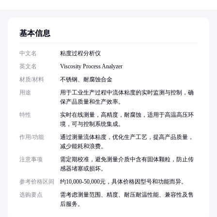
基本信息
中文名
粘度过程分析仪
英文名
Viscosity Process Analyzer
材质/材料
不锈钢、耐腐蚀合金
用途
用于工业生产过程中流体粘度的实时监测与控制，确
保产品质量和生产效率。
特性
实时在线测量，高精度，耐腐蚀，适用于高温高压环
境，可与控制系统集成。
作用/功能
通过测量流体粘度，优化生产工艺，提高产品质量，
减少能耗和浪费。
注意事项
需定期校准，避免测量介质中含有固体颗粒，防止传
感器堵塞或损坏。
参考价格区间
约10,000-50,000元，具体价格因型号和功能而异。
选购要点
需考虑测量范围、精度、耐压耐温性能、兼容性及售
后服务。