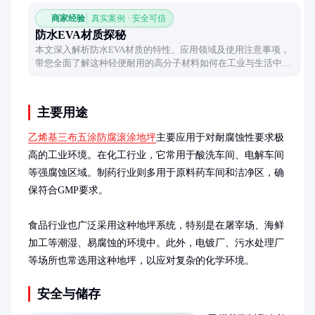
商家经验
真实案例 · 安全可信
防水EVA材质探秘
本文深入解析防水EVA材质的特性、应用领域及使用注意事项，
带您全面了解这种轻便耐用的高分子材料如何在工业与生活中发
挥防水优势。
主要用途
乙烯基三布五涂防腐滚涂地坪
主要应用于对耐腐蚀性要求极
高的工业环境。在化工行业，它常用于酸洗车间、电解车间
等强腐蚀区域。制药行业则多用于原料药车间和洁净区，确
保符合GMP要求。

食品行业也广泛采用这种地坪系统，特别是在屠宰场、海鲜
加工等潮湿、易腐蚀的环境中。此外，电镀厂、污水处理厂
等场所也常选用这种地坪，以应对复杂的化学环境。
安全与储存