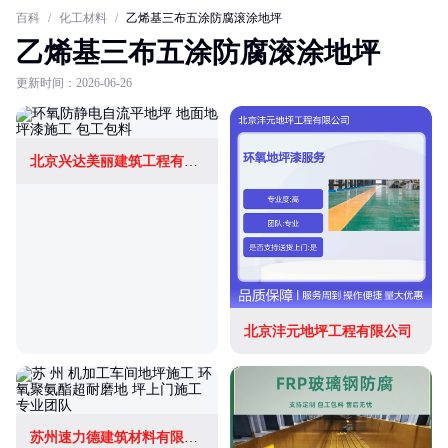
百科
/
化工材料
/
乙烯基三布五涂防腐滚涂地坪
乙烯基三布五涂防腐滚涂地坪
更新时间：2026-06-26
北京兴达美丽建筑工程有限公司
北京沣元地坪工程有限公司
苏州速力德建筑材料有限公司