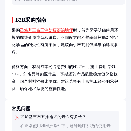
B2B采购指南
采购
乙烯基三布五涂防腐滚涂地坪
时，首先需要明确使用环
境的腐蚀介质类型和浓度。不同配方的乙烯基酯树脂对特定
化学品的耐受性有所不同，建议向供应商提供详细的环境参
数。

价格方面，材料成本约占总费用的60-70%，施工费用占30-
40%。知名品牌如亚什兰、亨斯迈的产品质量稳定但价格较
高，国产材料性价比更优。建议选择有丰富施工经验的承包
商，确保地坪系统的整体性能。
常见问题
乙烯基三布五涂地坪的寿命有多长？
问
在正常使用和维护条件下，这种地坪系统的使用寿命