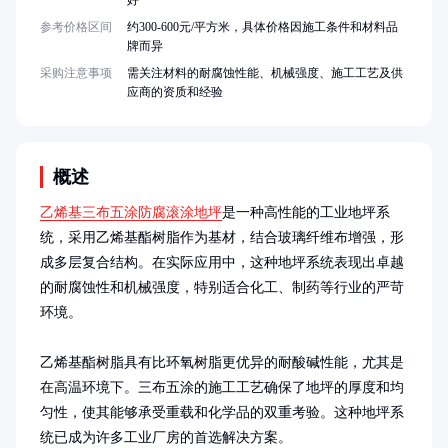
好
参考价格区间
约300-600元/平方米，具体价格因施工条件和材料品
牌而异
采购注意事项
需关注材料的耐腐蚀性能、机械强度、施工工艺及供
应商的资质和经验
概述
乙烯基三布五涂防腐滚涂地坪
是一种高性能的工业地坪系
统，采用乙烯基酯树脂作为基材，结合玻璃纤维布增强，形
成多层复合结构。在实际应用中，这种地坪系统表现出卓越
的耐腐蚀性和机械强度，特别适合化工、制药等行业的严苛
环境。

乙烯基酯树脂具有比环氧树脂更优异的耐酸碱性能，尤其是
在高温环境下。三布五涂的施工工艺确保了地坪的厚度和均
匀性，使其能够承受重载和化学品的双重考验。这种地坪系
统已成为许多工业厂房的首选解决方案。