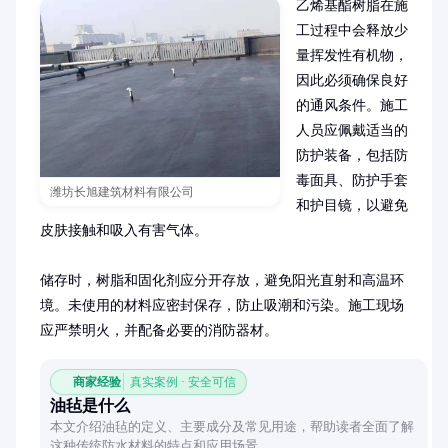
乙烯基酯树脂在施
工过程中会释放少
量挥发性有机物，
因此必须确保良好
的通风条件。施工
人员应佩戴适当的
防护装备，包括防
毒面具、防护手套
潍坊长旭建筑材料有限公司
和护目镜，以避免
皮肤接触和吸入有害气体。

储存时，树脂和固化剂应分开存放，避免阳光直射和高温环
境。未使用的材料应密封保存，防止吸潮和污染。施工现场
应严禁明火，并配备必要的消防器材。
商家经验
真实案例 · 安全可信
油毡是什么
本文介绍油毡的定义、主要成分及常见用途，帮助读者全面了解
这种传统防水材料的特点和应用场景。