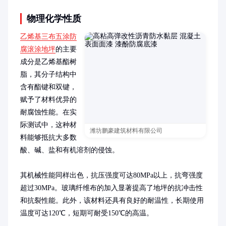
物理化学性质
乙烯基三布五涂防
腐滚涂地坪
的主要
成分是乙烯基酯树
脂，其分子结构中
含有酯键和双键，
赋予了材料优异的
耐腐蚀性能。在实
际测试中，这种材
潍坊鹏豪建筑材料有限公司
料能够抵抗大多数
酸、碱、盐和有机溶剂的侵蚀。

其机械性能同样出色，抗压强度可达80MPa以上，抗弯强度
超过30MPa。玻璃纤维布的加入显著提高了地坪的抗冲击性
和抗裂性能。此外，该材料还具有良好的耐温性，长期使用
温度可达120℃，短期可耐受150℃的高温。