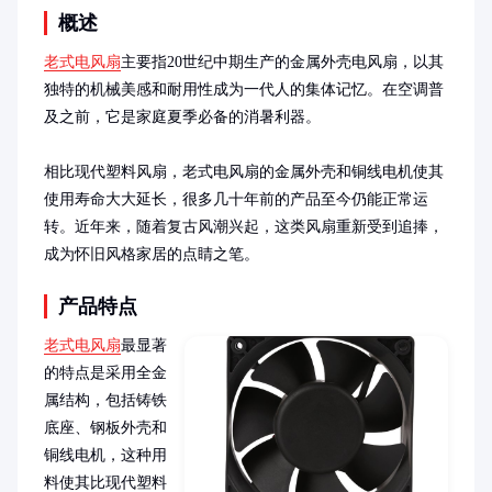
概述
老式电风扇
主要指20世纪中期生产的金属外壳电风扇，以其
独特的机械美感和耐用性成为一代人的集体记忆。在空调普
及之前，它是家庭夏季必备的消暑利器。

相比现代塑料风扇，老式电风扇的金属外壳和铜线电机使其
使用寿命大大延长，很多几十年前的产品至今仍能正常运
转。近年来，随着复古风潮兴起，这类风扇重新受到追捧，
成为怀旧风格家居的点睛之笔。
产品特点
老式电风扇
最显著
的特点是采用全金
属结构，包括铸铁
底座、钢板外壳和
铜线电机，这种用
料使其比现代塑料