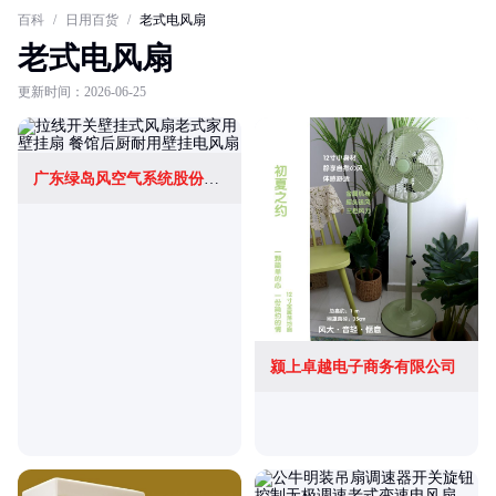
百科
/
日用百货
/
老式电风扇
老式电风扇
更新时间：2026-06-25
广东绿岛风空气系统股份有限公司
颍上卓越电子商务有限公司