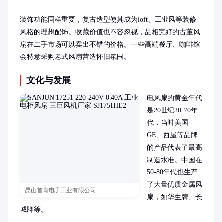
装饰功能同样重要，复古造型使其成为loft、工业风等装修
风格的理想配饰。收藏价值也不容忽视，品相完好的古董风
扇在二手市场可以卖出不错的价格。一些高端餐厅、咖啡馆
会特意采购老式风扇营造怀旧氛围。
文化与发展
电风扇的黄金年代
是20世纪30-70年
代，当时美国
GE、西屋等品牌
的产品代表了最高
制造水准。中国在
50-80年代也生产
了大量优质金属风
昆山首肯电子工业有限公司
扇，如华生牌、长
城牌等。
