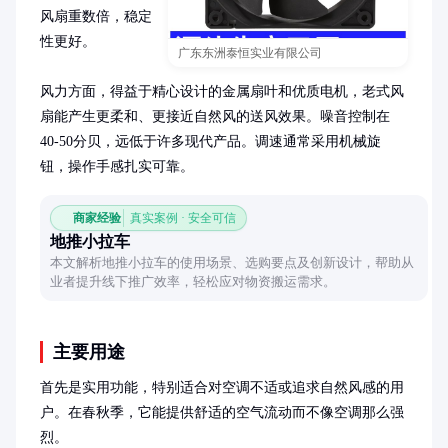
风扇重数倍，稳定
性更好。

广东东洲泰恒实业有限公司
风力方面，得益于精心设计的金属扇叶和优质电机，老式风
扇能产生更柔和、更接近自然风的送风效果。噪音控制在
40-50分贝，远低于许多现代产品。调速通常采用机械旋
钮，操作手感扎实可靠。
商家经验
真实案例 · 安全可信
地推小拉车
本文解析地推小拉车的使用场景、选购要点及创新设计，帮助从
业者提升线下推广效率，轻松应对物资搬运需求。
主要用途
首先是实用功能，特别适合对空调不适或追求自然风感的用
户。在春秋季，它能提供舒适的空气流动而不像空调那么强
烈。
