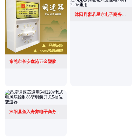
沭阳县寥若星亦电子商务有限公司
东莞市长安鑫沁五金塑胶制品厂(个体工商户)
沭阳县鱼入舟亦电子商务有限公司