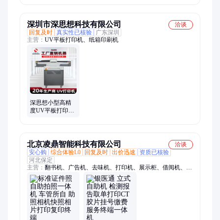
动双面打印 USB
接口
深圳市深思想科技有限公司
洽谈
回复及时
真实性已核验
广东深圳
主营：
UV平板打印机、纸箱印刷机
深思想小型高精
度UV平板打印机
6090,高端品牌UV
打印机
北京凌鼎智能科技有限公司
洽谈
安心购
综合体验L0
回复及时
出价迅速
资质已核验
河北保定
主营：
翻书机、广告机、去味机、打印机、展示柜、借阅机、教
学机、图书借阅、展柜投影、透明展柜、电子图书、液晶展柜、
智能便捷、全息展柜、酒店自助、投影全息、科技茶几、自助打
印、签名拍照、户外广告机