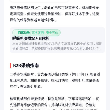
电路部分需防潮防尘，老化的电容可能需更换。机械部件要
定期润滑，但避免使用过量润滑油。保存好技术手册，这类
设备的维修资料越来越难获取。
商家经验
真实案例 · 安全可信
呼吸机参数MVE解析
本文详细解析呼吸机参数MVE的含义及其在临床中的应用，帮助
读者理解这一关键参数如何反映患者的呼吸状态和设备的工作模
式。
B2B采购指南
二手市场采购时，首先要确认接口类型（并口/串口）能否适
配现有系统。测试各按键、指示灯功能，观察打印质量是否
均匀，有无断针现象。

检查机械部件磨损情况，特别是导轨、字车等运动部件。优
先选择有维修记录的设备，并确认耗材供应渠道。价格方