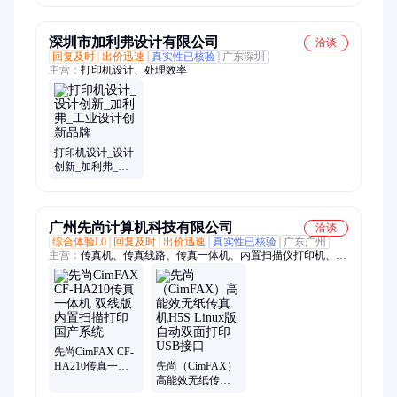
备 双向打印
深圳市加利弗设计有限公司
洽谈
回复及时
出价迅速
真实性已核验
广东深圳
主营：
打印机设计、处理效率
打印机设计_设计
创新_加利弗_工
业设计创新品牌
广州先尚计算机科技有限公司
洽谈
综合体验L0
回复及时
出价迅速
真实性已核验
广东广州
主营：
传真机、传真线路、传真一体机、内置扫描仪打印机、传
真服务器、多功能一体机
先尚CimFAX CF-
HA210传真一体
先尚（CimFAX）
机 双线版 内置扫
高能效无纸传真
描打印 国产系统
机H5S Linux版 自