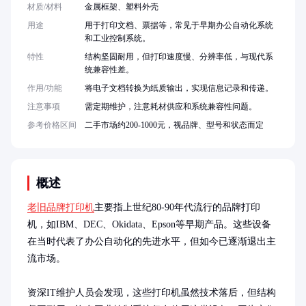
材质/材料
金属框架、塑料外壳
用途
用于打印文档、票据等，常见于早期办公自动化系统
和工业控制系统。
特性
结构坚固耐用，但打印速度慢、分辨率低，与现代系
统兼容性差。
作用/功能
将电子文档转换为纸质输出，实现信息记录和传递。
注意事项
需定期维护，注意耗材供应和系统兼容性问题。
参考价格区间
二手市场约200-1000元，视品牌、型号和状态而定
概述
老旧品牌打印机
主要指上世纪80-90年代流行的品牌打印
机，如IBM、DEC、Okidata、Epson等早期产品。这些设备
在当时代表了办公自动化的先进水平，但如今已逐渐退出主
流市场。

资深IT维护人员会发现，这些打印机虽然技术落后，但结构