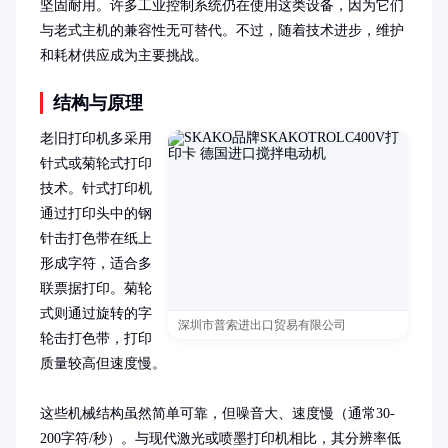
坚固耐用。许多工业控制系统仍在使用这类设备，因为它们
与老式主机的兼容性无可替代。不过，随着技术进步，维护
和耗材供应成为主要挑战。
结构与原理
老旧打印机多采用
针式或菊轮式打印
技术。针式打印机
通过打印头中的钢
针击打色带在纸上
形成字符，适合多
联票据打印。菊轮
式则通过旋转的字
深圳市普索进出口贸易有限公司
轮击打色带，打印
质量较高但速度慢。

这些机械结构虽然简单可靠，但噪音大、速度慢（通常30-
200字符/秒）。与现代激光或喷墨打印机相比，其分辨率低