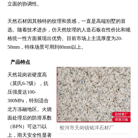
立面的协调性。

天然石材因其独特的纹理和质感，一直是高端别墅的首
选。随着技术进步，仿天然纹理的人造石板在性价比和规
格统一性方面展现出优势。目前市场上主流厚度为20-
50mm，特殊场景可用到80mm以上。
产品特点
天然花岗岩硬度高
（莫氏6-7级），抗
压强度达100-
300MPa，特别适合
北方冻融地区。火烧
面处理后的防滑系数
（BPN）可达75以
蛟河市天岗镇铭洋石材厂
上，雨天安全性显著