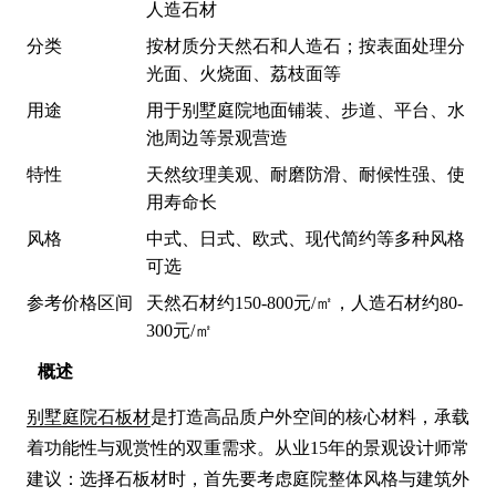
人造石材
分类
按材质分天然石和人造石；按表面处理分
光面、火烧面、荔枝面等
用途
用于别墅庭院地面铺装、步道、平台、水
池周边等景观营造
特性
天然纹理美观、耐磨防滑、耐候性强、使
用寿命长
风格
中式、日式、欧式、现代简约等多种风格
可选
参考价格区间
天然石材约150-800元/㎡，人造石材约80-
300元/㎡
概述
别墅庭院石板材
是打造高品质户外空间的核心材料，承载
着功能性与观赏性的双重需求。从业15年的景观设计师常
建议：选择石板材时，首先要考虑庭院整体风格与建筑外