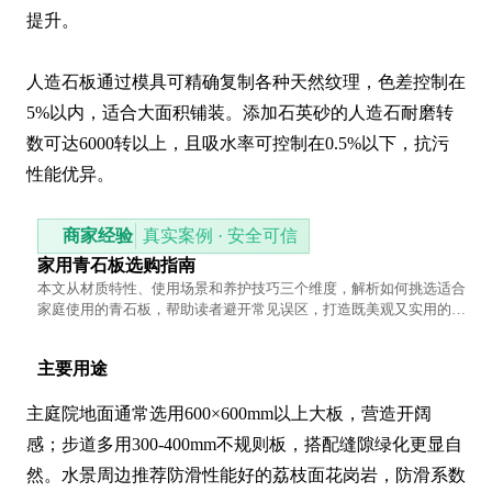
提升。

人造石板通过模具可精确复制各种天然纹理，色差控制在
5%以内，适合大面积铺装。添加石英砂的人造石耐磨转
数可达6000转以上，且吸水率可控制在0.5%以下，抗污
性能优异。
商家经验
真实案例 · 安全可信
家用青石板选购指南
本文从材质特性、使用场景和养护技巧三个维度，解析如何挑选适合
家庭使用的青石板，帮助读者避开常见误区，打造既美观又实用的石
材装饰。
主要用途
主庭院地面通常选用600×600mm以上大板，营造开阔
感；步道多用300-400mm不规则板，搭配缝隙绿化更显自
然。水景周边推荐防滑性能好的荔枝面花岗岩，防滑系数