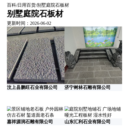
百科
日用百货
别墅庭院石板材
/
/
别墅庭院石板材
更新时间：2026-06-02
汶上县鹏旺石业有限公司
济宁树林石雕有限公司
灵
汶
嘉祥源润石雕有限公司
山东汇利石业有限公司