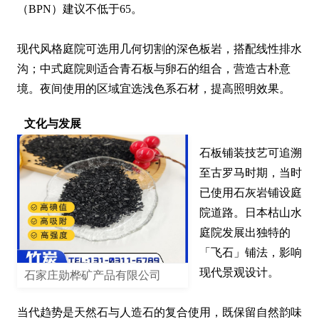
（BPN）建议不低于65。

现代风格庭院可选用几何切割的深色板岩，搭配线性排水
沟；中式庭院则适合青石板与卵石的组合，营造古朴意
境。夜间使用的区域宜选浅色系石材，提高照明效果。
文化与发展
石板铺装技艺可追溯
至古罗马时期，当时
已使用石灰岩铺设庭
院道路。日本枯山水
庭院发展出独特的
「飞石」铺法，影响
现代景观设计。

石家庄勋桦矿产品有限公司
当代趋势是天然石与人造石的复合使用，既保留自然韵味