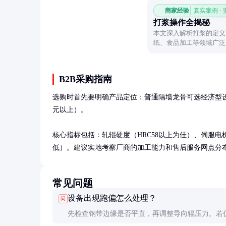
商家经验
真实案例 ·
打浆操作全揭秘
本文深入解析打浆的定义
纸、食品加工等领域广泛
B2B采购指南
选购时首先要明确产品定位：普通隔墙龙骨可选经济型设备
元以上）。

核心指标包括：轧辊硬度（HRC58以上为佳）、伺服
低）。建议实地考察厂商的加工能力和售后服务网点分
常见问题
设备出现跑偏怎么处理？
问
先检查钢带边缘是否平直，再调整导向辊压力。若