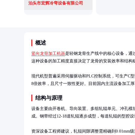
泊头市宏辉冷弯设备有限公司
概述
竖向龙骨加工机器
是轻钢龙骨生产线中的核心设备，通
这种设备的加工精度直接决定了龙骨的安装效率和结构稳
现代机型普遍采用伺服驱动和PLC控制系统，可生产C
8倍效率，且尺寸一致性更好。目前国内主流设备加工厚度范围0
结构与原理
设备主要由开卷机、导向装置、多组轧辊单元、冲孔模
成。钢带经过12-18道轧辊逐步成型，每道轧辊的型腔设
资深设备工程师建议，轧辊间隙调整需精确到0.01mm