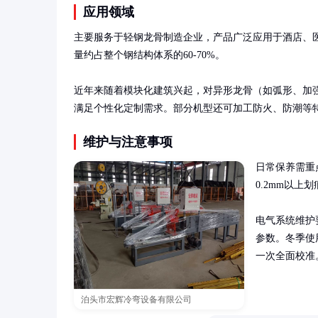
应用领域
主要服务于轻钢龙骨制造企业，产品广泛应用于酒店、
量约占整个钢结构体系的60-70%。

近年来随着模块化建筑兴起，对异形龙骨（如弧形、加
满足个性化定制需求。部分机型还可加工防火、防潮等
维护与注意事项
日常保养需重
0.2mm以
电气系统维护
参数。冬季使
一次全面校准
泊头市宏辉冷弯设备有限公司