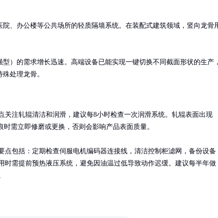
医院、办公楼等公共场所的轻质隔墙系统。在装配式建筑领域，竖向龙骨
强型）的需求增长迅速。高端设备已能实现一键切换不同截面形状的生产
特殊处理龙骨。
点关注轧辊清洁和润滑，建议每8小时检查一次润滑系统。轧辊表面出现
上划痕时需立即修磨或更换，否则会影响产品表面质量。

要点包括：定期检查伺服电机编码器连接线，清洁控制柜滤网，备份设备
用时需提前预热液压系统，避免因油温过低导致动作迟缓。建议每半年做
。