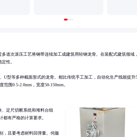
过多道次滚压工艺将钢带连续加工成建筑用轻钢龙骨。在装配式建筑领域
定性。

型、U型等多种截面形式的龙骨。相比传统手工加工，自动化生产线能提升5
.5-2.0mm，宽度50-150mm。
块、定尺切断系统和堆料台组
计都有严格的计算要求。

级别，且要考虑材料回弹量。伺服