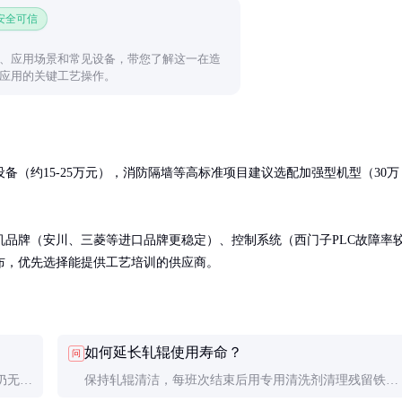
 安全可信
、应用场景和常见设备，带您了解这一在造
应用的关键工艺操作。
（约15-25万元），消防隔墙等高标准项目建议选配加强型机型（30万
电机品牌（安川、三菱等进口品牌更稳定）、控制系统（西门子PLC故障率
布，优先选择能提供工艺培训的供应商。
如何延长轧辊使用寿命？
问
仍无
保持轧辊清洁，每班次结束后用专用清洗剂清理残留铁