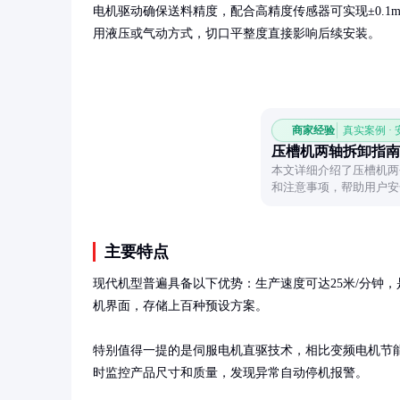
电机驱动确保送料精度，配合高精度传感器可实现±0.1
用液压或气动方式，切口平整度直接影响后续安装。
商家经验
真实案例 ·
压槽机两轴拆卸指南
本文详细介绍了压槽机两
和注意事项，帮助用户安
主要特点
现代机型普遍具备以下优势：生产速度可达25米/分钟，
机界面，存储上百种预设方案。

特别值得一提的是伺服电机直驱技术，相比变频电机节能
时监控产品尺寸和质量，发现异常自动停机报警。