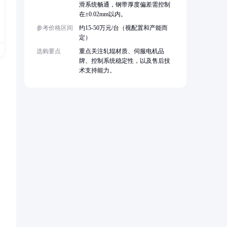
滑系统畅通，钢带厚度偏差需控制
在±0.02mm以内。
参考价格区间
约15-50万元/台（视配置和产能而
定）
选购要点
重点关注轧辊材质、伺服电机品
牌、控制系统稳定性，以及售后技
术支持能力。
人