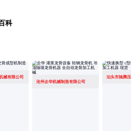
百科
机械有限公司
泊头市驰腾压
沧州企华机械制造有限公司