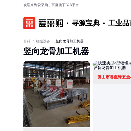
欢迎来到爱采购，百度旗下B2B平台
寻源宝典
工业品
百科
/
机械设备
/
竖向龙骨加工机器
竖向龙骨加工机器
佛山市睿至锋五金