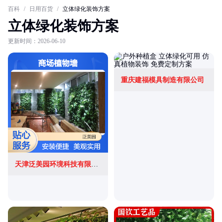
百科
/
日用百货
/
立体绿化装饰方案
立体绿化装饰方案
更新时间：2026-06-10
重庆建福模具制造有限公司
天津泛美园环境科技有限公司