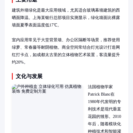
建筑外墙绿化是最大应用领域，尤其适合玻璃幕墙建筑的西
晒面降温。上海某银行总部项目实测显示，绿化墙面比裸露
墙面夏季表面温度低17℃。

室内应用常见于大堂背景墙、办公区隔断等场景，推荐使用
绿萝、常春藤等耐阴植物。商业空间常结合灯光设计打造网
红打卡点，如成都太古里的立体植物艺术装置，客流量提升
约20%。
文化与发展
法国植物学家
Patrick Blanc在
1980年代发明的专
利技术是现代垂直
花园的雏形。2010
年后，随着模块化
种植技术和智能灌