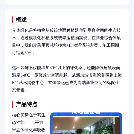
概述
立体绿化是将植物从传统地面种植延伸到垂直空间的生态技
术，通过模块化种植系统或攀援植物实现。在商业综合体项
目中，我们常采用预栽培模块+自动灌溉的方案，施工周期
可缩短50%。

这种装饰不仅能增加30%以上的绿化率，还能降低建筑表面
温度5-8℃，显著减少空调能耗。从新加坡滨海湾花园到上海
K11艺术购物中心，立体绿化已成为高端商业空间的标配生
态元素。
产品特点
核心优势在于其生
态性能——1平方
米立体绿化年吸收