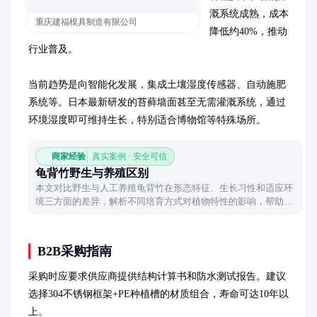
溉系统成熟，成本
重庆建福模具制造有限公司
降低约40%，推动
行业普及。

当前趋势是向智能化发展，集成土壤湿度传感器、自动施肥
系统等。日本最新研发的苔藓墙面甚至无需灌溉系统，通过
环境湿度即可维持生长，特别适合博物馆等特殊场所。
商家经验
真实案例 · 安全可信
龟背竹野生与养殖区别
本文对比野生与人工养殖龟背竹在形态特征、生长习性和适应环
境三方面的差异，解析不同培育方式对植物特性的影响，帮助读
者理解其生态价值与应用选择。
B2B采购指南
采购时应要求供应商提供结构计算书和防水测试报告。建议
选择304不锈钢框架+PE种植槽的材质组合，寿命可达10年以
上。
