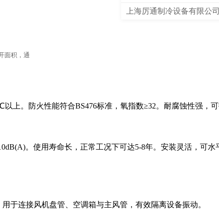
上海厉通制冷设备有限公
展开面积，通
。
0℃以上。防火性能符合BS476标准，氧指数≥32。耐腐蚀性强，
10dB(A)。使用寿命长，正常工况下可达5-8年。安装灵活，可水
。用于连接风机盘管、空调箱与主风管，有效隔离设备振动。
