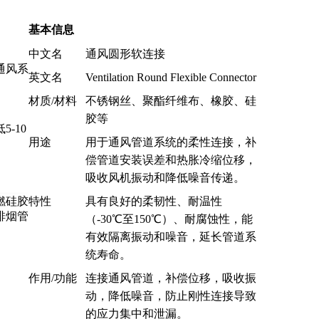
基本信息
中文名
通风圆形软连接
通风系
英文名
Ventilation Round Flexible Connector
材质/材料
不锈钢丝、聚酯纤维布、橡胶、硅
胶等
-10
用途
用于通风管道系统的柔性连接，补
偿管道安装误差和热胀冷缩位移，
吸收风机振动和降低噪音传递。
特性
具有良好的柔韧性、耐温性
（-30℃至150℃）、耐腐蚀性，能
有效隔离振动和噪音，延长管道系
统寿命。
作用/功能
连接通风管道，补偿位移，吸收振
动，降低噪音，防止刚性连接导致
的应力集中和泄漏。