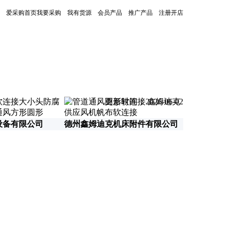
爱采购首页
我要采购
我有货源
会员产品
推广产品
注册开店
更新时间：2026-06-02
设备有限公司
德州鑫姆迪克机床附件有限公司
沧州晟淼机