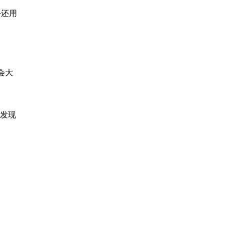
外还用
会大
，发现