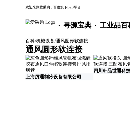
欢迎来到爱采购，百度旗下B2B平台
寻源宝典
工业品百
百科
机械设备
通风圆形软连接
/
/
通风圆形软连接
四川韩品世通科
上海厉通制冷设备有限公司