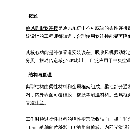
概述
通风圆形软连接
是通风系统中不可或缺的柔性连接
统设计的工程师都知道，合理使用软连接能显著降低
其核心功能是补偿管道安装误差、吸收风机振动和热
分贝，振动传递减少60%以上。广泛应用于中央空
结构与原理
典型结构由柔性材料和金属框架组成。柔性部分通
网，内外表面可覆硅胶、橡胶等耐温材料。金属框
管道法兰。

工作时通过柔性材料的弹性变形吸收轴向、径向和
±15mm的轴向位移和±10°的角向偏转。内部光