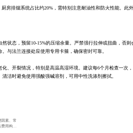
。厨房排烟系统占比约20%，需特别注意耐油性和防火性能。此
然状态，预留10-15%的压缩余量。严禁强行拉伸或扭曲，否则
命。与法兰连接处应使用专用卡箍，确保密封可靠。

老化、开裂情况，特别是高温高湿环境。建议每6个月检查一次
。清洁时避免使用强酸强碱溶剂，可用中性洗涤剂擦拭。
键因素、常
装费用构