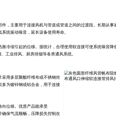
部件，主要用于连接风机与管道或管道之间的过渡段。长期从事
系统振动噪音，延长设备使用寿命。

胀冷缩引起的位移。据统计，合理使用软连接可使系统噪音降低5
调、工业排风、厨房排烟等各类通风系统。
常采用多层聚酯纤维布或不锈钢丝
架多为镀锌钢或铝合金，用于连接
角向位移。优质产品能承受
滑设计确保气流顺畅，压降损失控制在