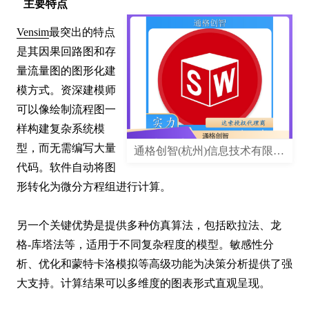
主要特点
Vensim
最突出的特点
是其因果回路图和存
量流量图的图形化建
模方式。资深建模师
可以像绘制流程图一
样构建复杂系统模
型，而无需编写大量
通格创智(杭州)信息技术有限公司
代码。软件自动将图
形转化为微分方程组进行计算。

另一个关键优势是提供多种仿真算法，包括欧拉法、龙
格-库塔法等，适用于不同复杂程度的模型。敏感性分
析、优化和蒙特卡洛模拟等高级功能为决策分析提供了强
大支持。计算结果可以多维度的图表形式直观呈现。