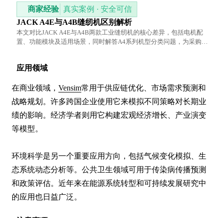
商家经验
真实案例 · 安全可信
JACK A4E与A4B缝纫机区别解析
本文对比JACK A4E与A4B两款工业缝纫机的核心差异，包括电机配
置、功能模块及适用场景，同时解答A4系列机型分类问题，为采购决
策提供参考。
应用领域
在商业领域，
Vensim
常用于供应链优化、市场需求预测和
战略规划。许多跨国企业使用它来模拟不同策略对长期业
绩的影响。经济学者则用它构建宏观经济增长、产业演变
等模型。

环境科学是另一个重要应用方向，包括气候变化模拟、生
态系统动态分析等。公共卫生领域可用于传染病传播预测
和政策评估。近年来在能源系统转型和可持续发展研究中
的应用也日益广泛。