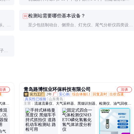
。
新，实际使用周期通常为5年左右就需要升级换代。
检测站需要哪些基本设备？
问
标。实
至少包括制动台、侧滑台、灯光仪、尾气分析仪四类设
备，具体配置需根据检测车型和当地要求确定。
子部
青岛路博恒业环保科技有限公司
洽谈
洽谈
速
2年
厂
安心购
综合体验L1
回复及时
出价迅速
真实性已核验
山东青岛
气体、
主营：
流速流量仪、大气采样器、黑烟识别器、检测仪、油气回收检
氦气、
测仪、油烟检测仪、重金属多参数水质检测仪、气体、采样器、林格
小瓶、
曼黑度仪、数采仪、生物安全柜、天平、土壤、β射线扬尘、风速
仪、测温仪、测距仪、辐照计、辐射仪、在线自动水质采样器、烟尘
烟气分析仪、恒温恒湿称重系统、噪声计、粉尘仪
合气