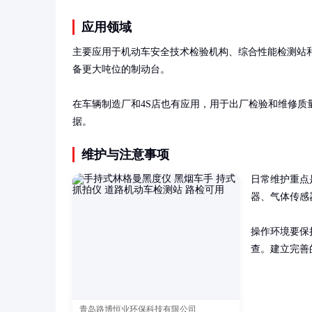
应用领域
主要应用于机动车安全技术检验机构、综合性能检测站
备更大吨位的制动台。

在车辆制造厂和4S店也有应用，用于出厂检验和维修
据。
维护与注意事项
日常维护重点
器、气体传感
操作环境要保
查。建立完善
青岛路博恒业环保科技有限公司