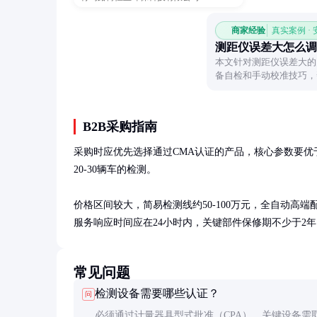
商家经验
真实案例 ·
测距仪误差大怎么调
本文针对测距仪误差大的
备自检和手动校准技巧，
B2B采购指南
采购时应优先选择通过CMA认证的产品，核心参数要优
20-30辆车的检测。

价格区间较大，简易检测线约50-100万元，全自动高端
服务响应时间应在24小时内，关键部件保修期不少于2年
常见问题
检测设备需要哪些认证？
问
必须通过计量器具型式批准（CPA），关键设备需