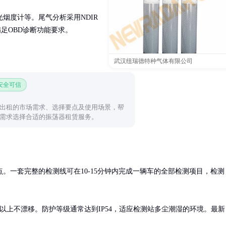
烟度计等。尾气分析采用NDIR
足OBD诊断功能要求。
武汉纽瑞德特种气体有限公司
 安全可信
出租的市场需求、选择要点及使用场景，帮
需求选择合适的振荡器租赁服务。
。一套完整的检测线可在10-15分钟内完成一辆车的全部检测项目，检测
以上不漂移。防护等级通常达到IP54，适应检测站多尘潮湿的环境。最新