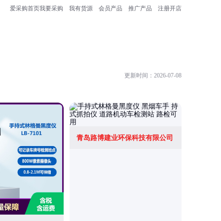
爱采购首页
我要采购
我有货源
会员产品
推广产品
注册开店
更新时间：2026-07-08
青岛路博建业环保科技有限公司