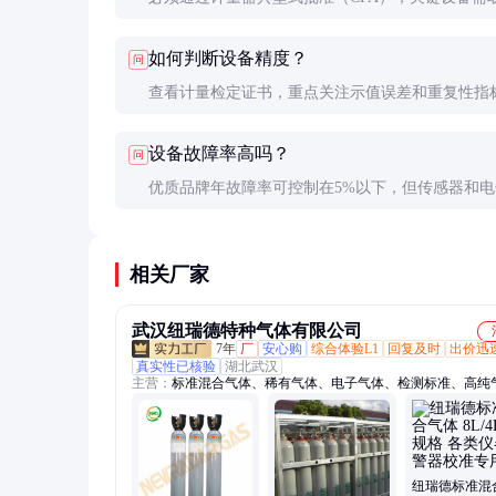
CMC标志。环保检测设备还需通过生态环境部认证
如何判断设备精度？
问
查看计量检定证书，重点关注示值误差和重复性指
际操作中可用标准器进行期间核查。
设备故障率高吗？
问
优质品牌年故障率可控制在5%以下，但传感器和电
件较易出问题。建议保留15%的备件库存。
相关厂家
武汉纽瑞德特种气体有限公司
7年
厂
安心购
综合体验L1
回复及时
出价迅
真实性已核验
湖北武汉
主营：
标准混合气体、稀有气体、电子气体、检测标准、高纯
稳定同位素、同位素混合气、氪气、六氟化硫、氖气、氙气、
氘气、四氟化碳、甲醇-13c、激光混合气体、氘代乙炔、氦气
干燥空气、气球氦气、氮气、氩气、15N-氮气
纽瑞德标准混