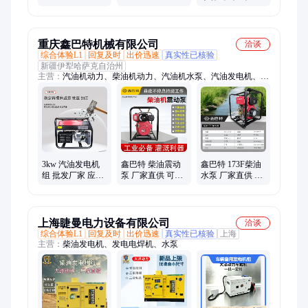
车辆改装 低噪音
车辆改装 低噪音
压升降工程抢险
小体积高原稳定
小体积高原稳定
专用移动照明车
电源
电源
重庆鑫巴特机械有限公司
洽谈
综合体验L1
回复及时
出价迅速
真实性已核验
新疆伊犁哈萨克自治州
主营：
汽油机动力、柴油机动力、汽油机水泵、汽油发电机、柴
油发电机、柴油机水泵、汽油微耕机、柴油微耕机
3kw 汽油发电机
鑫巴特 柴油震动
鑫巴特 173F柴油
组 批发厂家 应急
泵 厂家直供 可移
水泵 厂家直供 流
发电 车辆途中作
动性良好 重量轻
量大扬程高 长时
电源
便易携
间运行
上海睫曼电力设备有限公司
洽谈
综合体验L1
回复及时
出价迅速
真实性已核验
上海
主营：
柴油发电机、发电电焊机、水泵