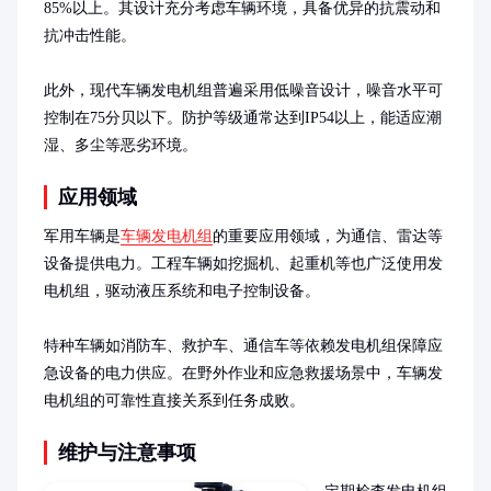
85%以上。其设计充分考虑车辆环境，具备优异的抗震动和
抗冲击性能。

此外，现代车辆发电机组普遍采用低噪音设计，噪音水平可
控制在75分贝以下。防护等级通常达到IP54以上，能适应潮
湿、多尘等恶劣环境。
应用领域
军用车辆是
车辆发电机组
的重要应用领域，为通信、雷达等
设备提供电力。工程车辆如挖掘机、起重机等也广泛使用发
电机组，驱动液压系统和电子控制设备。

特种车辆如消防车、救护车、通信车等依赖发电机组保障应
急设备的电力供应。在野外作业和应急救援场景中，车辆发
电机组的可靠性直接关系到任务成败。
维护与注意事项