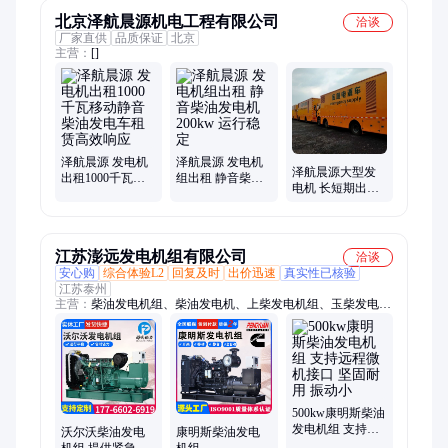
祥
北京泽航晨源机电工程有限公司
洽谈
厂家直供
品质保证
北京
主营：
[]
泽航晨源 发电机
泽航晨源 发电机
泽航晨源大型发
出租1000千瓦移
组出租 静音柴油
电机 长短期出租
动静音柴油发电
发电机 200kw 运
仓库备用发电机
车租赁高效响应
行稳定
组租赁
江苏澎远发电机组有限公司
洽谈
安心购
综合体验L2
回复及时
出价迅速
真实性已核验
江苏泰州
主营：
柴油发电机组、柴油发电机、上柴发电机组、玉柴发电机
组、康明斯发电机组、拖车发电机组、静音发电机组、全自动发
电机组、甲醇发电机组、天然气发电机组、天然气发电机、甲醇
发电机、发电机油箱、发电机组、发电机、燃气发电机组、移动
式柴油发电机组、350kw发电机组、50KW柴油发电机组、500kw
柴油发电机、40千瓦柴油发电机、660千瓦柴油发电、柴油油
箱、柴油专用油箱
500kw康明斯柴油
发电机组 支持远
沃尔沃柴油发电
康明斯柴油发电
程微机接口 坚固