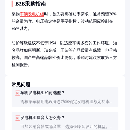
B2B采购指南
采购
车辆发电机组
时，首先要明确功率需求，通常预留20%
的余量为宜。电压稳定性是重要指标，波动范围应控制在
±5%以内。

防护等级建议不低于IP54，以适应车辆多变的工作环境。知
名品牌如康明斯、珀金斯、玉柴等产品质量有保障，但价格
较高。国产中高端品牌性价比更优，采购时建议索取第三方
检测报告。
常见问题
车辆发电机组如何选型？
问
需根据车辆用电设备总功率确定发电机组额定功率，
建议预留20%余量。同时考虑电压等级、防护等级等
参数，特殊环境还需定制防护措施。
发电机组噪音大怎么办？
问
可加装消音器或隔音罩，选择低噪音设计的机型。定