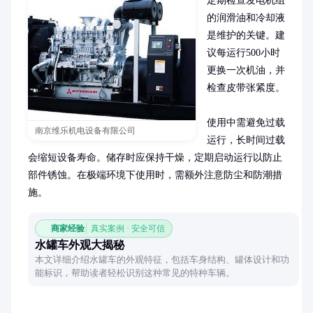
定期检查发电机组
的润滑油和冷却液
是维护的关键。建
议每运行500小时
更换一次机油，并
检查皮带张紧度。

使用中需避免过载
南京维乐机电设备有限公司
运行，长时间过载
会缩短设备寿命。储存时应保持干燥，定期启动运行以防止
部件锈蚀。在极端环境下使用时，需额外注意防尘和防潮措
施。
商家经验
真实案例 · 安全可信
水罐车外观大揭秘
本文详细介绍水罐车的外观特征，包括车身结构、罐体设计和功
能标识，帮助读者轻松识别这种常见的特种车辆。