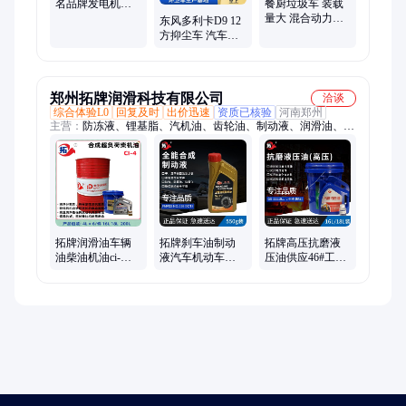
名品牌发电机组
餐厨垃圾车 装载
潜水泵 安全稳定
量大 混合动力厨
东风多利卡D9 12
房泔水车 可按揭0
方抑尘车 汽车运
首付 陕汽
煤扬尘降尘喷洒
车 喷雾均匀
郑州拓牌润滑科技有限公司
洽谈
综合体验L0
回复及时
出价迅速
资质已核验
河南郑州
主营：
防冻液、锂基脂、汽机油、齿轮油、制动液、润滑油、润
滑脂、方向机油、真空泵油、液压导轨油、抗磨液压油、工业防
锈油、多效工具油、防锈乳化油、传动液压油、发动机冷却液、
汽油机专用油、螺杆空压机油、手动变速箱油、机械润滑黄油、
空气压缩机油、汽油发动机油、减速机专用脂、机床导轨油脂
拓牌润滑油车辆
拓牌刹车油制动
拓牌高压抗磨液
油柴油机油ci-
液汽车机动车辆
压油供应46#工业
415w-40密度柴油
养护油车用离合
高清洁度高压系
发电机组专用油
器生产厂家专用
统抗磨液压油厂
厂家
油价
家