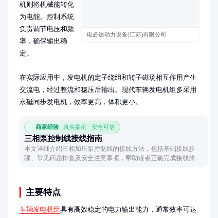
机则将机械能转化
为电能。控制系统
负责调节电压和频
电必达动力设备(江苏)有限公司
率，确保输出稳
定。

在实际应用中，发电机的定子绕组和转子磁场相互作用产生
交流电，经过整流和稳压后输出。现代车辆发电机组多采用
永磁同步发电机，效率更高，体积更小。
商家经验
真实案例 · 安全可信
三相泵控制线接线指南
本文详细介绍三相加压泵控制线的接线方法，包括基础接线步
骤、常见问题排查及安全注意事项，帮助读者正确完成接线操
作。
主要特点
车辆发电机组
具有高效稳定的电力输出能力，通常效率可达