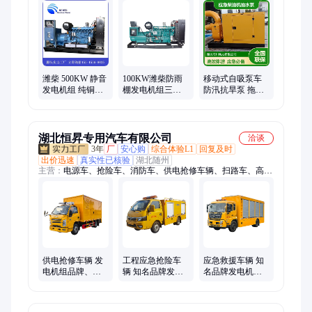
机、高压水泵、无刷纯铜、消防水泵、马力水泵、塑料水泵、防
汛泵车、三相电机泵、电机抽水泵、农用排水泵、应急防汛泵、
高压力水泵、防汛排水泵、喷灌吸水泵、备用给水泵、柴油打水
泵、柴油灌溉泵、锅炉给水泵、柴油水泵机、普通灌溉泵
潍柴 500KW 静音
100KW潍柴防雨
移动式自吸泵车
发电机组 纯铜无
棚发电机组三相
防汛抗旱泵 拖车
刷 优质核心发电
交流发电机果园
式排涝泵 应急柴
装置 移动拖车发
常用电源 全铜无
油机抽水泵 350立
电机
刷
方
湖北恒昇专用汽车有限公司
洽谈
3年
厂
安心购
综合体验L1
回复及时
出价迅速
真实性已核验
湖北随州
主营：
电源车、抢险车、消防车、供电抢修车辆、扫路车、高空
作业车、垃圾车、沥青洒布车
供电抢修车辆 发
工程应急抢险车
应急救援车辆 知
电机组品牌、功
辆 知名品牌发电
名品牌发电机组
率自由选择 免购
机组潜水泵 安全
潜水泵 安全稳定
置税
稳定