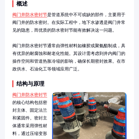
概述
阀门井防水密封节
是管道系统中不可或缺的部件，主要用于
阀门井的防水密封。在实际工程中，地下水渗透是阀门井常
见的隐患，而优质的防水密封节能有效解决这一问题。

阀门井防水密封节通常由弹性材料如橡胶或聚氨酯制成，具
有优异的耐腐蚀和耐老化性能。其设计需考虑到井内阀门的
操作空间和管道热胀冷缩的影响，确保长期密封效果。在市
政供水、石油化工等领域应用广泛。
结构与原理
阀门井防水密封节
的核心结构包括密
封主体、固定法兰
和紧固件。密封主
体通常采用弹性材
料，通过压缩变形