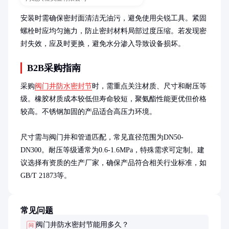
安装时需确保密封面清洁无油污，避免使用尖锐工具。紧固
螺栓时应均匀施力，防止密封材料局部过度压缩。若发现密
封失效，应及时更换，避免水分渗入导致设备损坏。
B2B采购指南
采购
阀门井防水密封节
时，需重点关注材质、尺寸和耐压等
级。橡胶材质成本较低但寿命较短，聚氨酯性能更优但价格
较高。不锈钢加固的产品适合高压力环境。

尺寸需与阀门井和管道匹配，常见直径范围为DN50-
DN300。耐压等级通常为0.6-1.6MPa，特殊需求可定制。建
议选择有资质的生产厂家，确保产品符合相关行业标准，如
GB/T 21873等。
常见问题
阀门井防水密封节能用多久？
问