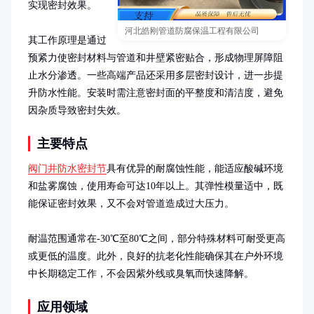
实现密封效果。

河北皓刚管道防腐保温工程有限公司
其工作原理是通过
预紧力使密封材料与管道和井壁紧密贴合，形成物理屏障阻
止水分渗透。一些高端产品还采用多层密封设计，进一步提
升防水性能。安装时需注意密封面的平整度和清洁度，避免
因杂质导致密封失效。
主要特点
阀门井防水密封节
具有优异的耐腐蚀性能，能适应酸碱环境
和盐雾腐蚀，使用寿命可达10年以上。其弹性模量适中，既
能保证密封效果，又不会对管道造成过大压力。

耐温范围通常在-30℃至80℃之间，部分特殊材料可耐受更高
或更低的温度。此外，良好的抗老化性能确保其在户外环境
中长期稳定工作，不会因紫外线或臭氧而快速降解。
应用领域