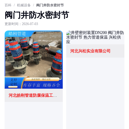
百科
/
机械设备
/
阀门井防水密封节
阀门井防水密封节
更新时间：2026-07-03
河北兴松实业有限公司
河北皓刚管道防腐保温工程有限公司