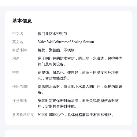
基本信息
中文名
阀门井防水密封节
英文名
Valve Well Waterproof Sealing Section
材质/材料
橡胶、聚氨酯、不锈钢
用途
用于阀门井的防水密封，防止地下水渗透，保护井内
阀门及相关设备。
特性
耐腐蚀、耐老化、弹性好，适应不同温度和环境变
化，密封性能优异。
作用/功能
提供防水密封，防止地下水渗入阀门井，保护内部设
备。
注意事项
安装时需确保密封面清洁，避免尖锐物损伤密封材
料，定期检查密封性能。
参考价格区间
约200-1000元/个，具体价格取决于材质和规格。