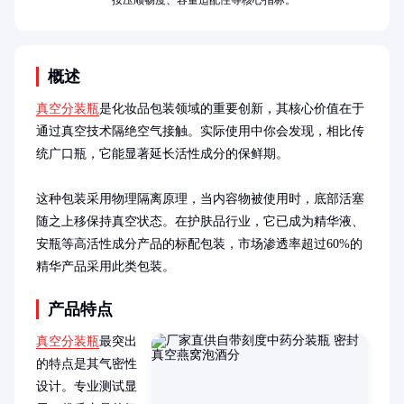
按压顺畅度、容量适配性等核心指标。
概述
真空分装瓶
是化妆品包装领域的重要创新，其核心价值在于
通过真空技术隔绝空气接触。实际使用中你会发现，相比传
统广口瓶，它能显著延长活性成分的保鲜期。

这种包装采用物理隔离原理，当内容物被使用时，底部活塞
随之上移保持真空状态。在护肤品行业，它已成为精华液、
安瓶等高活性成分产品的标配包装，市场渗透率超过60%的
精华产品采用此类包装。
产品特点
真空分装瓶
最突出
的特点是其气密性
设计。专业测试显