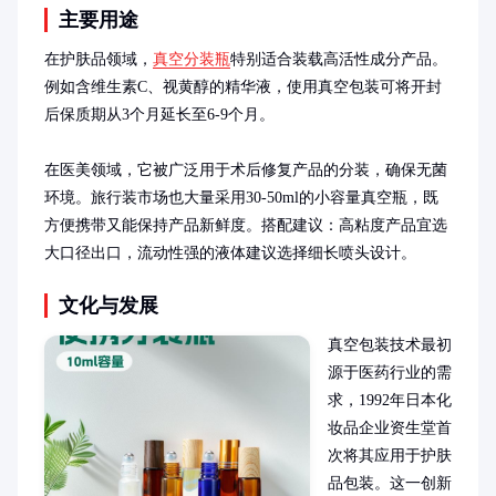
主要用途
在护肤品领域，
真空分装瓶
特别适合装载高活性成分产品。
例如含维生素C、视黄醇的精华液，使用真空包装可将开封
后保质期从3个月延长至6-9个月。

在医美领域，它被广泛用于术后修复产品的分装，确保无菌
环境。旅行装市场也大量采用30-50ml的小容量真空瓶，既
方便携带又能保持产品新鲜度。搭配建议：高粘度产品宜选
大口径出口，流动性强的液体建议选择细长喷头设计。
文化与发展
真空包装技术最初
源于医药行业的需
求，1992年日本化
妆品企业资生堂首
次将其应用于护肤
品包装。这一创新