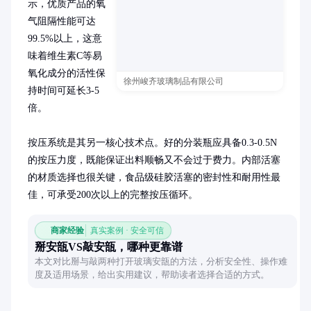
示，优质产品的氧
气阻隔性能可达
99.5%以上，这意
味着维生素C等易
氧化成分的活性保
徐州峻齐玻璃制品有限公司
持时间可延长3-5
倍。

按压系统是其另一核心技术点。好的分装瓶应具备0.3-0.5N
的按压力度，既能保证出料顺畅又不会过于费力。内部活塞
的材质选择也很关键，食品级硅胶活塞的密封性和耐用性最
佳，可承受200次以上的完整按压循环。
商家经验
真实案例 · 安全可信
掰安瓿VS敲安瓿，哪种更靠谱
本文对比掰与敲两种打开玻璃安瓿的方法，分析安全性、操作难
度及适用场景，给出实用建议，帮助读者选择合适的方式。