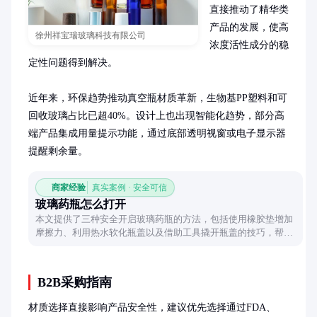
直接推动了精华类
产品的发展，使高
徐州祥宝瑞玻璃科技有限公司
浓度活性成分的稳
定性问题得到解决。

近年来，环保趋势推动真空瓶材质革新，生物基PP塑料和可
回收玻璃占比已超40%。设计上也出现智能化趋势，部分高
端产品集成用量提示功能，通过底部透明视窗或电子显示器
提醒剩余量。
商家经验
真实案例 · 安全可信
玻璃药瓶怎么打开
本文提供了三种安全开启玻璃药瓶的方法，包括使用橡胶垫增加
摩擦力、利用热水软化瓶盖以及借助工具撬开瓶盖的技巧，帮助
用户轻松解决开瓶难题。
B2B采购指南
材质选择直接影响产品安全性，建议优先选择通过FDA、