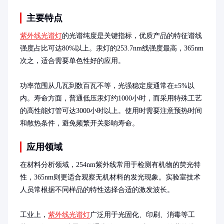
主要特点
紫外线光谱灯
的光谱纯度是关键指标，优质产品的特征谱线
强度占比可达80%以上。汞灯的253.7nm线强度最高，365nm
次之，适合需要单色性好的应用。

功率范围从几瓦到数百瓦不等，光强稳定度通常在±5%以
内。寿命方面，普通低压汞灯约1000小时，而采用特殊工艺
的高性能灯管可达3000小时以上。使用时需要注意预热时间
和散热条件，避免频繁开关影响寿命。
应用领域
在材料分析领域，254nm紫外线常用于检测有机物的荧光特
性，365nm则更适合观察无机材料的发光现象。实验室技术
人员常根据不同样品的特性选择合适的激发波长。

工业上，
紫外线光谱灯
广泛用于光固化、印刷、消毒等工