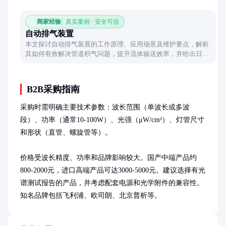
商家经验
真实案例 · 安全可信
自动排气装置
本文探讨自动排气装置的工作原理、应用场景及维护要点，解析
其如何有效解决管道积气问题，提升流体输送效率，并给出日常
使用中的注意事项。
B2B采购指南
采购时需明确主要技术参数：波长范围（单波长或多波
段）、功率（通常10-100W）、光强（μW/cm²）、灯管尺寸
和形状（直管、螺旋管等）。

价格受波长精度、功率和品牌影响较大。国产中端产品约
800-2000元，进口高端产品可达3000-5000元。建议选择有光
谱测试报告的产品，并考虑配套电源和光学附件的兼容性。
知名品牌包括飞利浦、欧司朗、北京普析等。