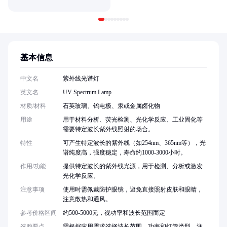
基本信息
中文名
紫外线光谱灯
英文名
UV Spectrum Lamp
材质/材料
石英玻璃、钨电极、汞或金属卤化物
用途
用于材料分析、荧光检测、光化学反应、工业固化等
需要特定波长紫外线照射的场合。
特性
可产生特定波长的紫外线（如254nm、365nm等），光
谱纯度高，强度稳定，寿命约1000-3000小时。
作用/功能
提供特定波长的紫外线光源，用于检测、分析或激发
光化学反应。
注意事项
使用时需佩戴防护眼镜，避免直接照射皮肤和眼睛，
注意散热和通风。
参考价格区间
约500-5000元，视功率和波长范围而定
选购要点
需根据应用需求选择波长范围、功率和灯管类型，注