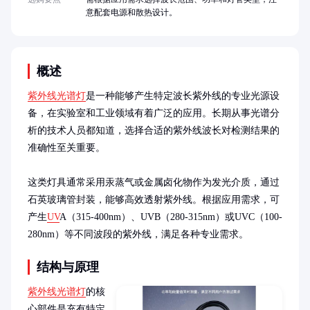
意配套电源和散热设计。
概述
紫外线光谱灯
是一种能够产生特定波长紫外线的专业光源设
备，在实验室和工业领域有着广泛的应用。长期从事光谱分
析的技术人员都知道，选择合适的紫外线波长对检测结果的
准确性至关重要。

这类灯具通常采用汞蒸气或金属卤化物作为发光介质，通过
石英玻璃管封装，能够高效透射紫外线。根据应用需求，可
产生
UV
A（315-400nm）、UVB（280-315nm）或UVC（100-
280nm）等不同波段的紫外线，满足各种专业需求。
结构与原理
紫外线光谱灯
的核
心部件是充有特定