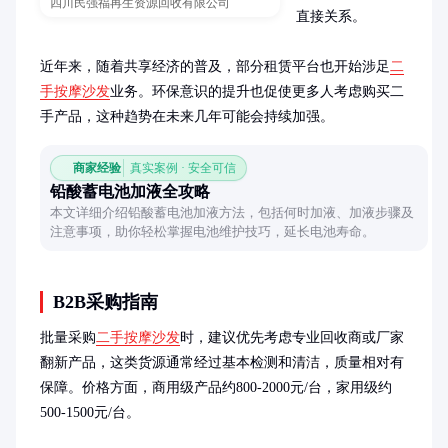
四川民强福再生资源回收有限公司
直接关系。

近年来，随着共享经济的普及，部分租赁平台也开始涉足
二
手按摩沙发
业务。环保意识的提升也促使更多人考虑购买二
手产品，这种趋势在未来几年可能会持续加强。
商家经验
真实案例 · 安全可信
铅酸蓄电池加液全攻略
本文详细介绍铅酸蓄电池加液方法，包括何时加液、加液步骤及
注意事项，助你轻松掌握电池维护技巧，延长电池寿命。
B2B采购指南
批量采购
二手按摩沙发
时，建议优先考虑专业回收商或厂家
翻新产品，这类货源通常经过基本检测和清洁，质量相对有
保障。价格方面，商用级产品约800-2000元/台，家用级约
500-1500元/台。
