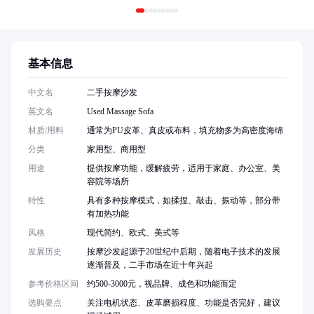
基本信息
中文名
二手按摩沙发
英文名
Used Massage Sofa
材质/用料
通常为PU皮革、真皮或布料，填充物多为高密度海绵
分类
家用型、商用型
用途
提供按摩功能，缓解疲劳，适用于家庭、办公室、美
容院等场所
特性
具有多种按摩模式，如揉捏、敲击、振动等，部分带
有加热功能
风格
现代简约、欧式、美式等
发展历史
按摩沙发起源于20世纪中后期，随着电子技术的发展
逐渐普及，二手市场在近十年兴起
参考价格区间
约500-3000元，视品牌、成色和功能而定
选购要点
关注电机状态、皮革磨损程度、功能是否完好，建议