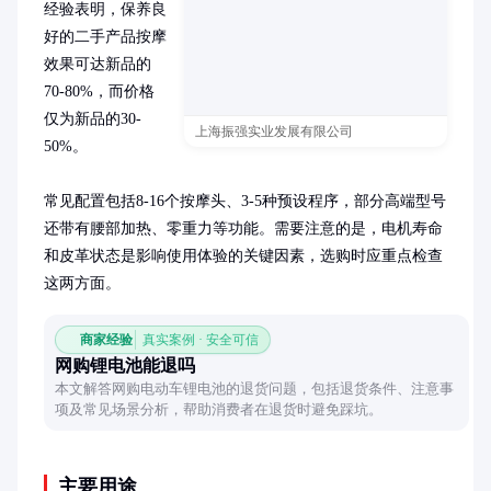
经验表明，保养良
好的二手产品按摩
效果可达新品的
70-80%，而价格
仅为新品的30-
上海振强实业发展有限公司
50%。

常见配置包括8-16个按摩头、3-5种预设程序，部分高端型号
还带有腰部加热、零重力等功能。需要注意的是，电机寿命
和皮革状态是影响使用体验的关键因素，选购时应重点检查
这两方面。
商家经验
真实案例 · 安全可信
网购锂电池能退吗
本文解答网购电动车锂电池的退货问题，包括退货条件、注意事
项及常见场景分析，帮助消费者在退货时避免踩坑。
主要用途