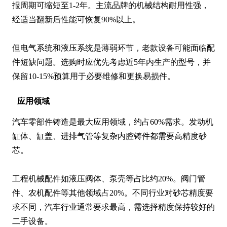
报周期可缩短至1-2年。主流品牌的机械结构耐用性强，
经适当翻新后性能可恢复90%以上。

但电气系统和液压系统是薄弱环节，老款设备可能面临配
件短缺问题。选购时应优先考虑近5年内生产的型号，并
保留10-15%预算用于必要维修和更换易损件。
应用领域
汽车零部件铸造是最大应用领域，约占60%需求。发动机
缸体、缸盖、进排气管等复杂内腔铸件都需要高精度砂
芯。

工程机械配件如液压阀体、泵壳等占比约20%。阀门管
件、农机配件等其他领域占20%。不同行业对砂芯精度要
求不同，汽车行业通常要求最高，需选择精度保持较好的
二手设备。