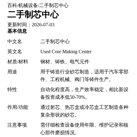
百科
机械设备
二手制芯中心
/
/
二手制芯中心
更新时间：2026-07-03
基本信息
中文名
二手制芯中心
英文名
Used Core Making Center
材质/材料
钢材、铸铁、电气元件
用途
用于铸造行业砂芯制造，适用于汽车零部
件、工程机械、阀门等铸件生产。
特性
自动化程度高，生产效率稳定，相比新设
备投资成本低50-70%。
作用/功能
通过射芯、热芯盒或冷芯盒工艺制造各种
复杂形状的砂芯。
注意事项
需仔细检查设备使用年限、维护记录和核
心部件磨损情况。