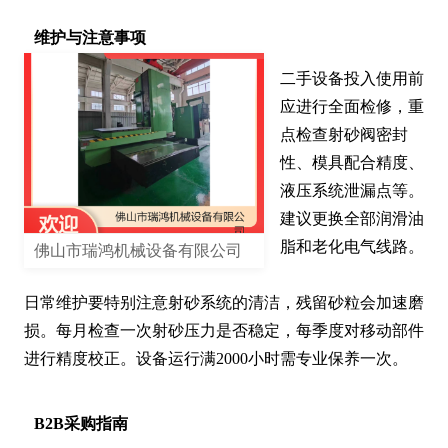
维护与注意事项
二手设备投入使用前
应进行全面检修，重
点检查射砂阀密封
性、模具配合精度、
液压系统泄漏点等。
建议更换全部润滑油
脂和老化电气线路。

佛山市瑞鸿机械设备有限公司
日常维护要特别注意射砂系统的清洁，残留砂粒会加速磨
损。每月检查一次射砂压力是否稳定，每季度对移动部件
进行精度校正。设备运行满2000小时需专业保养一次。
B2B采购指南