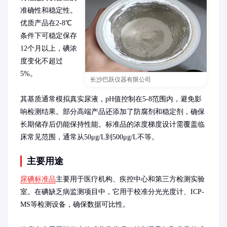
准确性和稳定性。
优质产品在2-8℃
条件下可稳定保存
12个月以上，碘浓
度变化不超过
5%。

长沙巴跃仪器有限公司
其基质通常模拟真实尿液，pH值控制在5-8范围内，避免影
响检测结果。部分高端产品还添加了防腐剂和稳定剂，确保
长期储存后仍能保持性能。标准品的浓度梯度设计需覆盖临
床常见范围，通常从50μg/L到500μg/L不等。
主要用途
尿碘标准品
主要用于医疗机构、疾控中心和第三方检测实验
室。在碘缺乏病监测项目中，它用于校准分光光度计、ICP-
MS等检测设备，确保数据可比性。
