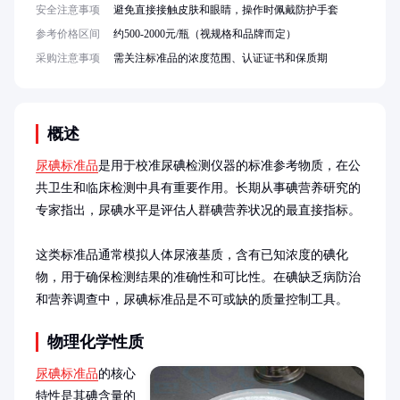
安全注意事项
避免直接接触皮肤和眼睛，操作时佩戴防护手套
参考价格区间
约500-2000元/瓶（视规格和品牌而定）
采购注意事项
需关注标准品的浓度范围、认证证书和保质期
概述
尿碘标准品
是用于校准尿碘检测仪器的标准参考物质，在公
共卫生和临床检测中具有重要作用。长期从事碘营养研究的
专家指出，尿碘水平是评估人群碘营养状况的最直接指标。

这类标准品通常模拟人体尿液基质，含有已知浓度的碘化
物，用于确保检测结果的准确性和可比性。在碘缺乏病防治
和营养调查中，尿碘标准品是不可或缺的质量控制工具。
物理化学性质
尿碘标准品
的核心
特性是其碘含量的