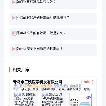
如何判断标准品是否失效？
问
不同品牌的尿碘标准品可以混用吗？
问
尿碘标准品的有效期一般是多久？
问
为什么需要不同浓度的标准品？
问
相关厂家
青岛市三凯医学科技有限公司
洽谈
安心购
综合体验L1
出价迅速
资质已核验
山东青岛
主营：
碘元素分析仪、盐碘检测仪、阴道分泌物检测仪、尿碘检
测仪、微量元素分析仪、真菌荧光染色液、微生态判读系统、全
自动高锰酸盐指数分析仪