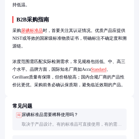
持低温。
B2B采购指南
采购
尿碘标准品
时，首要关注其认证情况。优质产品应提供
NIST或等效的国家级标准物质证书，明确标注不确定度和溯
源链。

浓度范围需匹配实际检测需求，常见规格包括低、中、高三
个水平。品牌方面，国际知名厂商如Accu
Standard
、
Cerilliant质量有保障，但价格较高；国内合规厂商的产品性
价比更优。采购前务必确认保质期，避免临近效期的产品。
常见问题
尿碘标准品需要稀释使用吗？
问
取决于产品设计。有的标准品可直接使用，有的需要
按说明书稀释。操作前务必仔细阅读产品说明，错误
的稀释会影响检测准确性。