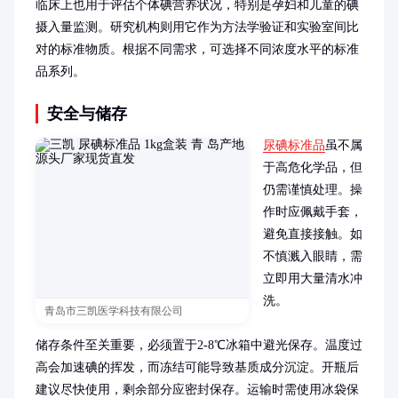
临床上也用于评估个体碘营养状况，特别是孕妇和儿童的碘
摄入量监测。研究机构则用它作为方法学验证和实验室间比
对的标准物质。根据不同需求，可选择不同浓度水平的标准
品系列。
安全与储存
尿碘标准品
虽不属
于高危化学品，但
仍需谨慎处理。操
作时应佩戴手套，
避免直接接触。如
不慎溅入眼睛，需
立即用大量清水冲
洗。

青岛市三凯医学科技有限公司
储存条件至关重要，必须置于2-8℃冰箱中避光保存。温度过
高会加速碘的挥发，而冻结可能导致基质成分沉淀。开瓶后
建议尽快使用，剩余部分应密封保存。运输时需使用冰袋保