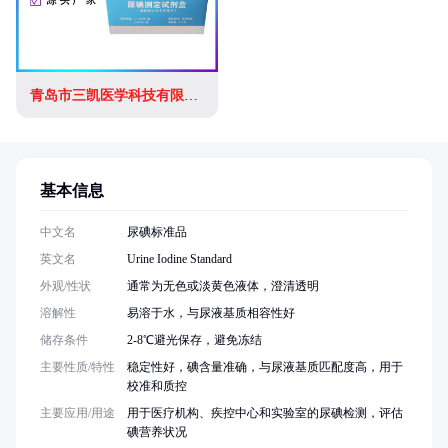
青岛市三凯医学科技有限公司
基本信息
中文名
尿碘标准品
英文名
Urine Iodine Standard
外观/性状
通常为无色或淡黄色液体，澄清透明
溶解性
易溶于水，与尿液基质相容性好
储存条件
2-8℃避光保存，避免冻结
主要性质/特性
稳定性好，碘含量准确，与尿液基质匹配度高，用于
校准和质控
主要应用/用途
用于医疗机构、疾控中心和实验室的尿碘检测，评估
碘营养状况