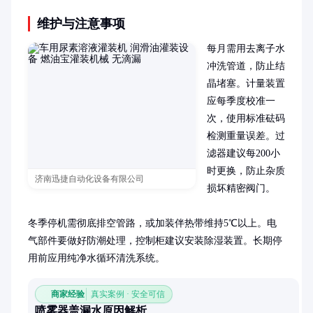
维护与注意事项
每月需用去离子水
冲洗管道，防止结
晶堵塞。计量装置
应每季度校准一
次，使用标准砝码
检测重量误差。过
滤器建议每200小
时更换，防止杂质
济南迅捷自动化设备有限公司
损坏精密阀门。

冬季停机需彻底排空管路，或加装伴热带维持5℃以上。电
气部件要做好防潮处理，控制柜建议安装除湿装置。长期停
用前应用纯净水循环清洗系统。
商家经验
真实案例 · 安全可信
喷雾器盖漏水原因解析