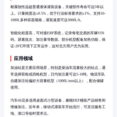
耐腐蚀性远超普通液体灌装设备，关键部件寿命可达5年以
上。计量精度达±0.5%，优于行业标准要求的±1%。支持10-
1000L多种容器规格，灌装速度可达3000L/h。

智能化程度高，可对接ERP系统，记录每笔交易的车辆VIN
码、尿素批次、加注量等数据。部分机型配备加热功能，保
证-20℃环境下正常运作，这对北方用户尤为实用。
应用领域
加油站是主要应用场景，特别是柴油车流量较大的站点，通
常选择双枪或四枪机型，日均加注量可达5-10吨。物流车队
自建加注站偏好大容量机型（1000L/min以上），配合储罐
使用。

汽车4S店多选用桌面式小型设备，兼顾DEF桶装产品销售和
维修加注。近年来，移动式灌装车开始流行，可灵活服务工
地、港口等临时需求点。