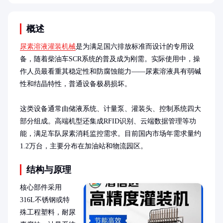
概述
尿素溶液灌装机械
是为满足国六排放标准而设计的专用设
备，随着柴油车SCR系统的普及成为刚需。实际使用中，操
作人员最看重其稳定性和防腐蚀能力——尿素溶液具有弱碱
性和结晶特性，普通设备极易损坏。

这类设备通常由储液系统、计量泵、灌装头、控制系统四大
部分组成。高端机型还集成RFID识别、云端数据管理等功
能，满足车队尿素消耗监控需求。目前国内市场年需求量约
1.2万台，主要分布在加油站和物流园区。
结构与原理
核心部件采用
316L不锈钢或特
殊工程塑料，耐尿