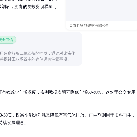
辙剂后，沥青的复数剪切模量可
灵寿县铭靓建材有限公司
 安全可信
用角度解析二氯乙烷的性质，通过对比液化
并探讨工业场景中的存储运输注意事项。
有效减少车辙深度，实测数据表明可降低车辙60-80%。这对于公交专用
0-30℃，既减少能源消耗又降低有害气体排放。再生剂则用于旧料再生，
可持续发展理念。