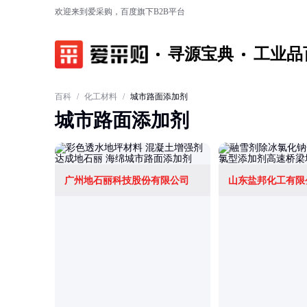
欢迎来到爱采购，百度旗下B2B平台
寻源宝典
工业品
百科
/
化工材料
/
城市路面添加剂
城市路面添加剂
广州地石丽科技股份有限公司
山东盐邦化工有限