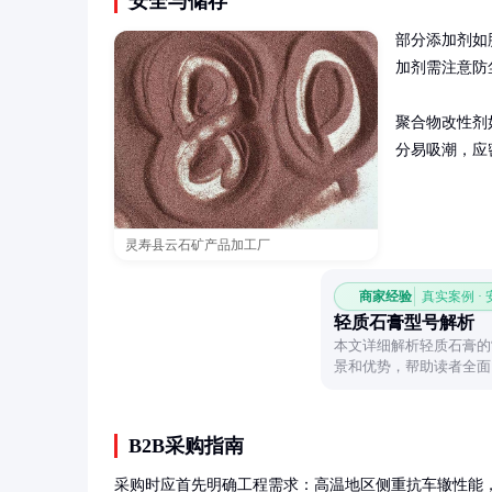
安全与储存
部分添加剂如
加剂需注意防
聚合物改性剂
分易吸潮，应
灵寿县云石矿产品加工厂
商家经验
真实案例 ·
轻质石膏型号解析
本文详细解析轻质石膏的
景和优势，帮助读者全面
B2B采购指南
采购时应首先明确工程需求：高温地区侧重抗车辙性能