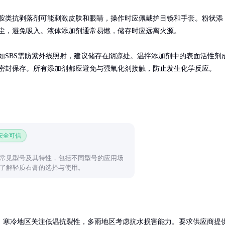
胺类抗剥落剂可能刺激皮肤和眼睛，操作时应佩戴护目镜和手套。粉状添
尘，避免吸入。液体添加剂通常易燃，储存时应远离火源。

如SBS需防紫外线照射，建议储存在阴凉处。温拌添加剂中的表面活性剂
密封保存。所有添加剂都应避免与强氧化剂接触，防止发生化学反应。
 安全可信
常见型号及其特性，包括不同型号的应用场
了解轻质石膏的选择与使用。
，寒冷地区关注低温抗裂性，多雨地区考虑抗水损害能力。要求供应商提