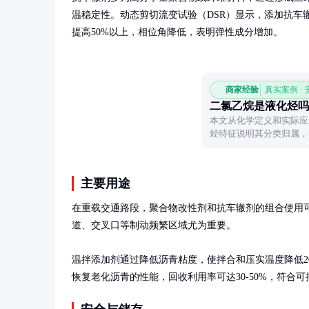
温稳定性。动态剪切流变试验（DSR）显示，添加抗车
提高50%以上，相位角降低，表明弹性成分增加。
商家经验
真实案例 ·
二氯乙烷是液化烃吗
本文从化学定义和实际应
烃特征说明其分类归属，
主要用途
在重载交通路段，聚合物改性剂和抗车辙剂的组合使用可
道、交叉口等制动频繁区域尤为重要。

温拌添加剂通过降低沥青粘度，使拌合和压实温度降低2
恢复老化沥青的性能，回收利用率可达30-50%，符合