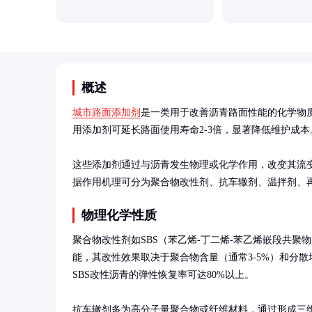
概述
城市路面添加剂
是一类用于改善沥青路面性能的化学物
用添加剂可延长路面使用寿命2-3倍，显著降低维护成本。
这些添加剂通过与沥青发生物理或化学作用，改变其流
据作用机理可分为聚合物改性剂、抗车辙剂、温拌剂、
物理化学性质
聚合物改性剂如SBS（苯乙烯-丁二烯-苯乙烯嵌段共聚
能，其改性效果取决于聚合物含量（通常3-5%）和分
SBS改性沥青的弹性恢复率可达80%以上。

抗车辙剂多为高分子量聚合物或纤维材料，通过形成三