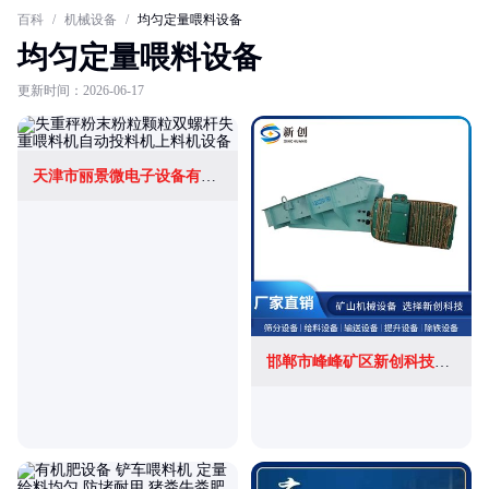
百科
/
机械设备
/
均匀定量喂料设备
均匀定量喂料设备
更新时间：2026-06-17
天津市丽景微电子设备有限公司
邯郸市峰峰矿区新创科技有限公司