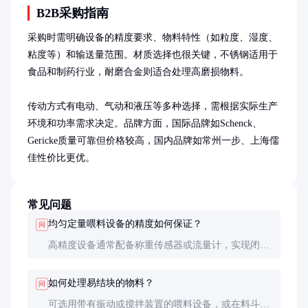
B2B采购指南
采购时需明确设备的精度要求、物料特性（如粒度、湿度、
粘度等）和输送量范围。材质选择也很关键，不锈钢适用于
食品和制药行业，耐磨合金则适合处理高磨损物料。

传动方式有电动、气动和液压等多种选择，需根据实际生产
环境和功率需求决定。品牌方面，国际品牌如Schenck、
Gericke质量可靠但价格较高，国内品牌如常州一步、上海儒
佳性价比更优。
常见问题
均匀定量喂料设备的精度如何保证？
问
高精度设备通常配备称重传感器或流量计，实现闭环
控制。定期校准和维护也是确保精度的关键。
如何处理易结块的物料？
问
可选用带有振动或搅拌装置的喂料设备，或在料斗内