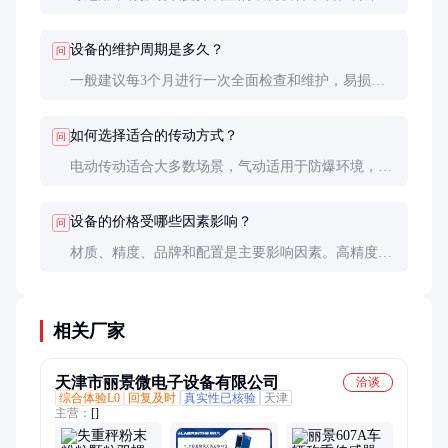
安装破拱器，防止物料结块影响输送。
设备的维护周期是多久？
问
一般建议每3个月进行一次全面检查和维护，易损件
如螺旋、皮带需根据使用情况及时更换。
如何选择适合的传动方式？
问
电动传动适合大多数场景，气动适用于防爆环境，液
压则适合高负载场合。需根据具体需求选择。
设备的价格受哪些因素影响？
问
材质、精度、品牌和配置是主要影响因素。高精度、
不锈钢材质和国际品牌设备价格通常较高。
相关厂家
天津市丽景微电子设备有限公司
洽谈
综合体验L0
回复及时
真实性已核验
天津
主营：
[]