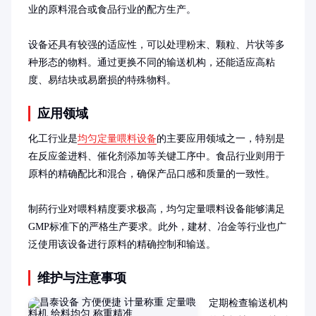
业的原料混合或食品行业的配方生产。

设备还具有较强的适应性，可以处理粉末、颗粒、片状等多
种形态的物料。通过更换不同的输送机构，还能适应高粘
度、易结块或易磨损的特殊物料。
应用领域
化工行业是
均匀定量喂料设备
的主要应用领域之一，特别是
在反应釜进料、催化剂添加等关键工序中。食品行业则用于
原料的精确配比和混合，确保产品口感和质量的一致性。

制药行业对喂料精度要求极高，均匀定量喂料设备能够满足
GMP标准下的严格生产要求。此外，建材、冶金等行业也广
泛使用该设备进行原料的精确控制和输送。
维护与注意事项
定期检查输送机构