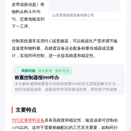
皮带或振动盘）将
物料从料斗中均
山东普煤智能设备有限公司
匀、定量地输送到
下一工序。

控制系统通常采用PLC或变频器，可以根据生产需求调节输
送速度和物料量。高精度设备还会配备称重传感器或流量
计，实现闭环控制，进一步提高精度和稳定性。
商家经验
真实案例 · 安全可信
称重控制器报999咋办
本文解析威博称重显示控制器报警999的常见原因及解决方法，
包括传感器故障、超载保护和系统错误排查，帮助用户快速恢复
设备正常使用。
主要特点
均匀定量喂料设备
具有高精度和稳定性，输送误差可控制在
±1%以内。这对于需要精确配比的工艺至关重要，如制药行