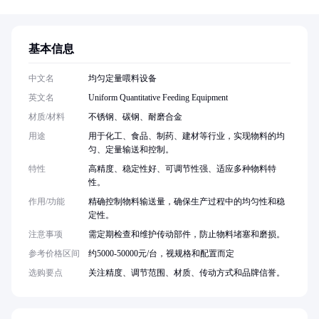
基本信息
中文名
均匀定量喂料设备
英文名
Uniform Quantitative Feeding Equipment
材质/材料
不锈钢、碳钢、耐磨合金
用途
用于化工、食品、制药、建材等行业，实现物料的均
匀、定量输送和控制。
特性
高精度、稳定性好、可调节性强、适应多种物料特
性。
作用/功能
精确控制物料输送量，确保生产过程中的均匀性和稳
定性。
注意事项
需定期检查和维护传动部件，防止物料堵塞和磨损。
参考价格区间
约5000-50000元/台，视规格和配置而定
选购要点
关注精度、调节范围、材质、传动方式和品牌信誉。