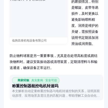
的磨损情况，特别
是螺旋、皮带等易
损件，及时更换以
避免影响喂料精
度。润滑是维护的
关键，需按照设备
说明书定期添加润
临朐昌泰机电设备有限公司
滑油或润滑脂。

防止物料堵塞是另一重要事项，尤其是在处理高粘度或易结
块物料时。建议安装振动器或清理装置，定期清理料斗和输
送通道，确保设备正常运行。
商家经验
真实案例 · 安全可信
称重控制器能控电机转速吗
本文解析自动定量称重控制器与电机转速控制的关系，说明其联
动原理、应用场景及需注意的匹配问题，帮助理解工业自动化中
的协同工作机制。