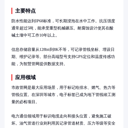
主要特点
防水性能达到IP68标准，可长期浸泡在水中工作。抗压强度
通常超过5吨，能承受重型机械碾压。耐腐蚀设计使其在酸
碱土壤中可工作10年以上。

信息存储容量从128bit到8K不等，可记录管线坐标、埋设日
期、维护记录等。部分高端型号支持GPS定位和温度传感功
能，为智慧管网提供数据支持。
应用领域
市政管网是最大应用场景，用于标记给排水、燃气、热力等
管线位置。在深圳等城市，电子标签已成为地下管线竣工测
量的必检项目。

电力通信领域用于标识电缆走向和接头位置，避免施工破
坏。油气管道行业则利用其记录管道材质、压力等级等安全