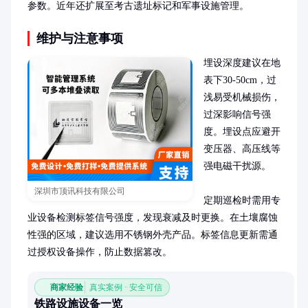
参数。近年还扩展至考古遗址标记和军事设施管理。
维护与注意事项
埋设深度建议在地
表下30-50cm，过
浅易受机械损伤，
过深影响信号强
度。埋设点应避开
变压器、高压线等
强电磁干扰源。

深圳市顶讯科技有限公司
定期巡检时需用专
业设备检测标签信号强度，发现衰减及时更换。在土壤腐蚀
性强的区域，建议选用不锈钢外壳产品。标签信息更新需通
过授权设备操作，防止数据篡改。
商家经验
真实案例 · 安全可信
铁路设施设备一览