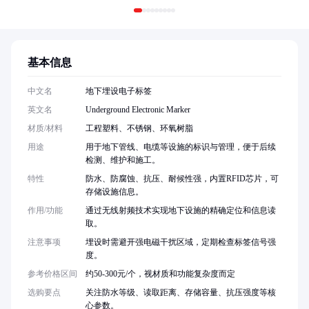
基本信息
中文名
地下埋设电子标签
英文名
Underground Electronic Marker
材质/材料
工程塑料、不锈钢、环氧树脂
用途
用于地下管线、电缆等设施的标识与管理，便于后续
检测、维护和施工。
特性
防水、防腐蚀、抗压、耐候性强，内置RFID芯片，可
存储设施信息。
作用/功能
通过无线射频技术实现地下设施的精确定位和信息读
取。
注意事项
埋设时需避开强电磁干扰区域，定期检查标签信号强
度。
参考价格区间
约50-300元/个，视材质和功能复杂度而定
选购要点
关注防水等级、读取距离、存储容量、抗压强度等核
心参数。