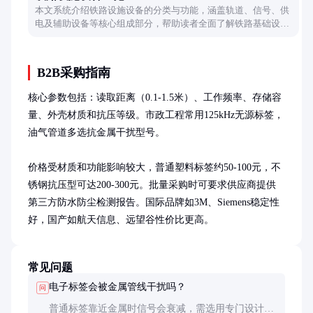
本文系统介绍铁路设施设备的分类与功能，涵盖轨道、信号、供
电及辅助设备等核心组成部分，帮助读者全面了解铁路基础设施
的构成与作用。
B2B采购指南
核心参数包括：读取距离（0.1-1.5米）、工作频率、存储容
量、外壳材质和抗压等级。市政工程常用125kHz无源标签，
油气管道多选抗金属干扰型号。

价格受材质和功能影响较大，普通塑料标签约50-100元，不
锈钢抗压型可达200-300元。批量采购时可要求供应商提供
第三方防水防尘检测报告。国际品牌如3M、Siemens稳定性
好，国产如航天信息、远望谷性价比更高。
常见问题
电子标签会被金属管线干扰吗？
问
普通标签靠近金属时信号会衰减，需选用专门设计的