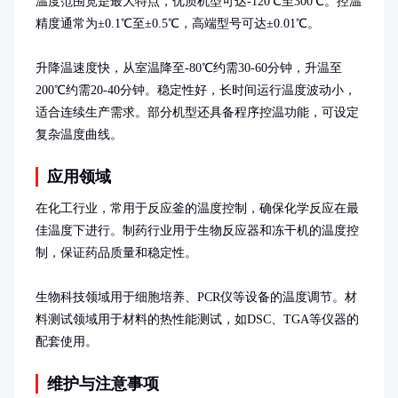
温度范围宽是最大特点，优质机型可达-120℃至300℃。控温
精度通常为±0.1℃至±0.5℃，高端型号可达±0.01℃。

升降温速度快，从室温降至-80℃约需30-60分钟，升温至
200℃约需20-40分钟。稳定性好，长时间运行温度波动小，
适合连续生产需求。部分机型还具备程序控温功能，可设定
复杂温度曲线。
应用领域
在化工行业，常用于反应釜的温度控制，确保化学反应在最
佳温度下进行。制药行业用于生物反应器和冻干机的温度控
制，保证药品质量和稳定性。

生物科技领域用于细胞培养、PCR仪等设备的温度调节。材
料测试领域用于材料的热性能测试，如DSC、TGA等仪器的
配套使用。
维护与注意事项