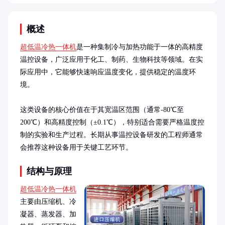
概述
超低温冷热一体机
是一种集制冷与加热功能于一体的高精度
温控设备，广泛应用于化工、制药、生物科技等领域。在实
际应用中，它能够快速响应温度变化，提供稳定的温度环
境。

这类设备的核心价值在于其宽温区范围（通常-80℃至
200℃）和高精度控制（±0.1℃），特别适合需要严格温度控
制的实验和生产过程。长期从事温控设备研发的工程师通常
会推荐这种设备用于关键工艺环节。
结构与原理
超低温冷热一体机
主要由压缩机、冷
凝器、蒸发器、加