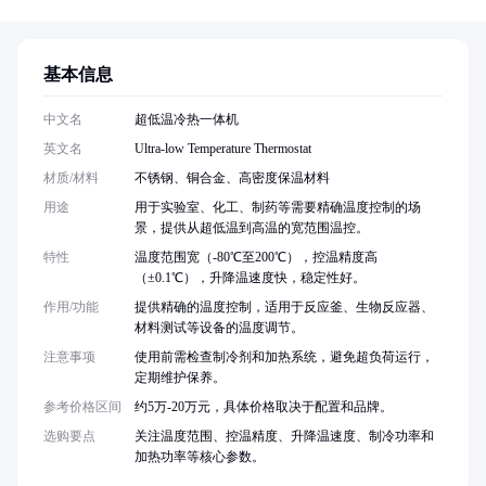
基本信息
中文名
超低温冷热一体机
英文名
Ultra-low Temperature Thermostat
材质/材料
不锈钢、铜合金、高密度保温材料
用途
用于实验室、化工、制药等需要精确温度控制的场
景，提供从超低温到高温的宽范围温控。
特性
温度范围宽（-80℃至200℃），控温精度高
（±0.1℃），升降温速度快，稳定性好。
作用/功能
提供精确的温度控制，适用于反应釜、生物反应器、
材料测试等设备的温度调节。
注意事项
使用前需检查制冷剂和加热系统，避免超负荷运行，
定期维护保养。
参考价格区间
约5万-20万元，具体价格取决于配置和品牌。
选购要点
关注温度范围、控温精度、升降温速度、制冷功率和
加热功率等核心参数。