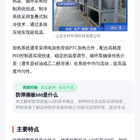
热器、循环泵和控
制系统组成。制冷
系统采用复叠式制
冷技术，通过多级
压缩实现超低温。

山东文轩环境科技有限公司
加热系统通常采用电加热管或PTC加热元件，配合高精度
PID控制器实现快速、稳定的温度调节。循环泵确保传热介
质（通常是硅油或乙二醇溶液）在系统中均匀流动，提高温
度均匀性。
商家经验
真实案例 · 安全可信
防弹插板bfd是什么
本文解析防弹插板bfd的基本概念、材料特性及实际应用场景，
帮助读者了解这种防护装备的核心功能与适用环境，提供专业且
易懂的科普说明。
主要特点