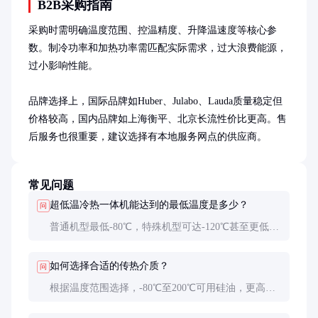
B2B采购指南
采购时需明确温度范围、控温精度、升降温速度等核心参
数。制冷功率和加热功率需匹配实际需求，过大浪费能源，
过小影响性能。

品牌选择上，国际品牌如Huber、Julabo、Lauda质量稳定但
价格较高，国内品牌如上海衡平、北京长流性价比更高。售
后服务也很重要，建议选择有本地服务网点的供应商。
常见问题
超低温冷热一体机能达到的最低温度是多少？
问
普通机型最低-80℃，特殊机型可达-120℃甚至更低，
但价格会大幅上升。
如何选择合适的传热介质？
问
根据温度范围选择，-80℃至200℃可用硅油，更高温
度需用特殊导热油或熔盐。