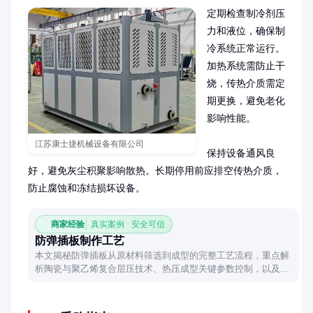
定期检查制冷剂压
力和液位，确保制
冷系统正常运行。
加热系统需防止干
烧，传热介质需定
期更换，避免老化
影响性能。

江苏康士捷机械设备有限公司
保持设备通风良
好，避免灰尘积聚影响散热。长期停用前应排空传热介质，
防止腐蚀和冻结损坏设备。
商家经验
真实案例 · 安全可信
防弹插板制作工艺
本文揭秘防弹插板从原材料筛选到成型的完整工艺流程，重点解
析陶瓷与聚乙烯复合层压技术、热压成型关键参数控制，以及后
期处理对产品性能的影响，带您了解现代防护装备的精密制造过
程。