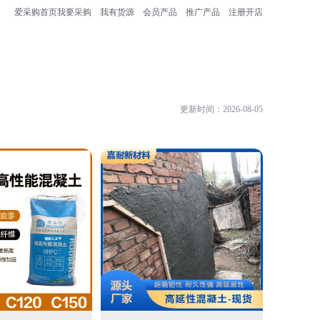
爱采购首页
我要采购
我有货源
会员产品
推广产品
注册开店
更新时间：2026-08-05
青岛德典