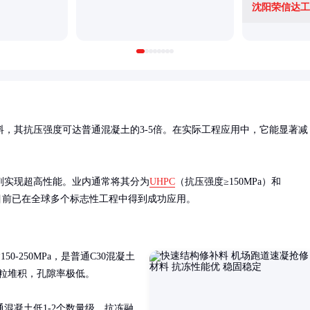
沈阳荣信达工
材料，其抗压强度可达普通混凝土的3-5倍。在实际工程应用中，它能显著减
剂实现超高性能。业内通常将其分为
UHPC
（抗压强度≥150MPa）和
类。目前已在全球多个标志性工程中得到成功应用。
-250MPa，是普通C30混凝土
粒堆积，孔隙率极低。

混凝土低1-2个数量级，抗冻融