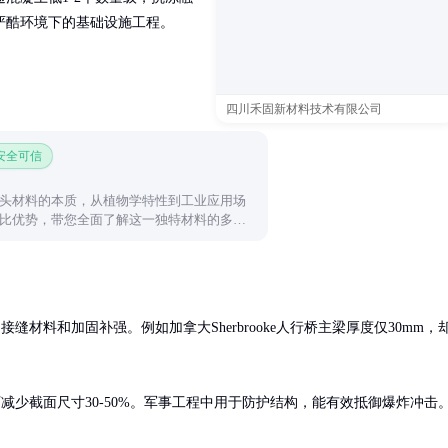
于严酷环境下的基础设施工程。
四川禾固新材料技术有限公司
 安全可信
头材料的本质，从植物学特性到工业应用场
比优势，带您全面了解这一独特材料的多面
材料和加固补强。例如加拿大Sherbrooke人行桥主梁厚度仅30mm，
减少截面尺寸30-50%。军事工程中用于防护结构，能有效抵御爆炸冲击