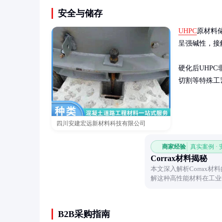
安全与储存
UHPC
原材料
呈强碱性，接
硬化后UHP
切割等特殊工
四川安建宏远新材料科技有限公司
商家经验
真实案例 ·
Corrax材料揭秘
本文深入解析Corrax
解这种高性能材料在工业
B2B采购指南