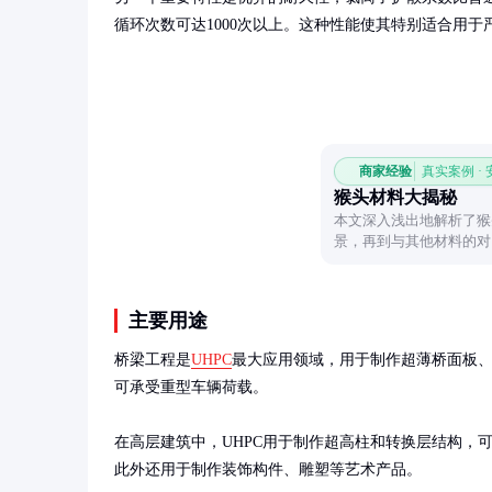
循环次数可达1000次以上。这种性能使其特别适合用
商家经验
真实案例 ·
猴头材料大揭秘
本文深入浅出地解析了猴
景，再到与其他材料的对
性。
主要用途
桥梁工程是
UHPC
最大应用领域，用于制作超薄桥面板、接缝
可承受重型车辆荷载。

在高层建筑中，UHPC用于制作超高柱和转换层结构，可
此外还用于制作装饰构件、雕塑等艺术产品。