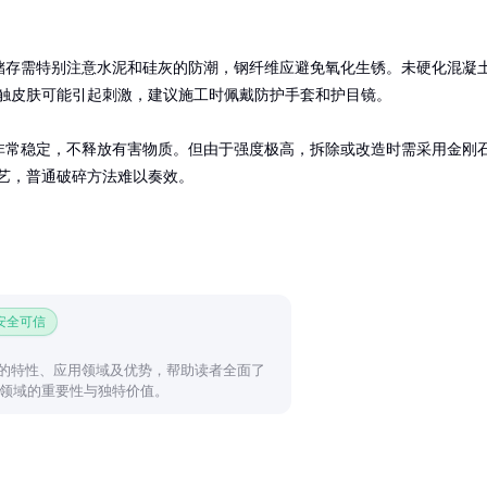
储存需特别注意水泥和硅灰的防潮，钢纤维应避免氧化生锈。未硬化混凝
触皮肤可能引起刺激，建议施工时佩戴防护手套和护目镜。

C非常稳定，不释放有害物质。但由于强度极高，拆除或改造时需采用金刚
艺，普通破碎方法难以奏效。
 安全可信
材料的特性、应用领域及优势，帮助读者全面了
领域的重要性与独特价值。