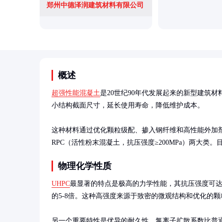
郑州中德泽润建筑材料有限公司
概述
超强性能混凝土
是20世纪90年代发展起来的新型建筑
小结构截面尺寸，延长使用寿命，降低维护成本。

这种材料通过优化颗粒级配、掺入钢纤维和高性能外加
RPC（活性粉末混凝土，抗压强度≥200MPa）两大
物理化学性质
UHPC
最显著的特点是极高的力学性能，其抗压强度可达150
的5-8倍。这种高强度来源于致密的微观结构和优化的颗
另一个重要特性是优异的耐久性，氯离子扩散系数比普通