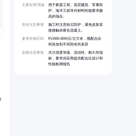
主要应用/用途
用于桥梁工程、高层建筑、军事防
护、海洋工程等对材料性能要求极
高的场合。
安全注意事项
施工时注意粉尘防护，避免皮肤直
接接触未硬化混凝土。
参考价格区间
约3000-8000元/立方米，视配合比
和添加剂不同而有所差异
采购注意事项
关注强度等级、流动性、耐久性指
标，要求供应商提供配合比设计和
性能检测报告
却
。