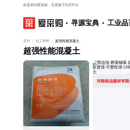
欢迎来到爱采购，百度旗下B2B平台
寻源宝典
工业品
百科
/
化工材料
/
超强性能混凝土
超强性能混凝土
河南格远建材有限