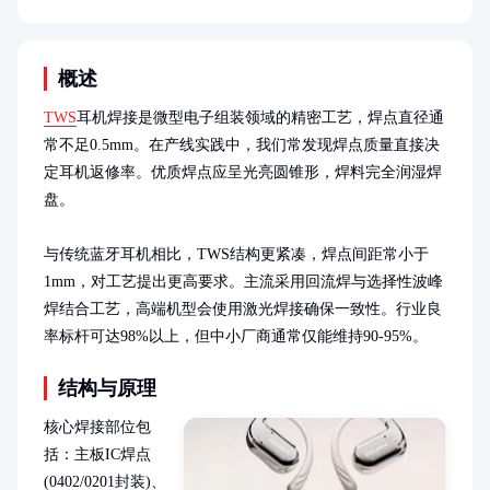
概述
TWS
耳机焊接是微型电子组装领域的精密工艺，焊点直径通
常不足0.5mm。在产线实践中，我们常发现焊点质量直接决
定耳机返修率。优质焊点应呈光亮圆锥形，焊料完全润湿焊
盘。

与传统蓝牙耳机相比，TWS结构更紧凑，焊点间距常小于
1mm，对工艺提出更高要求。主流采用回流焊与选择性波峰
焊结合工艺，高端机型会使用激光焊接确保一致性。行业良
率标杆可达98%以上，但中小厂商通常仅能维持90-95%。
结构与原理
核心焊接部位包
括：主板IC焊点
(0402/0201封装)、