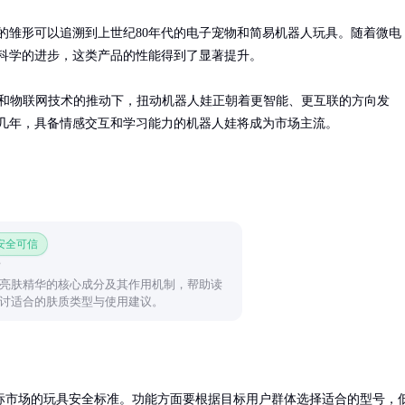
的雏形可以追溯到上世纪80年代的电子宠物和简易机器人玩具。随着微电
科学的进步，这类产品的性能得到了显著提升。

I和物联网技术的推动下，扭动机器人娃正朝着更智能、更互联的方向发
几年，具备情感交互和学习能力的机器人娃将成为市场主流。
 安全可信
亮肤精华的核心成分及其作用机制，帮助读
讨适合的肤质类型与使用建议。
标市场的玩具安全标准。功能方面要根据目标用户群体选择适合的型号，