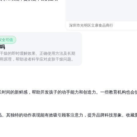
深圳市光明区立康食品商行
 安全可信
吗
干燥的即时缓解效果、正确使用方法及长期
用原理，帮助读者科学应对皮肤干燥问题。
长时间的新鲜感，帮助开发孩子的动手能力和创造力。一些教育机构也会
品。其独特的动作表现能有效吸引顾客注意力，提升品牌科技形象。收藏