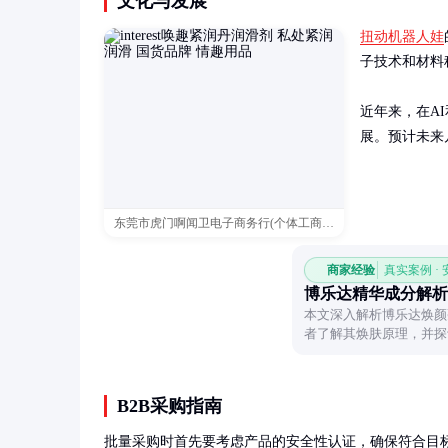
文化与发展
扭动机器人娃
子技术和材料
近年来，在A
展。预计未来
东莞市虎门啊闻卫电子商务行(个体工商户)
商家经验
真实案例 ·
博乐达精华成分解析
本文深入解析博乐达焕颜
者了解其焕肤原理，并探
B2B采购指南
批量采购时首先要考虑产品的安全性认证，确保符合目