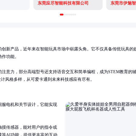
东莞应尽智能科技有限公司
东莞市伊魅智
的创新产品，近年来在智能玩具市场中崭露头角。它不仅具备传统玩具的
作功能。

注意力，部分高端型号还支持语音交互和简单编程，成为STEM教育的
产品设计风格多样，从可爱卡通到未来科技感应有尽有。
伺服电机和关节设计，它能实现


触摸传感器，能对用户的指令或
等AI功能，提供更丰富的互动