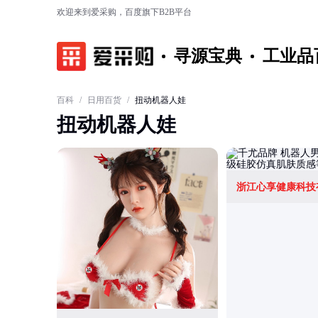
欢迎来到爱采购，百度旗下B2B平台
寻源宝典
工业品
百科
/
日用百货
/
扭动机器人娃
扭动机器人娃
浙江心享健康科技