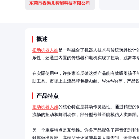
东莞市香魅儿智能科技有限公司
概述
扭动机器人娃
是一种融合了机器人技术与传统玩具设计
乐性，还通过内置的传感器和电机实现了扭动、跳舞等动
在实际使用中，许多家长反馈这类产品能有效吸引孩子的
助工具。市场上主流品牌包括Anki、WowWee等，
产品特点
扭动机器人娃
的核心特点是其动作灵活性。通过精密的
流畅的扭动和舞蹈动作，部分型号甚至能模仿人类舞蹈。
另一个重要特点是互动性。许多产品配备了声音识别和
触摸做出反应。高端型号还可能具备人脸识别、语音合成