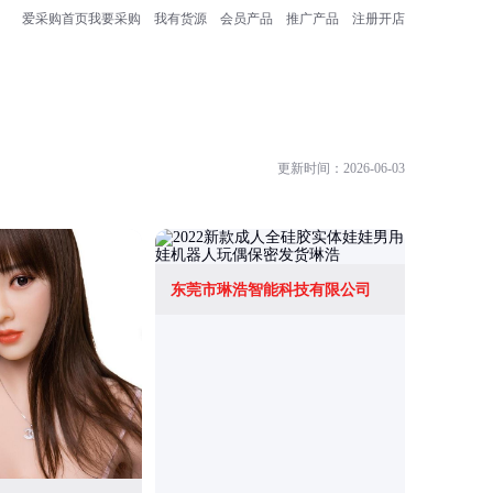
爱采购首页
我要采购
我有货源
会员产品
推广产品
注册开店
更新时间：2026-06-03
东莞市琳浩智能科技有限公司
东莞市如