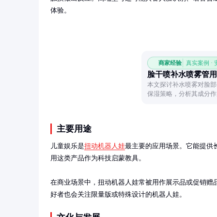
体验。
商家经验
真实案例 ·
脸干喷补水喷雾管用
本文探讨补水喷雾对脸部
保湿策略，分析其成分作
主要用途
儿童娱乐是
扭动机器人娃
最主要的应用场景。它能提供
用这类产品作为科技启蒙教具。

在商业场景中，扭动机器人娃常被用作展示品或促销赠
好者也会关注限量版或特殊设计的机器人娃。