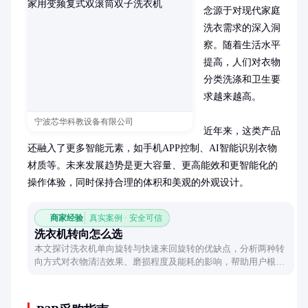
念源于对现代家庭
洗衣需求的深入洞
察。随着生活水平
提高，人们对衣物
分类洗涤和卫生要
求越来越高。

宁波芯华科教设备有限公司
近年来，这类产品
还融入了更多智能元素，如手机APP控制、AI智能识别衣物
材质等。未来发展趋势是更大容量、更高能效和更智能化的
操作体验，同时保持合理的体积和美观的外观设计。
商家经验
真实案例 · 安全可信
洗衣机转向怎么选
本文探讨洗衣机单向旋转与快速来回旋转的优缺点，分析两种转
向方式对衣物清洁效果、磨损程度及能耗的影响，帮助用户根据
需求选择合适模式。