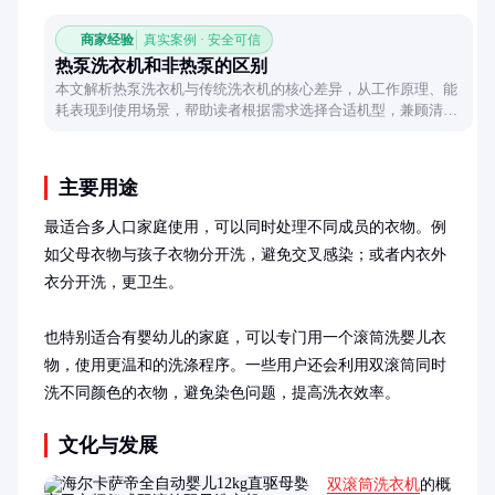
商家经验
真实案例 · 安全可信
热泵洗衣机和非热泵的区别
本文解析热泵洗衣机与传统洗衣机的核心差异，从工作原理、能
耗表现到使用场景，帮助读者根据需求选择合适机型，兼顾清洁
效果与长期使用成本。
主要用途
最适合多人口家庭使用，可以同时处理不同成员的衣物。例
如父母衣物与孩子衣物分开洗，避免交叉感染；或者内衣外
衣分开洗，更卫生。

也特别适合有婴幼儿的家庭，可以专门用一个滚筒洗婴儿衣
物，使用更温和的洗涤程序。一些用户还会利用双滚筒同时
洗不同颜色的衣物，避免染色问题，提高洗衣效率。
文化与发展
双滚筒洗衣机
的概