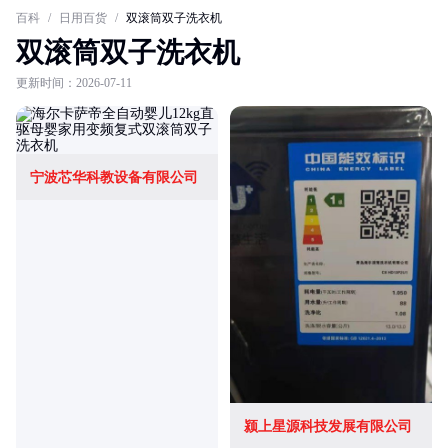
百科
/
日用百货
/
双滚筒双子洗衣机
双滚筒双子洗衣机
更新时间：2026-07-11
宁波芯华科教设备有限公司
颍上星源科技发展有限公司