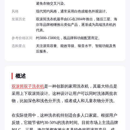
避免衣物交叉污染。
风格
现代简约风格，通常采用白色或银色外观设计。
发展历史
双滚筒洗衣机最早由LG在2004年推出，随后三星、海
尔等品牌相继推出类似产品，逐渐成为高端洗衣机的
代表。
参考价格区间
约5000-15000元，视品牌和功能配置而定。
选购要点
关注滚筒容量、能效等级、噪音水平、智能功能及售
后服务。
概述
双滚筒双子洗衣机
是一种创新的家用洗衣机，其最大特点是
采用上下双滚筒设计。这种设计让用户可以同时洗涤两批衣
物，比如深色和浅色分开洗，或者成人和儿童衣物分开洗。

在实际使用中，这种洗衣机特别适合多人口家庭。根据用户
反馈，它能节省约30-50%的洗衣时间。目前市场上主流品牌
如LG、三星、海尔等都有推出各具特色的双滚筒产品，成