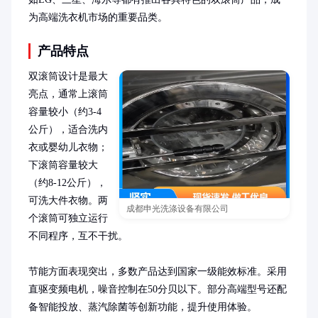
为高端洗衣机市场的重要品类。
产品特点
双滚筒设计是最大
亮点，通常上滚筒
容量较小（约3-4
公斤），适合洗内
衣或婴幼儿衣物；
下滚筒容量较大
（约8-12公斤），
可洗大件衣物。两
成都申光洗涤设备有限公司
个滚筒可独立运行
不同程序，互不干扰。

节能方面表现突出，多数产品达到国家一级能效标准。采用
直驱变频电机，噪音控制在50分贝以下。部分高端型号还配
备智能投放、蒸汽除菌等创新功能，提升使用体验。