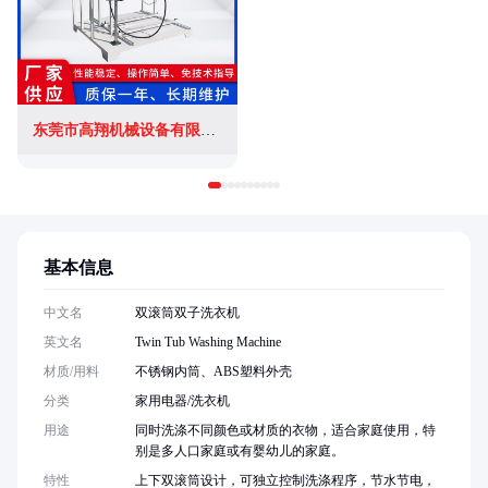
东莞市高翔机械设备有限公司
基本信息
中文名
双滚筒双子洗衣机
英文名
Twin Tub Washing Machine
材质/用料
不锈钢内筒、ABS塑料外壳
分类
家用电器/洗衣机
用途
同时洗涤不同颜色或材质的衣物，适合家庭使用，特
别是多人口家庭或有婴幼儿的家庭。
特性
上下双滚筒设计，可独立控制洗涤程序，节水节电，