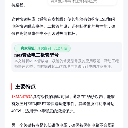
赛米微尔半导体(上海)有限公司
抗路径。

这种快速响应（通常在皮秒级）使其能够有效抑制ESD和闪
电等快速瞬态事件。二极管的设计还包括优化的热性能，确
保在高能量事件中不会因过热而损坏。
商家经验
真实案例 · 安全可信
mos管放电二极管型号
本文解析MOS管放电二极管的常见型号及其应用场景，帮助工程
师快速选型，同时探讨其工作原理与电路设计中的注意事项。
主要特点
1SMA4753A
具有极快的响应时间，通常在1纳秒以内，能够
有效应对ESD和EFT等快速瞬态事件。其峰值脉冲功率可达
400W，适用于中等强度的浪涌保护。

另一个关键特点是其低钳位电压，确保被保护电路不会受到