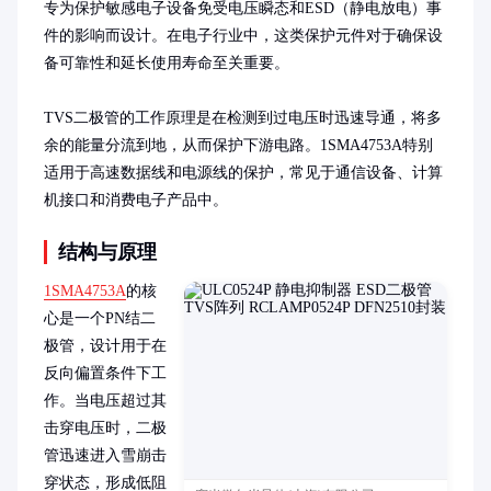
专为保护敏感电子设备免受电压瞬态和ESD（静电放电）事
件的影响而设计。在电子行业中，这类保护元件对于确保设
备可靠性和延长使用寿命至关重要。

TVS二极管的工作原理是在检测到过电压时迅速导通，将多
余的能量分流到地，从而保护下游电路。1SMA4753A特别
适用于高速数据线和电源线的保护，常见于通信设备、计算
机接口和消费电子产品中。
结构与原理
1SMA4753A
的核
心是一个PN结二
极管，设计用于在
反向偏置条件下工
作。当电压超过其
击穿电压时，二极
管迅速进入雪崩击
穿状态，形成低阻