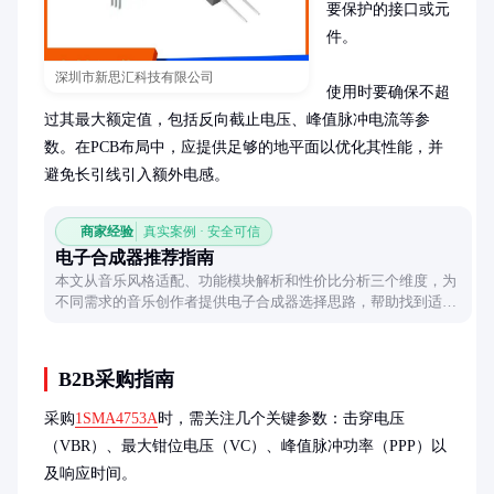
要保护的接口或元
件。

深圳市新思汇科技有限公司
使用时要确保不超
过其最大额定值，包括反向截止电压、峰值脉冲电流等参
数。在PCB布局中，应提供足够的地平面以优化其性能，并
避免长引线引入额外电感。
商家经验
真实案例 · 安全可信
电子合成器推荐指南
本文从音乐风格适配、功能模块解析和性价比分析三个维度，为
不同需求的音乐创作者提供电子合成器选择思路，帮助找到适合
自身创作的工具。
B2B采购指南
采购
1SMA4753A
时，需关注几个关键参数：击穿电压
（VBR）、最大钳位电压（VC）、峰值脉冲功率（PPP）以
及响应时间。
