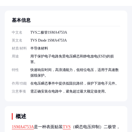
基本信息
中文名
TVS二极管1SMA4753A
英文名
TVS Diode 1SMA4753A
材质/材料
半导体材料
用途
用于保护电子电路免受电压瞬态和静电放电(ESD)的损
害。
特性
快速响应时间，高浪涌能力，低钳位电压，适用于高速数
据线保护。
作用/功能
在电压瞬态事件中提供低阻抗路径，保护下游电子元件。
注意事项
需正确安装在电路中，避免超过最大额定值使用。
概述
1SMA4753A
是一种表面贴装
TVS
（瞬态电压抑制）二极管，