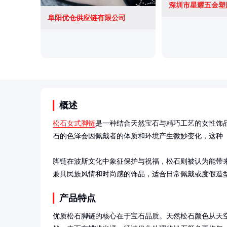
阜阳优仓供应链有限公司
概述
松石女式脚链
是一种结合天然宝石与精巧工艺的女性饰
石的色泽会因佩戴者的体质和环境产生微妙变化，这种『
脚链在波斯文化中象征保护与祝福，松石则被认为能带来
兼具民族风情和时尚感的饰品，适合日常佩戴或度假造
产品特点
优质松石脚链的核心在于宝石品质。天然松石颜色从天