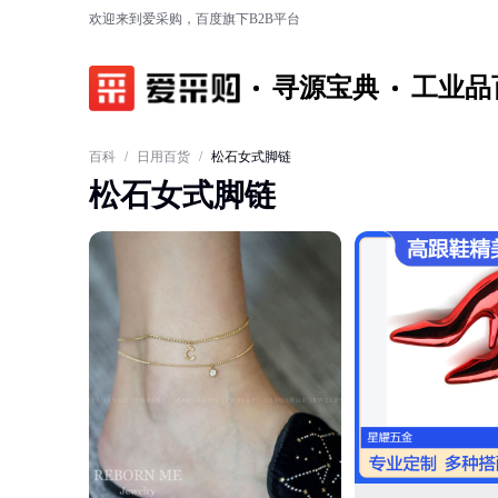
欢迎来到爱采购，百度旗下B2B平台
寻源宝典
工业品
百科
/
日用百货
/
松石女式脚链
松石女式脚链