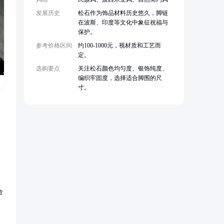
发展历史
松石作为饰品材料历史悠久，脚链
在波斯、印度等文化中象征祝福与
保护。
参考价格区间
约100-1000元，视材质和工艺而
定。
选购要点
关注松石颜色均匀度、银饰纯度、
编织牢固度，选择适合脚围的尺
寸。
合