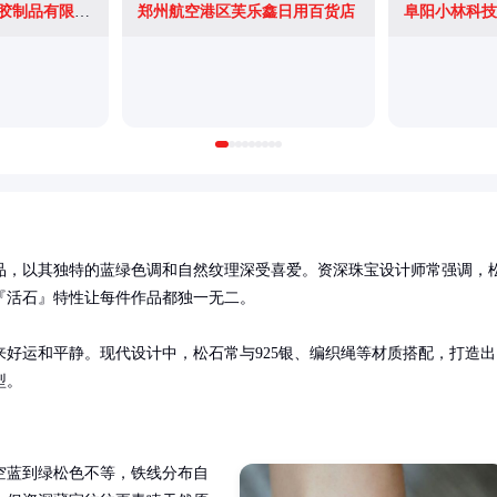
深圳市星耀五金塑胶制品有限公司
郑州航空港区芙乐鑫日用百货店
阜阳小林科技
品，以其独特的蓝绿色调和自然纹理深受喜爱。资深珠宝设计师常强调，
活石』特性让每件作品都独一无二。

好运和平静。现代设计中，松石常与925银、编织绳等材质搭配，打造出
型。
空蓝到绿松色不等，铁线分布自